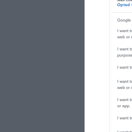
Opted 
Google 
I want t
web or d
I want t
purpose
I want 
I want t
web or d
ΣΧΟΛΙΑΣΤΕ Τ
I want t
or app.
I want t
I want t