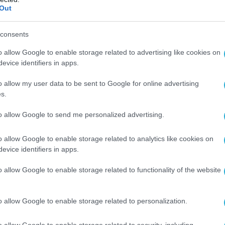
Out
consents
o allow Google to enable storage related to advertising like cookies on
evice identifiers in apps.
o allow my user data to be sent to Google for online advertising
s.
to allow Google to send me personalized advertising.
o allow Google to enable storage related to analytics like cookies on
evice identifiers in apps.
Ο ΑΡΘΡΟ
o allow Google to enable storage related to functionality of the website
o allow Google to enable storage related to personalization.
o allow Google to enable storage related to security, including