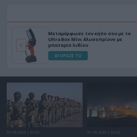
HAPI END: 100% φυτικό διεγερτικό
για άνδρες!
ΑΓΟΡΑΣΕ ΤΟ
07.08.2026 | 02:02
07.08.2026 | 02:02