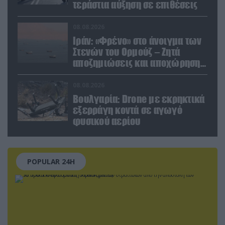
τεράστια αύξηση σε επιθέσεις
08.08.2026
Ιράν: «Φρένο» στο άνοιγμα των
Στενών του Ορμούζ – Ζητά
αποζημιώσεις και αποχώρηση
των ΗΠΑ
08.08.2026
Βουλγαρία: Drone με εκρηκτικά
εξερράγη κοντά σε αγωγό
φυσικού αερίου
POPULAR 24H