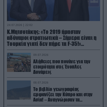
24.07.2026 | 22:02
Κ.Μητσοτάκης: «Το 2019 ήμασταν
αδύναμοι στρατιωτικά – Σήμερα είναι η
Τουρκία γιατί δεν πήρε τα F-35!»
(βίντεο)
09.07.2026
Αλήθειες που πονάνε για την
ετοιμότητα στις Ένοπλες
Δυνάμεις
08.07.2026
Το βιβλίο γεωγραφίας
εμφανίζει την Κύπρο και στην
Ασία! – Αναγνώρισαν τα
κατεχόμενα; (φωτο)