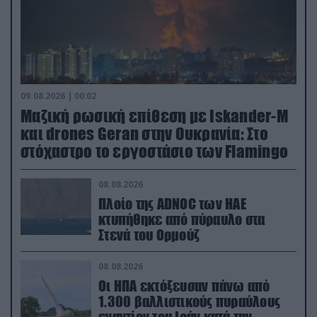
09.08.2026 | 00:02
Μαζική ρωσική επίθεση με Iskander-M
και drones Geran στην Ουκρανία: Στο
στόχαστρο το εργοστάσιο των Flamingo
08.08.2026
Πλοίο της ADNOC των ΗΑΕ
κτυπήθηκε από πύραυλο στα
Στενά του Ορμούζ
08.08.2026
Οι ΗΠΑ εκτόξευσαν πάνω από
1.300 βαλλιστικούς πυραύλους