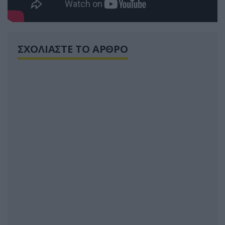
ΣΧΟΛΙΑΣΤΕ ΤΟ ΑΡΘΡΟ