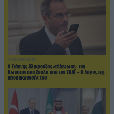
07.08.2026 | 20:02
Ο Γιάννης Αλαφούζος «τέλειωσε» τον
Κωνσταντίνο Ζούλα από τον ΣΚΑΪ – Ο λόγος της
απομάκρυνσής του