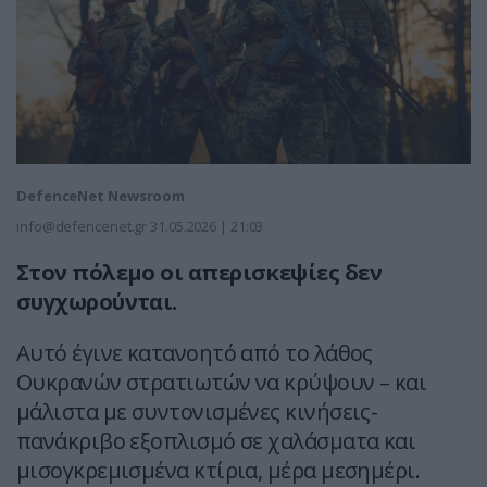
DefenceNet Newsroom
info@defencenet.gr
31.05.2026 | 21:03
Στον πόλεμο οι απερισκεψίες δεν
συγχωρούνται.
Αυτό έγινε κατανοητό από το λάθος
Ουκρανών στρατιωτών να κρύψουν – και
μάλιστα με συντονισμένες κινήσεις-
πανάκριβο εξοπλισμό σε χαλάσματα και
μισογκρεμισμένα κτίρια, μέρα μεσημέρι.