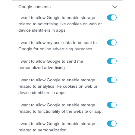
Google consents
I want to allow Google to enable storage
related to advertising like cookies on web or
device identifiers in apps.
I want to allow my user data to be sent to
Google for online advertising purposes.
I want to allow Google to send me
personalized advertising.
07.08.2026 | 20:02
I want to allow Google to enable storage
Ο Γιάννης Αλαφούζος «τέλειωσε» τον
related to analytics like cookies on web or
Κωνσταντίνο Ζούλα από τον ΣΚΑΪ – Ο λόγος της
device identifiers in apps.
απομάκρυνσής του
I want to allow Google to enable storage
related to functionality of the website or app.
I want to allow Google to enable storage
related to personalization.