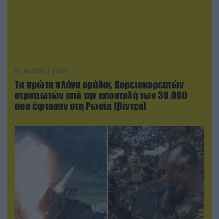
07.08.2026 | 23:02
Τα πρώτα πλάνα ομάδας Βορειοκορεατών
στρατιωτών από την αποστολή των 30.000
που έφτασαν στη Ρωσία (βίντεο)