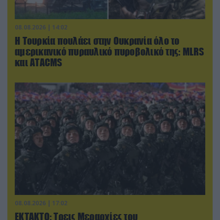
08.08.2026 | 14:02
Η Τουρκία πουλάει στην Ουκρανία όλο το
αμερικανικό πυραυλικό πυροβολικό της: MLRS
και ΑΤΑCMS
08.08.2026 | 17:02
ΕΚΤΑΚΤΟ: Τρεις Μεραρχίες του