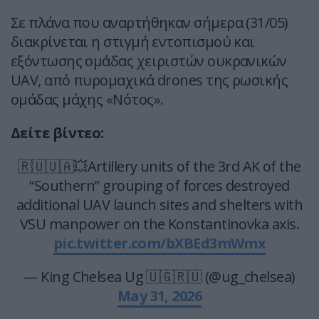
Σε πλάνα που αναρτήθηκαν σήμερα (31/05)
διακρίνεται η στιγμή εντοπισμού και
εξόντωσης ομάδας χειριστών ουκρανικών
UAV, από πυρομαχικά drones της ρωσικής
ομάδας μάχης «Νότος».
Δείτε βίντεο:
🇷🇺🇺🇦💥Artillery units of the 3rd AK of the
“Southern” grouping of forces destroyed
additional UAV launch sites and shelters with
VSU manpower on the Konstantinovka axis.
pic.twitter.com/bXBEd3mWmx
— King Chelsea Ug 🇺🇬🇷🇺 (@ug_chelsea)
May 31, 2026