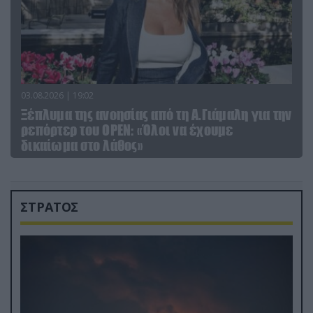
03.08.2026 | 19:02
Ξέπλυμα της ανοησίας από τη Α.Γιάμαλη για την
ρεπόρτερ του ΟΡΕΝ: «Όλοι να έχουμε
δικαίωμα στο λάθος»
ΣΤΡΑΤΟΣ