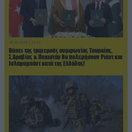
08.08.2026 | 18:02
Βάσει της τριμερούς συμφωνίας Τουρκίας,
Σ.Αραβίας & Πακιστάν θα πολεμήσουν Ριάντ και
Ισλαμαμπάντ κατά της Ελλάδας!