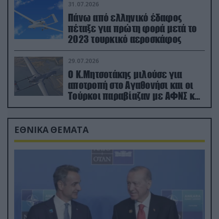
31.07.2026
Πάνω από ελληνικό έδαφος
πέταξε για πρώτη φορά μετά το
2023 τουρκικό αεροσκάφος
29.07.2026
Ο Κ.Μητσοτάκης μιλούσε για
αποτροπή στο Αγαθονήσι και οι
Τούρκοι παραβίαζαν με ΑΦΝΣ και
drone
ΕΘΝΙΚΑ ΘΕΜΑΤΑ