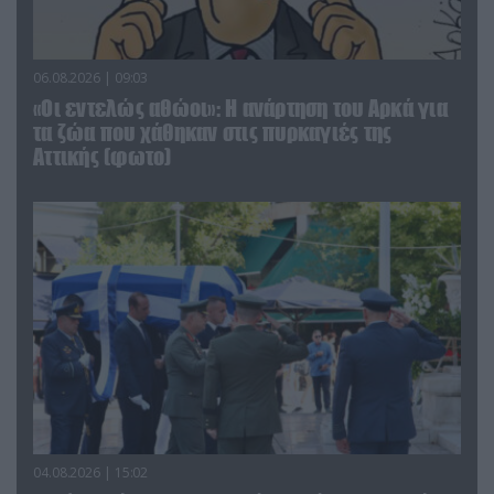
06.08.2026 | 09:03
«Οι εντελώς αθώοι»: Η ανάρτηση του Αρκά για
τα ζώα που χάθηκαν στις πυρκαγιές της
Αττικής (φωτο)
04.08.2026 | 15:02