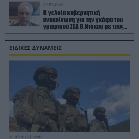
04.07.2026
Η γελοία κυβερνητική
ανακοίνωση για την γκάφα του
γραφικού ΣΕΑ Θ.Ντόκου με τους
Ρώσους φαρσέρ
ΕΙΔΙΚΕΣ ΔΥΝΑΜΕΙΣ
29.07.2026 | 22:02