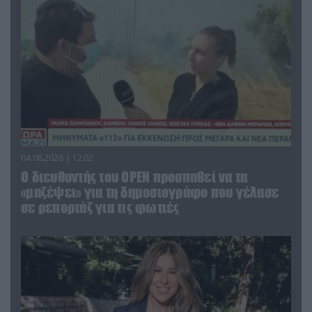
04.08.2026 | 12:02
O διευθυντής του OPEN προσπαθεί να τα
«μαζέψει» για τη δημοσιογράφο που γέλασε
σε ρεπορτάζ για τις φωτιές