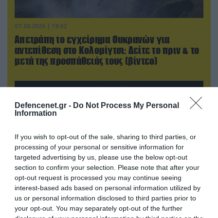
07.08.2026 | 19:02
Απετράπη το εγχείρημα Ουκρανών για
αντεπίθεση στο Κολομίγτσι: Δείτε το πριν & το
μετά της προσπάθειάς τους (βίντεο)
Defencenet.gr -
Do Not Process My Personal
Information
If you wish to opt-out of the sale, sharing to third parties, or
processing of your personal or sensitive information for
targeted advertising by us, please use the below opt-out
section to confirm your selection. Please note that after your
opt-out request is processed you may continue seeing
interest-based ads based on personal information utilized by
us or personal information disclosed to third parties prior to
08.08.2026 | 09:02
your opt-out. You may separately opt-out of the further
«Η απόλυτη τραγωδία»: Η «αιχμηρή» ανάρτηση