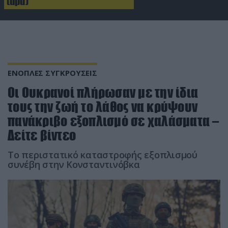
(upd)
ΕΝΟΠΛΕΣ ΣΥΓΚΡΟΥΣΕΙΣ
Οι Ουκρανοί πλήρωσαν με την ίδια
τους την ζωή το λάθος να κρύψουν
πανάκριβo εξοπλισμό σε χαλάσματα –
Δείτε βίντεο
Το περιστατικό καταστροφής εξοπλισμού
συνέβη στην Κονσταντινόβκα