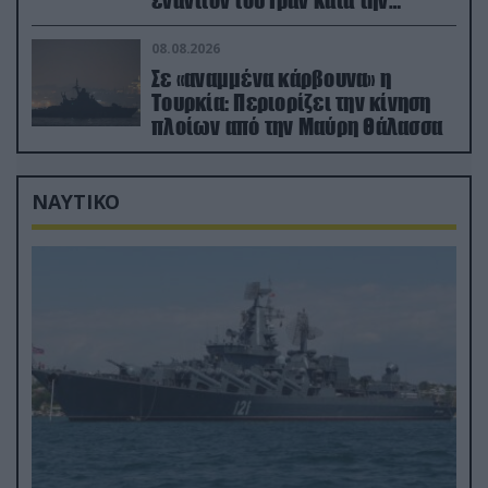
εναντίον του Ιράν κατά την
διάρκεια του πολέμου
08.08.2026
Σε «αναμμένα κάρβουνα» η
Τουρκία: Περιορίζει την κίνηση
πλοίων από την Μαύρη Θάλασσα
ΝΑΥΤΙΚΟ