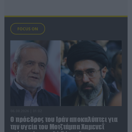
FOCUS ON
06.08.2026 | 01:02
Ο πρόεδρος του Ιράν αποκαλύπτει για
την υγεία του Μοτζτάμπα Χαμενεΐ