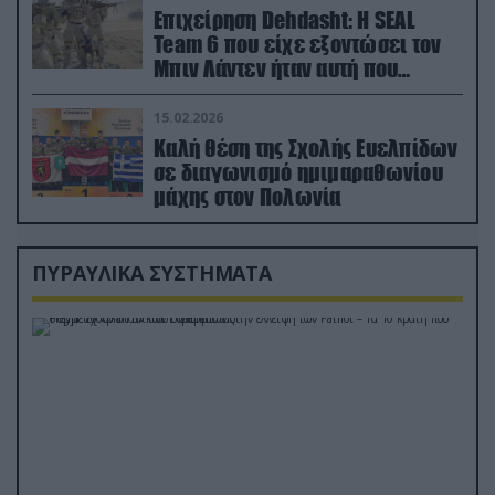
Επιχείρηση Dehdasht: Η SEAL
Team 6 που είχε εξοντώσει τον
Μπιν Λάντεν ήταν αυτή που
διέσωσε τον πιλότο του F-15
15.02.2026
Καλή θέση της Σχολής Ευελπίδων
σε διαγωνισμό ημιμαραθωνίου
μάχης στον Πολωνία
ΠΥΡΑΥΛΙΚΑ ΣΥΣΤΗΜΑΤΑ