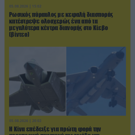
05.08.2026 | 15:02
Ρωσικός πύραυλος με κεφαλή διασποράς
κατέστρεψε ολοσχερώς ένα από τα
μεγαλύτερα κέντρα διανομής στο Κίεβο
(βίντεο)
05.08.2026 | 20:02
Η Κίνα επέδειξε για πρώτη φορά την