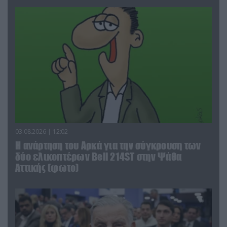
03.08.2026 | 12:02
Η ανάρτηση του Αρκά για την σύγκρουση των
δύο ελικοπτέρων Bell 214ST στην Ψάθα
Αττικής (φωτο)