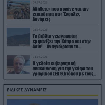
09.07.2026
Αλήθειες που πονάνε για την
ετοιμότητα στις Ένοπλες
Δυνάμεις
08.07.2026
Το βιβλίο γεωγραφίας
εμφανίζει την Κύπρο και στην
Ασία! – Αναγνώρισαν τα
κατεχόμενα; (φωτο)
04.07.2026
Η γελοία κυβερνητική
ανακοίνωση για την γκάφα του
γραφικού ΣΕΑ Θ.Ντόκου με τους
Ρώσους φαρσέρ
ΕΙΔΙΚΕΣ ΔΥΝΑΜΕΙΣ