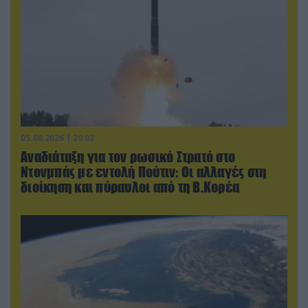
05.08.2026 | 20:02
Αναδιάταξη για τον ρωσικό Στρατό στο
Ντονμπάς με εντολή Πούτιν: Οι αλλαγές στη
διοίκηση και πύραυλοι από τη Β.Κορέα