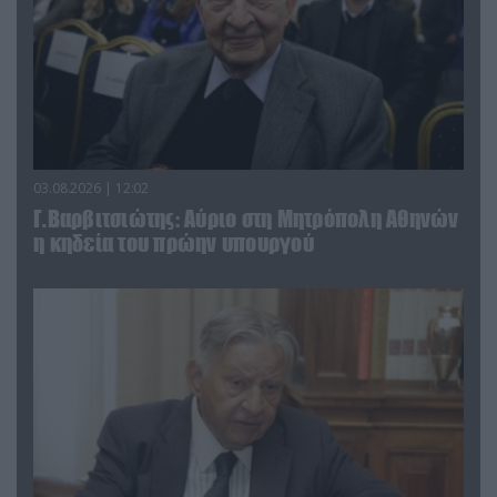
03.08.2026 | 12:02
Γ.Βαρβιτσιώτης: Aύριο στη Μητρόπολη Αθηνών
η κηδεία του πρώην υπουργού