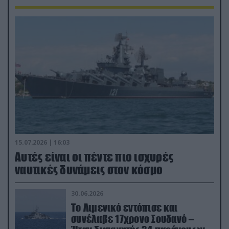
15.07.2026 | 16:03
Aυτές είναι οι πέντε πιο ισχυρές
ναυτικές δυνάμεις στον κόσμο
30.06.2026
Το Λιμενικό εντόπισε και
συνέλαβε 17χρονο Σουδανό –