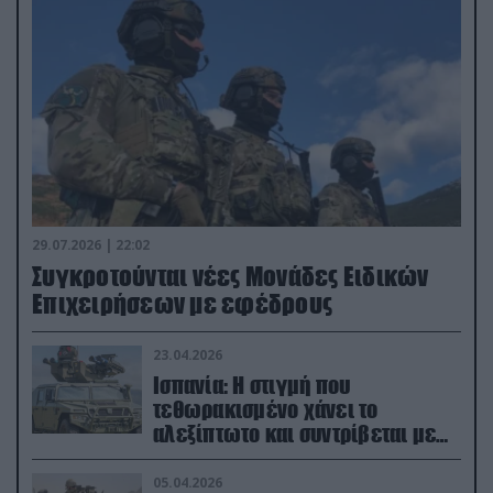
29.07.2026 | 22:02
Συγκροτούνται νέες Μονάδες Ειδικών
Επιχειρήσεων με εφέδρους
23.04.2026
Ισπανία: Η στιγμή που
τεθωρακισμένο χάνει το
αλεξίπτωτο και συντρίβεται με
ορμή στο έδαφος (βίντεο)
05.04.2026