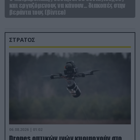
και εργαζόμενους να κάνουν… διακοπές στην
βεράντα τους (βίντεο)
ΣΤΡΑΤΟΣ
06.08.2026 | 01:02
Drones οπτικών ινών κυριαρχούν στο