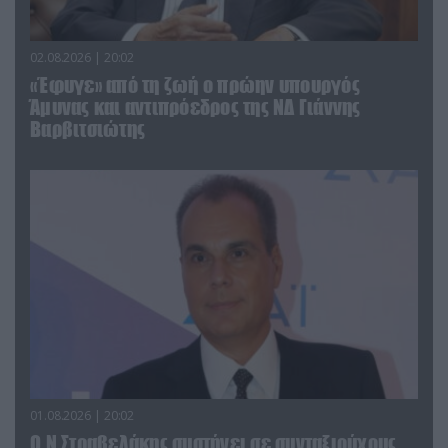
02.08.2026 | 20:02
«Έφυγε» από τη ζωή ο πρώην υπουργός
Άμυνας και αντιπρόεδρος της ΝΔ Γιάννης
Βαρβιτσιώτης
01.08.2026 | 20:02
Ο Ν.Στραβελάκης συστήνει σε συνταξιούχους