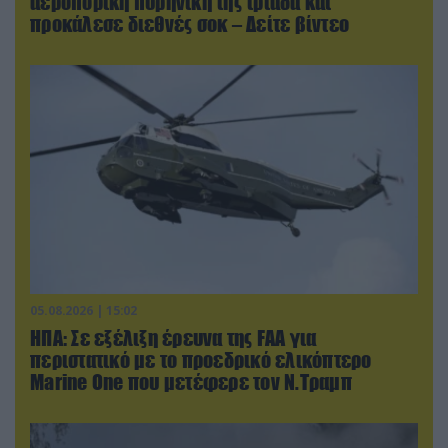
αεροπορική πυρηνική της τριάδα και
προκάλεσε διεθνές σοκ – Δείτε βίντεο
05.08.2026 | 15:02
ΗΠΑ: Σε εξέλιξη έρευνα της FAA για
περιστατικό με το προεδρικό ελικόπτερο
Marine One που μετέφερε τον Ν.Τραμπ