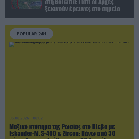
στη Βοιωτία: Γιατί οι Αρχές
ξεκινούν έρευνες στο σημείο
POPULAR 24H
05.08.2026 | 08:02
Μαζικό κτύπημα της Ρωσίας στο Κίεβο με
Iskander-Μ, S-400 & Zircon: Πάνω από 30