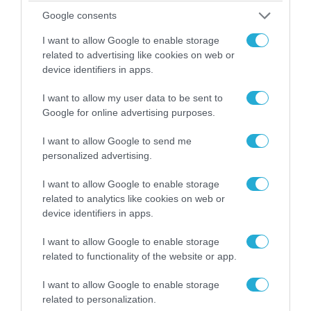
Google consents
I want to allow Google to enable storage
related to advertising like cookies on web or
04.08.2026 | 13:02
device identifiers in apps.
Η ανακοίνωση του Πανελλήνιου Σωματείου
Πυροσβεστών για την δημοσιογράφο του OPEN
I want to allow my user data to be sent to
που γέλασε στη φωτιά
Google for online advertising purposes.
I want to allow Google to send me
personalized advertising.
I want to allow Google to enable storage
related to analytics like cookies on web or
device identifiers in apps.
I want to allow Google to enable storage
related to functionality of the website or app.
I want to allow Google to enable storage
related to personalization.
04.08.2026 | 12:02