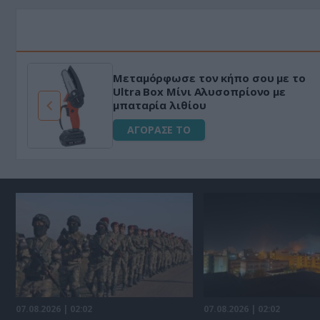
HAPI END: 100% φυτικό διεγερτικό
για άνδρες!
ΑΓΟΡΑΣΕ ΤΟ
07.08.2026 | 02:02
07.08.2026 | 02:02