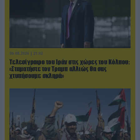
06.08.2026 | 21:02
Τελεσίγραφο του Ιράν στις χώρες του Κόλπου:
«Σταματήστε τον Τραμπ αλλιώς θα σας
χτυπήσουμε σκληρά»