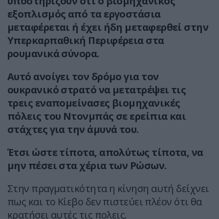
υποστηρίζουν ότι ο βιομηχανικός
εξοπλισμός από τα εργοστάσια
μεταφέρεται ή έχει ήδη μεταφερθεί στην
Υπερκαρπαθική Περιφέρεια στα
ρουμανικά σύνορα.
Αυτό ανοίγει τον δρόμο για τον
ουκρανικό στρατό να μετατρέψει τις
τρεις εναπομείνασες βιομηχανικές
πόλεις του Ντονμπάς σε ερείπια και
στάχτες για την άμυνά του.
Έτσι ώστε τίποτα, απολύτως τίποτα, να
μην πέσει στα χέρια των Ρώσων.
Στην πραγματικότητα η κίνηση αυτή δείχνει
πως και το Κίεβο δεν πιστεύει πλέον ότι θα
κρατήσει αυτές τις πολεις.