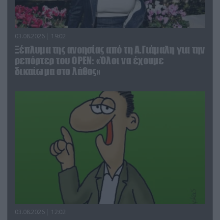
03.08.2026 | 19:02
Ξέπλυμα της ανοησίας από τη Α.Γιάμαλη για την
ρεπόρτερ του ΟΡΕΝ: «Όλοι να έχουμε
δικαίωμα στο λάθος»
03.08.2026 | 12:02