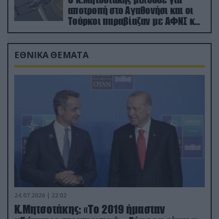
αποτροπή στο Αγαθονήσι και οι
Τούρκοι παραβίαζαν με ΑΦΝΣ και
drone
ΕΘΝΙΚΑ ΘΕΜΑΤΑ
24.07.2026 | 22:02
Κ.Μητσοτάκης: «Το 2019 ήμασταν