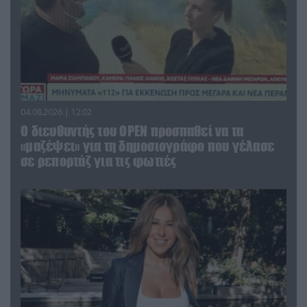
04.08.2026 | 12:02
O διευθυντής του OPEN προσπαθεί να τα
«μαζέψει» για τη δημοσιογράφο που γέλασε
σε ρεπορτάζ για τις φωτιές