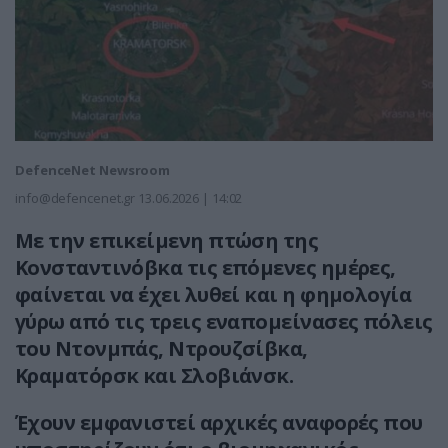
DefenceNet Newsroom
info@defencenet.gr
13.06.2026 | 14:02
Με την επικείμενη πτώση της
Κονσταντινόβκα τις επόμενες ημέρες,
φαίνεται να έχει λυθεί και η φημολογία
γύρω από τις τρεις εναπομείνασες πόλεις
του Ντονμπάς, Ντρουζσίβκα,
Κραματόρσκ και Σλοβιάνσκ.
Έχουν εμφανιστεί αρχικές αναφορές που