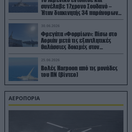
συνέλαβε 17χρονο Σουδανό –
Ήταν διακινητής 34 παράνομων
μεταναστών
30.06.2026
Φρεγάτα «Φορμίων»: Πίσω στο
Λοριάν μετά τις εξαντλητικές
θαλάσσιες δοκιμές στον
απαιτητικό Βισκαϊκό
25.06.2026
Βολές Harpoon από τις μονάδες
του ΠΝ (βίντεο)
ΑΕΡΟΠΟΡΙΑ