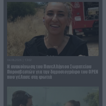
04.08.2026 | 13:02
Η ανακοίνωση του Πανελλήνιου Σωματείου
Πυροσβεστών για την δημοσιογράφο του OPEN
που γέλασε στη φωτιά