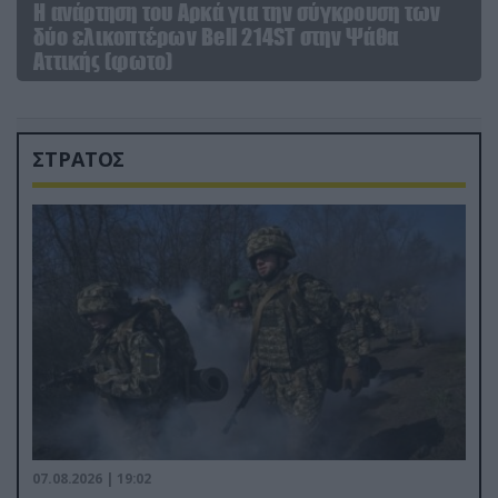
Η ανάρτηση του Αρκά για την σύγκρουση των
δύο ελικοπτέρων Bell 214ST στην Ψάθα
Αττικής (φωτο)
ΣΤΡΑΤΟΣ
07.08.2026 | 19:02