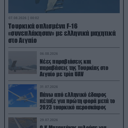
07.08.2026 | 00:02
Τουρκικά οπλισμένα F-16
«συνεπλάκησαν» με ελληνικά μαχητικά
στο Αιγαίο
06.08.2026
Νέες παραβιάσεις και
παραβάσεις της Τουρκίας στο
Αιγαίο με τρία UAV
31.07.2026
Πάνω από ελληνικό έδαφος
πέταξε για πρώτη φορά μετά το
2023 τουρκικό αεροσκάφος
29.07.2026
Ο Κ.Μητσοτάκης μιλούσε για