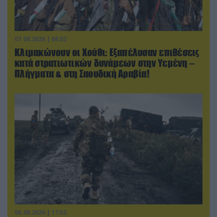
07.08.2026 | 08:02
Κλιμακώνουν οι Χούθι: Eξαπέλυσαν επιθέσεις
κατά στρατιωτικών δυνάμεων στην Υεμένη –
Πλήγματα & στη Σαουδική Αραβία!
06.08.2026 | 17:02