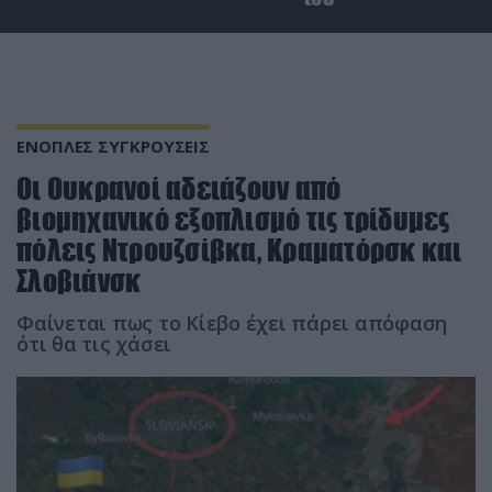
ΕΝΟΠΛΕΣ ΣΥΓΚΡΟΥΣΕΙΣ
Οι Ουκρανοί αδειάζουν από
βιομηχανικό εξοπλισμό τις τρίδυμες
πόλεις Ντρουζσίβκα, Κραματόρσκ και
Σλοβιάνσκ
Φαίνεται πως το Κίεβο έχει πάρει απόφαση
ότι θα τις χάσει