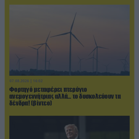
07.08.2026 | 16:02
Φορτηγό μεταφέρει πτερύγιο
ανεμογεννήτριας αλλά… το δυσκολεύουν τα
δένδρα! (βίντεο)