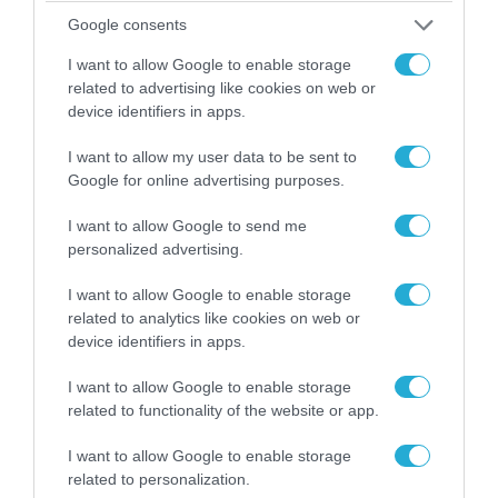
Google consents
I want to allow Google to enable storage
related to advertising like cookies on web or
06.08.2026 | 14:02
device identifiers in apps.
«Επιχείρηση ελεύθερα πεζοδρόμια» στην
I want to allow my user data to be sent to
Αθήνα: Απομακρύνθηκαν παράνομα
Google for online advertising purposes.
αντικείμενα από κοινόχρηστους χώρους
I want to allow Google to send me
personalized advertising.
I want to allow Google to enable storage
related to analytics like cookies on web or
device identifiers in apps.
I want to allow Google to enable storage
related to functionality of the website or app.
I want to allow Google to enable storage
related to personalization.