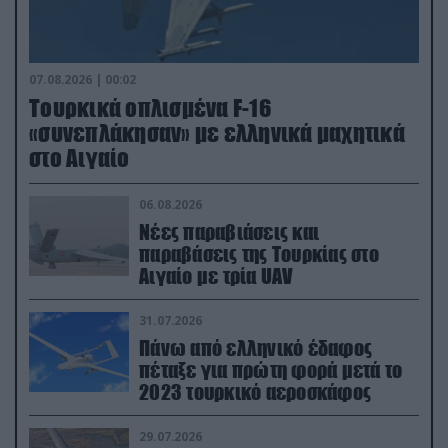
07.08.2026 | 00:02
Τουρκικά οπλισμένα F-16
«συνεπλάκησαν» με ελληνικά μαχητικά
στο Αιγαίο
06.08.2026
Νέες παραβιάσεις και
παραβάσεις της Τουρκίας στο
Αιγαίο με τρία UAV
31.07.2026
Πάνω από ελληνικό έδαφος
πέταξε για πρώτη φορά μετά το
2023 τουρκικό αεροσκάφος
29.07.2026