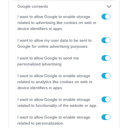
Google consents
I want to allow Google to enable storage
related to advertising like cookies on web or
device identifiers in apps.
07.08.2026 | 20:02
Ο Γιάννης Αλαφούζος «τέλειωσε» τον
I want to allow my user data to be sent to
Κωνσταντίνο Ζούλα από τον ΣΚΑΪ – Ο λόγος της
Google for online advertising purposes.
απομάκρυνσής του
I want to allow Google to send me
personalized advertising.
I want to allow Google to enable storage
related to analytics like cookies on web or
device identifiers in apps.
I want to allow Google to enable storage
related to functionality of the website or app.
I want to allow Google to enable storage
related to personalization.