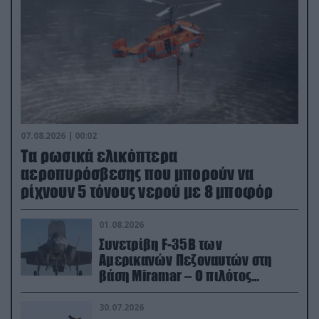
07.08.2026 | 00:02
Τα ρωσικά ελικόπτερα
αεροπυρόσβεσης που μπορούν να
ρίχνουν 5 τόνους νερού με 8 μποφόρ
01.08.2026
Συνετρίβη F-35B των
Αμερικανών Πεζοναυτών στη
βάση Miramar – Ο πιλότος
εκτινάχθηκε εγκαίρως
30.07.2026