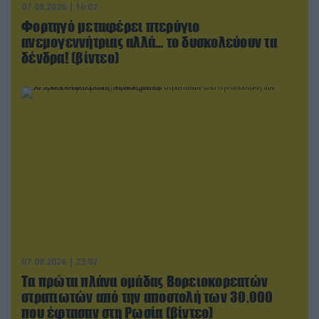
07.08.2026 | 16:02
Φορτηγό μεταφέρει πτερύγιο
ανεμογεννήτριας αλλά… το δυσκολεύουν τα
δένδρα! (βίντεο)
07.08.2026 | 23:02
Τα πρώτα πλάνα ομάδας Βορειοκορεατών
στρατιωτών από την αποστολή των 30.000
που έφτασαν στη Ρωσία (βίντεο)