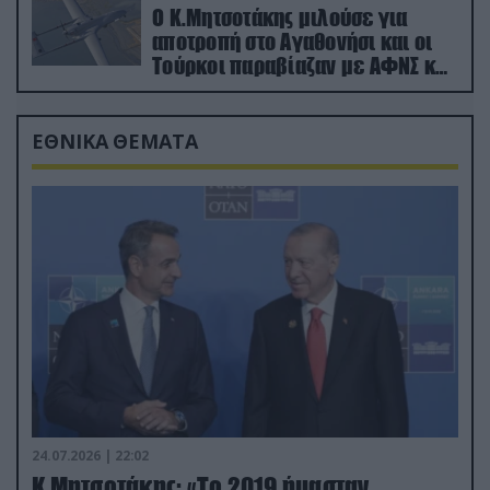
Ο Κ.Μητσοτάκης μιλούσε για
αποτροπή στο Αγαθονήσι και οι
Τούρκοι παραβίαζαν με ΑΦΝΣ και
drone
ΕΘΝΙΚΑ ΘΕΜΑΤΑ
24.07.2026 | 22:02
Κ.Μητσοτάκης: «Το 2019 ήμασταν