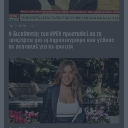
04.08.2026 | 12:02
O διευθυντής του OPEN προσπαθεί να τα
«μαζέψει» για τη δημοσιογράφο που γέλασε
σε ρεπορτάζ για τις φωτιές