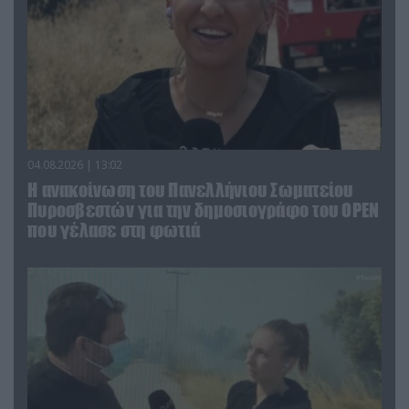
04.08.2026 | 13:02
Η ανακοίνωση του Πανελλήνιου Σωματείου
Πυροσβεστών για την δημοσιογράφο του OPEN
που γέλασε στη φωτιά