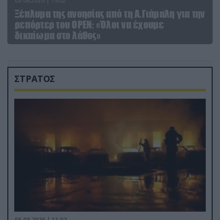
03.08.2026 | 19:02
Ξέπλυμα της ανοησίας από τη Α.Γιάμαλη για την
ρεπόρτερ του ΟΡΕΝ: «Όλοι να έχουμε
δικαίωμα στο λάθος»
ΣΤΡΑΤΟΣ
08.08.2026 | 11:02