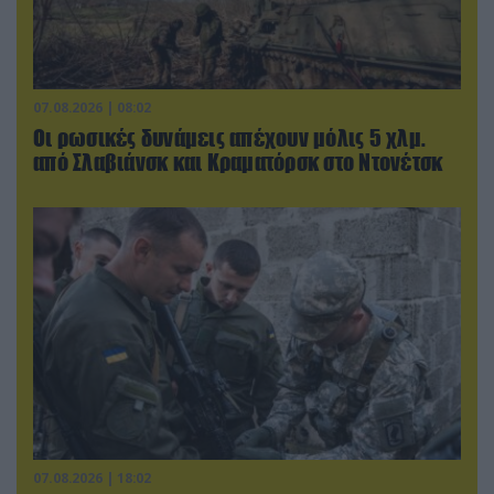
07.08.2026 | 08:02
Οι ρωσικές δυνάμεις απέχουν μόλις 5 χλμ.
από Σλαβιάνσκ και Κραματόρσκ στο Ντονέτσκ
07.08.2026 | 18:02