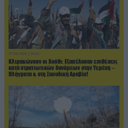
07.08.2026 | 08:02
Κλιμακώνουν οι Χούθι: Eξαπέλυσαν επιθέσεις
κατά στρατιωτικών δυνάμεων στην Υεμένη –
Πλήγματα & στη Σαουδική Αραβία!