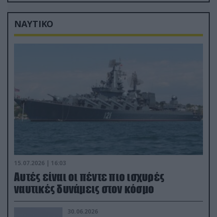
που έφτασαν στη Ρωσία (βίντεο)
ΝΑΥΤΙΚΟ
15.07.2026 | 16:03
Aυτές είναι οι πέντε πιο ισχυρές
ναυτικές δυνάμεις στον κόσμο
30.06.2026