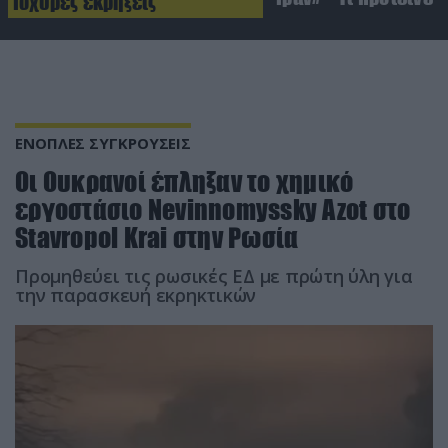
Ισχυρές εκρήξεις
ΕΝΟΠΛΕΣ ΣΥΓΚΡΟΥΣΕΙΣ
Οι Ουκρανοί έπληξαν το χημικό
εργοστάσιο Nevinnomyssky Azot στο
Stavropol Krai στην Ρωσία
Προμηθεύει τις ρωσικές ΕΔ με πρώτη ύλη για
την παρασκευή εκρηκτικών