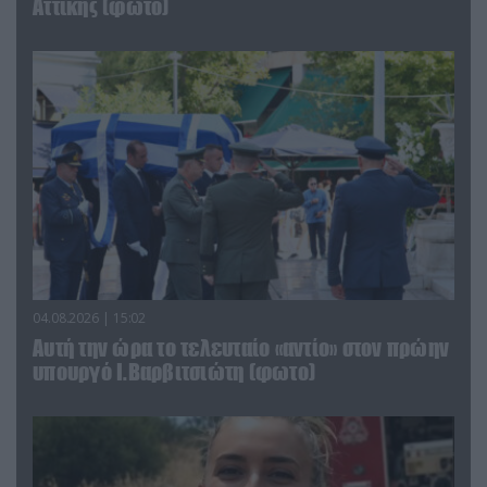
Αττικής (φωτο)
04.08.2026 | 15:02
Αυτή την ώρα το τελευταίο «αντίο» στον πρώην
υπουργό Ι.Βαρβιτσιώτη (φωτο)