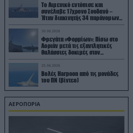
Το Λιμενικό εντόπισε και
συνέλαβε 17χρονο Σουδανό –
Ήταν διακινητής 34 παράνομων
μεταναστών
30.06.2026
Φρεγάτα «Φορμίων»: Πίσω στο
Λοριάν μετά τις εξαντλητικές
θαλάσσιες δοκιμές στον
απαιτητικό Βισκαϊκό
25.06.2026
Βολές Harpoon από τις μονάδες
του ΠΝ (βίντεο)
ΑΕΡΟΠΟΡΙΑ