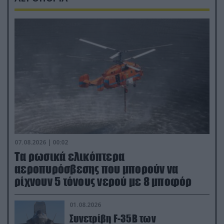
07.08.2026 | 00:02
Τα ρωσικά ελικόπτερα
αεροπυρόσβεσης που μπορούν να
ρίχνουν 5 τόνους νερού με 8 μποφόρ
01.08.2026
Συνετρίβη F-35B των