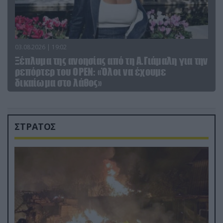
03.08.2026 | 19:02
Ξέπλυμα της ανοησίας από τη Α.Γιάμαλη για την
ρεπόρτερ του ΟΡΕΝ: «Όλοι να έχουμε
δικαίωμα στο λάθος»
ΣΤΡΑΤΟΣ