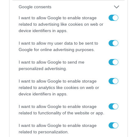
Google consents
ΠΟΛΙΤΙΚΗ
I want to allow Google to enable storage
related to advertising like cookies on web or
device identifiers in apps.
I want to allow my user data to be sent to
Google for online advertising purposes.
I want to allow Google to send me
personalized advertising.
I want to allow Google to enable storage
related to analytics like cookies on web or
device identifiers in apps.
08.08.2026 | 09:02
«Η απόλυτη τραγωδία»: Η «αιχμηρή» ανάρτηση
I want to allow Google to enable storage
του Αρκά για τα τατουάζ (φωτο)
related to functionality of the website or app.
I want to allow Google to enable storage
related to personalization.