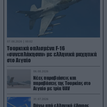
07.08.2026 | 00:02
Τουρκικά οπλισμένα F-16
«συνεπλάκησαν» με ελληνικά μαχητικά
στο Αιγαίο
06.08.2026
Νέες παραβιάσεις και
παραβάσεις της Τουρκίας στο
Αιγαίο με τρία UAV
31.07.2026
Πάνω από ελληνικό έδαφος