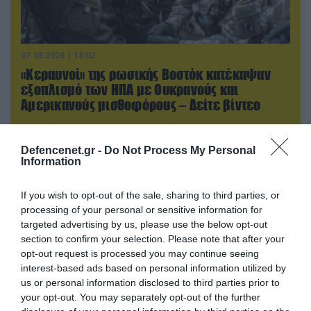
07.08.2026 | 18:02
«Κεραυνοί» της ρωσικής Βοστόκ κατέκαψαν
εξοπλισμό των ΗΠΑ με Ουκρανούς και
Αμερικανούς μισθοφόρους – Δείτε βίντεο
Defencenet.gr -
Do Not Process My Personal
Information
If you wish to opt-out of the sale, sharing to third parties, or
processing of your personal or sensitive information for
targeted advertising by us, please use the below opt-out
section to confirm your selection. Please note that after your
opt-out request is processed you may continue seeing
interest-based ads based on personal information utilized by
us or personal information disclosed to third parties prior to
your opt-out. You may separately opt-out of the further
07.08.2026 | 19:02