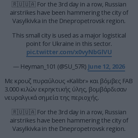
🇷🇺🇺🇦 For the 3rd day in a row, Russian
airstrikes have been hammering the city of
Vasylkivka in the Dnepropetrovsk region.
This small city is used as a major logistical
point for Ukraine in this sector.
pic.twitter.com/x0vyNbGlVU
— Heyman_101 (@SU_57R)
June 12, 2026
Με κρουζ πυραύλους «Kalibr» και βόμβες FAB
3.000 κιλών εκρηκτικής ύλης, βομβάρδισαν
νευραλγικά σημεία της περιοχής.
🇷🇺🇺🇦 For the 3rd day in a row, Russian
airstrikes have been hammering the city of
Vasylkivka in the Dnepropetrovsk region.