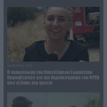
04.08.2026 | 13:02
Η ανακοίνωση του Πανελλήνιου Σωματείου
Πυροσβεστών για την δημοσιογράφο του OPEN
που γέλασε στη φωτιά