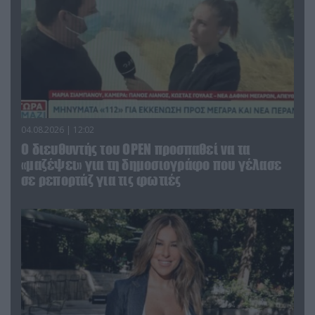
04.08.2026 | 12:02
O διευθυντής του OPEN προσπαθεί να τα
«μαζέψει» για τη δημοσιογράφο που γέλασε
σε ρεπορτάζ για τις φωτιές