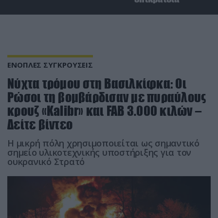
ΕΝΟΠΛΕΣ ΣΥΓΚΡΟΥΣΕΙΣ
Νύχτα τρόμου στη Βασιλκίφκα: Οι
Ρώσοι τη βομβάρδισαν με πυραύλους
κρουζ «Kalibr» και FAB 3.000 κιλών –
Δείτε βίντεο
Η μικρή πόλη χρησιμοποιείται ως σημαντικό
σημείο υλικοτεχνικής υποστήριξης για τον
ουκρανικό Στρατό