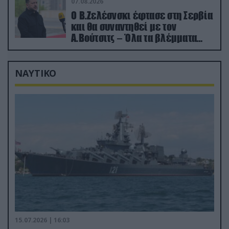
07.08.2026
Ο Β.Ζελέσνσκι έφτασε στη Σερβία
και θα συναντηθεί με τον
Α.Βούτσιτς – Όλα τα βλέμματα
στις σχέσεις με τη Ρωσία
ΝΑΥΤΙΚΟ
15.07.2026 | 16:03