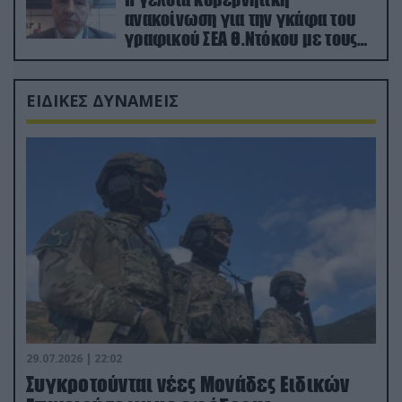
ανακοίνωση για την γκάφα του
γραφικού ΣΕΑ Θ.Ντόκου με τους
Ρώσους φαρσέρ
ΕΙΔΙΚΕΣ ΔΥΝΑΜΕΙΣ
29.07.2026 | 22:02
Συγκροτούνται νέες Μονάδες Ειδικών