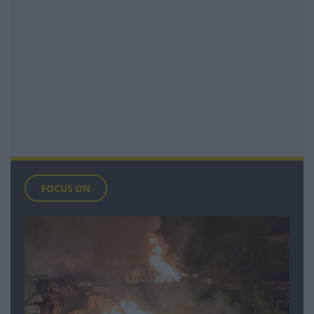
FOCUS ON