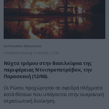
DefenceNet Newsroom
info@defencenet.gr
13.06.2026 | 12:03
Νύχτα τρόμου στην Βασιλκίφκα της
περιφέρειας Ντνιπροπετρόβσκ, την
Παρασκευή (12/06).
Οι Ρώσοι προχώρησαν σε σφοδρά πλήγματα
κατά θέσεων που υπάγονται στην ουκρανική
στρατιωτική διοίκηση.