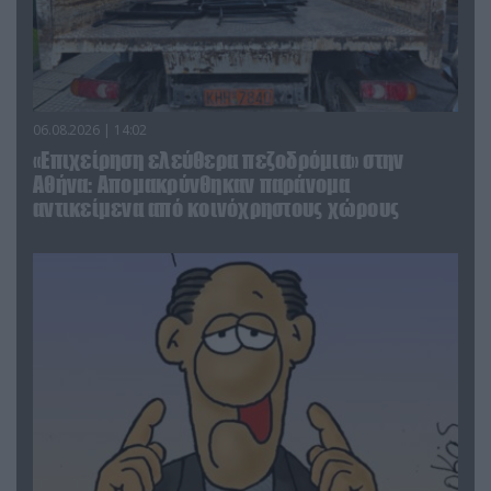
06.08.2026 | 14:02
«Επιχείρηση ελεύθερα πεζοδρόμια» στην
Αθήνα: Απομακρύνθηκαν παράνομα
αντικείμενα από κοινόχρηστους χώρους