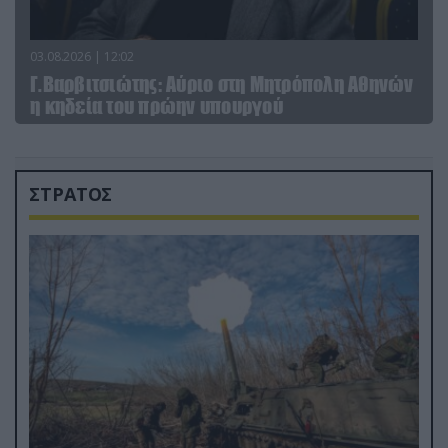
03.08.2026 | 12:02
Γ.Βαρβιτσιώτης: Aύριο στη Μητρόπολη Αθηνών
η κηδεία του πρώην υπουργού
ΣΤΡΑΤΟΣ