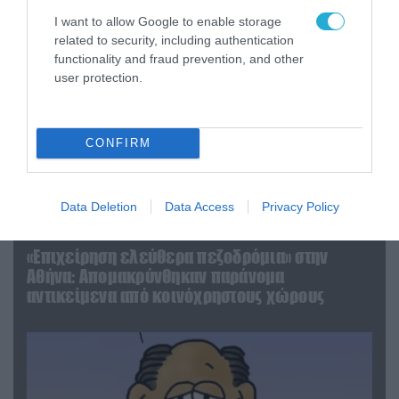
I want to allow Google to enable storage
related to security, including authentication
functionality and fraud prevention, and other
user protection.
CONFIRM
Data Deletion
Data Access
Privacy Policy
06.08.2026 | 14:02
«Επιχείρηση ελεύθερα πεζοδρόμια» στην
Αθήνα: Απομακρύνθηκαν παράνομα
αντικείμενα από κοινόχρηστους χώρους