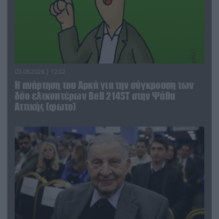
03.08.2026 | 12:02
Η ανάρτηση του Αρκά για την σύγκρουση των
δύο ελικοπτέρων Bell 214ST στην Ψάθα
Αττικής (φωτο)