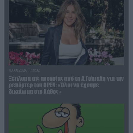
03.08.2026 | 19:02
Ξέπλυμα της ανοησίας από τη Α.Γιάμαλη για την
ρεπόρτερ του ΟΡΕΝ: «Όλοι να έχουμε
δικαίωμα στο λάθος»