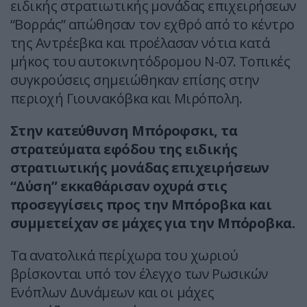
ειδικής στρατιωτικής μονάδας επιχειρήσεων
“Βορράς” απώθησαν τον εχθρό από το κέντρο
της Αντρέεβκα και προέλασαν νότια κατά
μήκος του αυτοκινητόδρομου N-07. Τοπικές
συγκρούσεις σημειώθηκαν επίσης στην
περιοχή Γιουνακόβκα και Μιρόπολη.
Στην κατεύθυνση Μπόροφσκι, τα
στρατεύματα εφόδου της ειδικής
στρατιωτικής μονάδας επιχειρήσεων
“Δύση” εκκαθάρισαν οχυρά στις
προσεγγίσεις προς την Μπόροβκα και
συμμετείχαν σε μάχες για την Μπόροβκα.
Τα ανατολικά περίχωρα του χωριού
βρίσκονται υπό τον έλεγχο των Ρωσικών
Ενόπλων Δυνάμεων και οι μάχες