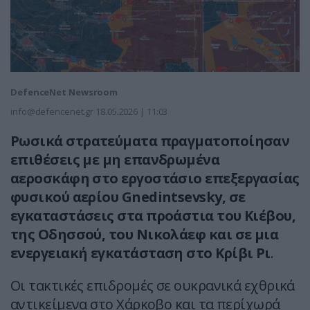
DefenceNet Newsroom
info@defencenet.gr
18.05.2026 | 11:03
Ρωσικά στρατεύματα πραγματοποίησαν
επιθέσεις με μη επανδρωμένα
αεροσκάφη στο εργοστάσιο επεξεργασίας
φυσικού αερίου Gnedintsevsky, σε
εγκαταστάσεις στα προάστια του Κιέβου,
της Οδησσού, του Νικολάεφ και σε μια
ενεργειακή εγκατάσταση στο Κρίβι Ρι
.
Οι τακτικές επιδρομές σε ουκρανικά εχθρικά
αντικείμενα στο Χάρκοβο και τα περίχωρά