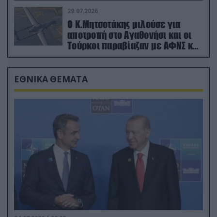
29.07.2026
Ο Κ.Μητσοτάκης μιλούσε για
αποτροπή στο Αγαθονήσι και οι
Τούρκοι παραβίαζαν με ΑΦΝΣ και
drone
ΕΘΝΙΚΑ ΘΕΜΑΤΑ