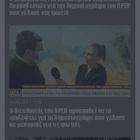
Πυροσβεστών για την δημοσιογράφο του OPEN
που γέλασε στη φωτιά
04.08.2026 | 12:02
O διευθυντής του OPEN προσπαθεί να τα
«μαζέψει» για τη δημοσιογράφο που γέλασε
σε ρεπορτάζ για τις φωτιές