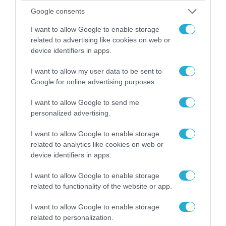
αντικείμενα από κοινόχρηστους χώρους
Google consents
I want to allow Google to enable storage
related to advertising like cookies on web or
device identifiers in apps.
I want to allow my user data to be sent to
Google for online advertising purposes.
I want to allow Google to send me
personalized advertising.
I want to allow Google to enable storage
related to analytics like cookies on web or
06.08.2026 | 09:02
device identifiers in apps.
ΗΠΑ: Nέα στοιχεία για το περιστατικό με το
προεδρικό ελικόπτερο Marine One – Βρέθηκε
I want to allow Google to enable storage
δίπλα σε επιβατικό αεροσκάφος
related to functionality of the website or app.
I want to allow Google to enable storage
related to personalization.
ΠΟΛΙΤΙΚΗ