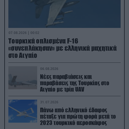
07.08.2026 | 00:02
Τουρκικά οπλισμένα F-16
«συνεπλάκησαν» με ελληνικά μαχητικά
στο Αιγαίο
06.08.2026
Νέες παραβιάσεις και
παραβάσεις της Τουρκίας στο
Αιγαίο με τρία UAV
31.07.2026
Πάνω από ελληνικό έδαφος
πέταξε για πρώτη φορά μετά το
2023 τουρκικό αεροσκάφος