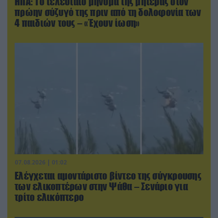
ΗΠΑ: Το τελευταίο μήνυμα της μητέρας στον
πρώην σύζυγό της πριν από τη δολοφονία των
4 παιδιών τους – «Έχουν ίωση»
07.08.2026 | 01:02
Ελέγχεται αμοντάριστο βίντεο της σύγκρουσης
των ελικοπτέρων στην Ψάθα – Σενάριο για
τρίτο ελικόπτερο