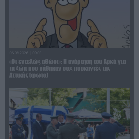
06.08.2026 | 09:03
«Οι εντελώς αθώοι»: Η ανάρτηση του Αρκά για
τα ζώα που χάθηκαν στις πυρκαγιές της
Αττικής (φωτο)