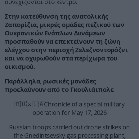
συνεχίζονται στο κέντρο.
Στην κατεύθυνση της ανατολικής
Ζαπορίζια, μικρές ομάδες πεζικού των
Ουκρανικών Ενόπλων Δυνάμεων
προσπαθούν να επεκτείνουν τη ζώνη
ελέγχου στην περιοχή Ζελεζνοντορόζνι
και να οχυρωθούν στα περίχωρα του
οικισμού.
Παράλληλα, ρωσικές μονάδες
προελαύνουν από το Γκουλιάιπολε
🇷🇺⚔️🇺🇦Chronicle of a special military
operation for May 17, 2026
Russian troops carried out drone strikes on
the Gnedintsevsky gas processing plant,