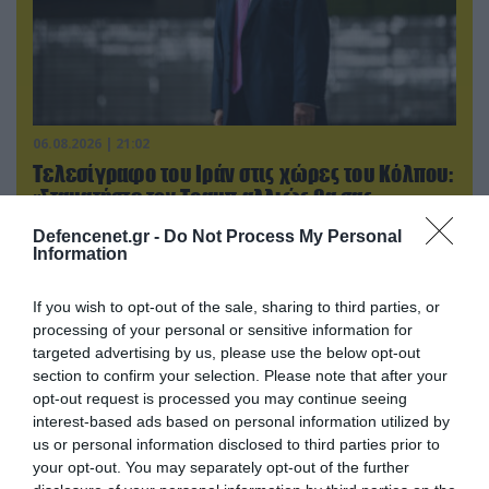
06.08.2026 | 21:02
Τελεσίγραφο του Ιράν στις χώρες του Κόλπου:
«Σταματήστε τον Τραμπ αλλιώς θα σας
χτυπήσουμε σκληρά»
Defencenet.gr -
Do Not Process My Personal
Information
If you wish to opt-out of the sale, sharing to third parties, or
processing of your personal or sensitive information for
targeted advertising by us, please use the below opt-out
section to confirm your selection. Please note that after your
opt-out request is processed you may continue seeing
interest-based ads based on personal information utilized by
us or personal information disclosed to third parties prior to
your opt-out. You may separately opt-out of the further