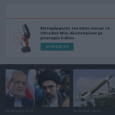
Μεταμόρφωσε τον κήπο σου με το
ό
Ultra Box Μίνι Αλυσοπρίονο με
μπαταρία λιθίου
ΑΓΟΡΑΣΕ ΤΟ
06.08.2026 | 01:02
06.08.2026 | 01:02