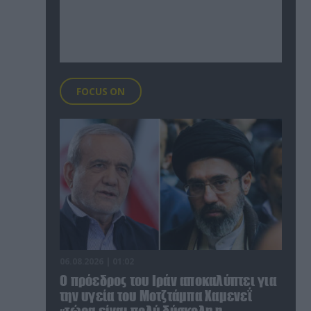
FOCUS ON
06.08.2026 | 01:02
Ο πρόεδρος του Ιράν αποκαλύπτει για
την υγεία του Μοτζτάμπα Χαμενεΐ