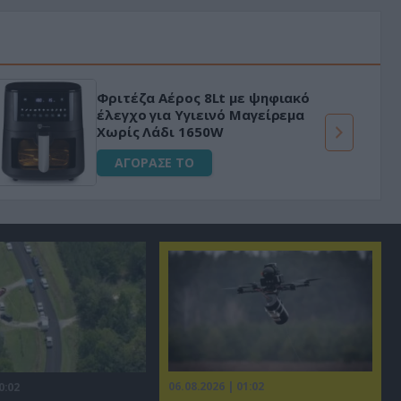
Φριτέζα Αέρος 8Lt με ψηφιακό
έλεγχο για Υγιεινό Μαγείρεμα
Χωρίς Λάδι 1650W
ΑΓΟΡΑΣΕ ΤΟ
06.08.2026 | 01:02
0:02