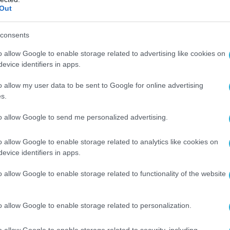
Out
consents
o allow Google to enable storage related to advertising like cookies on
evice identifiers in apps.
o allow my user data to be sent to Google for online advertising
s.
to allow Google to send me personalized advertising.
o allow Google to enable storage related to analytics like cookies on
evice identifiers in apps.
Ο ΑΡΘΡΟ
o allow Google to enable storage related to functionality of the website
o allow Google to enable storage related to personalization.
o allow Google to enable storage related to security, including