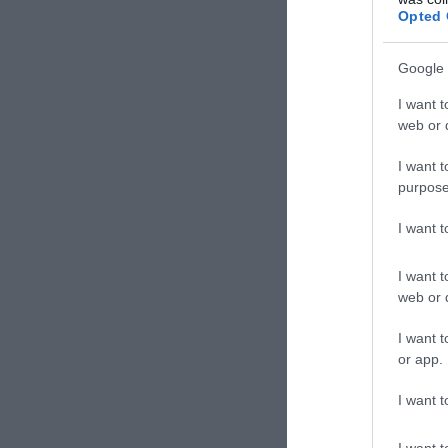
Opted 
Google 
I want t
web or d
I want t
purpose
I want 
I want t
web or d
ΣΧΟΛΙΑΣΤΕ Τ
I want t
or app.
I want t
I want t