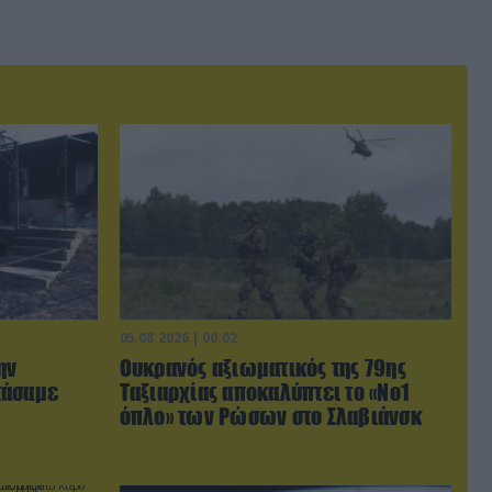
05.08.2026 | 00:02
ην
Ουκρανός αξιωματικός της 79ης
τάσαμε
Ταξιαρχίας αποκαλύπτει το «Νο1
όπλο» των Ρώσων στο Σλαβιάνσκ