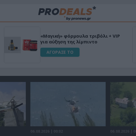
«Μαγική» φόρμουλα τριβόλι + VIP
για αύξηση της λίμπιντο
ΑΓΟΡΑΣΕ ΤΟ
06.08.2026 | 00:02
06.08.2026 | 0