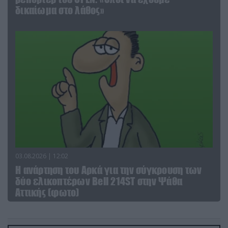
δικαίωμα στο λάθος»
03.08.2026 | 12:02
Η ανάρτηση του Αρκά για την σύγκρουση των
δύο ελικοπτέρων Bell 214ST στην Ψάθα
Αττικής (φωτο)