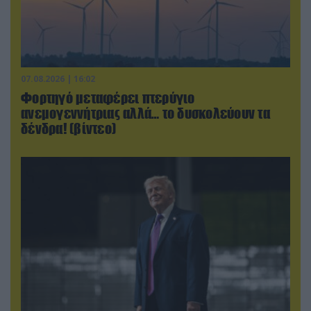
07.08.2026 | 16:02
Φορτηγό μεταφέρει πτερύγιο
ανεμογεννήτριας αλλά… το δυσκολεύουν τα
δένδρα! (βίντεο)