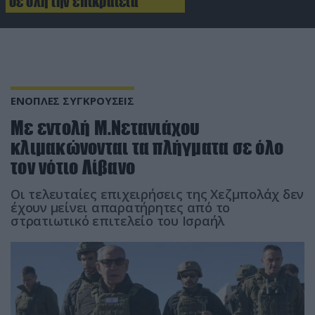
σε όλη την επικράτεια
ΕΝΟΠΛΕΣ ΣΥΓΚΡΟΥΣΕΙΣ
Με εντολή Μ.Νετανιάχου
κλιμακώνονται τα πλήγματα σε όλο
τον νότιο Λίβανο
Οι τελευταίες επιχειρήσεις της Χεζμπολάχ δεν
έχουν μείνει απαρατήρητες από το
στρατιωτικό επιτελείο του Ισραήλ