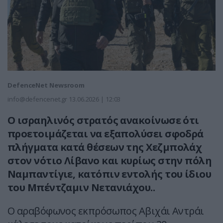
DefenceNet Newsroom
info@defencenet.gr
13.06.2026 | 12:03
Ο ισραηλινός στρατός ανακοίνωσε ότι
προετοιμάζεται να εξαπολύσει σφοδρά
πλήγματα κατά θέσεων της Χεζμπολάχ
στον νότιο Λίβανο και κυρίως στην πόλη
Ναμπαντίγιε, κατόπιν εντολής του ίδιου
του Μπέντζαμιν Νετανιάχου..
Ο αραβόφωνος εκπρόσωπος Αβιχάι Αντράι