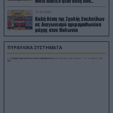
Μπιν Λάντεν ήταν αυτή που
διέσωσε τον πιλότο του F-15
15.02.2026
Καλή θέση της Σχολής Ευελπίδων
σε διαγωνισμό ημιμαραθωνίου
μάχης στον Πολωνία
ΠΥΡΑΥΛΙΚΑ ΣΥΣΤΗΜΑΤΑ