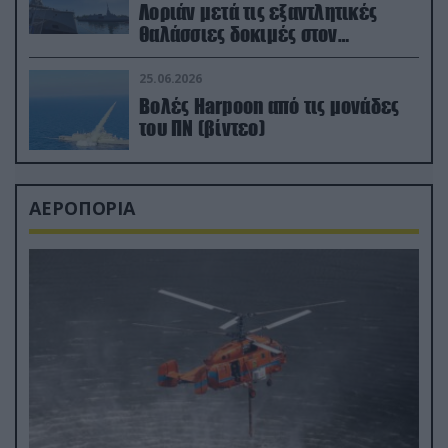
Λοριάν μετά τις εξαντλητικές
θαλάσσιες δοκιμές στον
απαιτητικό Βισκαϊκό
25.06.2026
Βολές Harpoon από τις μονάδες
του ΠΝ (βίντεο)
ΑΕΡΟΠΟΡΙΑ