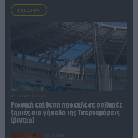
FOCUS ON
07.08.2026 | 23:02
Ρωσική επίθεση προκάλεσε σοβαρές
ζημιές στο γήπεδο της Τσερνομόρετς
(βίντεο)
07.08.2026