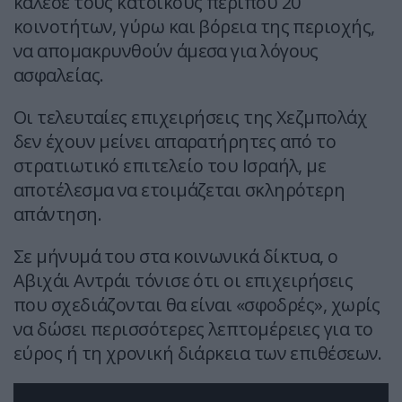
κάλεσε τους κατοίκους περίπου 20
κοινοτήτων, γύρω και βόρεια της περιοχής,
να απομακρυνθούν άμεσα για λόγους
ασφαλείας.
Οι τελευταίες επιχειρήσεις της Χεζμπολάχ
δεν έχουν μείνει απαρατήρητες από το
στρατιωτικό επιτελείο του Ισραήλ, με
αποτέλεσμα να ετοιμάζεται σκληρότερη
απάντηση.
Σε μήνυμά του στα κοινωνικά δίκτυα, ο
Αβιχάι Αντράι τόνισε ότι οι επιχειρήσεις
που σχεδιάζονται θα είναι «σφοδρές», χωρίς
να δώσει περισσότερες λεπτομέρειες για το
εύρος ή τη χρονική διάρκεια των επιθέσεων.