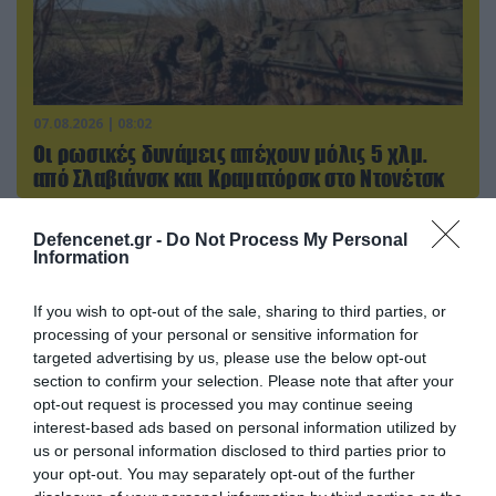
07.08.2026 | 08:02
Οι ρωσικές δυνάμεις απέχουν μόλις 5 χλμ.
από Σλαβιάνσκ και Κραματόρσκ στο Ντονέτσκ
Defencenet.gr -
Do Not Process My Personal
Information
ΠΟΛΙΤΙΚΗ
If you wish to opt-out of the sale, sharing to third parties, or
processing of your personal or sensitive information for
targeted advertising by us, please use the below opt-out
section to confirm your selection. Please note that after your
opt-out request is processed you may continue seeing
interest-based ads based on personal information utilized by
us or personal information disclosed to third parties prior to
your opt-out. You may separately opt-out of the further