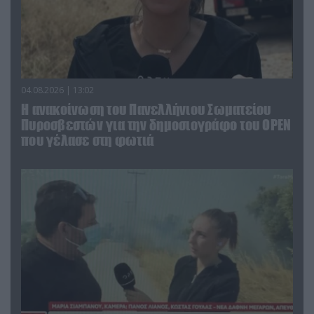
04.08.2026 | 13:02
Η ανακοίνωση του Πανελλήνιου Σωματείου
Πυροσβεστών για την δημοσιογράφο του OPEN
που γέλασε στη φωτιά