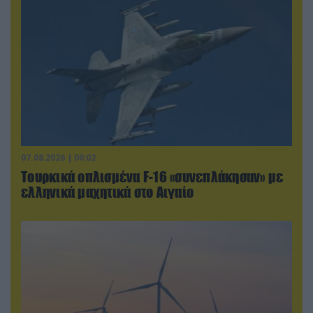
07.08.2026 | 00:02
Τουρκικά οπλισμένα F-16 «συνεπλάκησαν» με
ελληνικά μαχητικά στο Αιγαίο