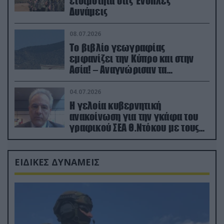
ετοιμότητα στις Ένοπλες
Δυνάμεις
08.07.2026
Το βιβλίο γεωγραφίας
εμφανίζει την Κύπρο και στην
Ασία! – Αναγνώρισαν τα
κατεχόμενα; (φωτο)
04.07.2026
Η γελοία κυβερνητική
ανακοίνωση για την γκάφα του
γραφικού ΣΕΑ Θ.Ντόκου με τους
Ρώσους φαρσέρ
ΕΙΔΙΚΕΣ ΔΥΝΑΜΕΙΣ