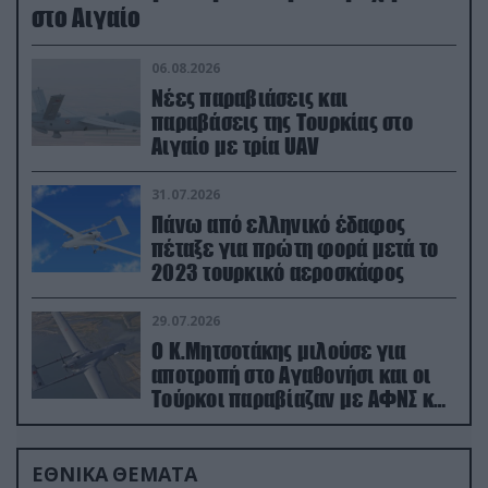
στο Αιγαίο
06.08.2026
Νέες παραβιάσεις και
παραβάσεις της Τουρκίας στο
Αιγαίο με τρία UAV
31.07.2026
Πάνω από ελληνικό έδαφος
πέταξε για πρώτη φορά μετά το
2023 τουρκικό αεροσκάφος
29.07.2026
Ο Κ.Μητσοτάκης μιλούσε για
αποτροπή στο Αγαθονήσι και οι
Τούρκοι παραβίαζαν με ΑΦΝΣ και
drone
ΕΘΝΙΚΑ ΘΕΜΑΤΑ