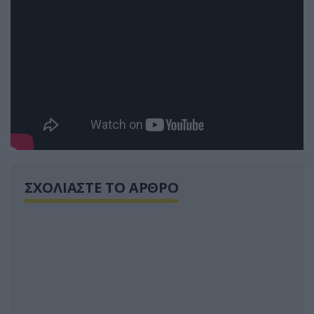
ΣΧΟΛΙΑΣΤΕ ΤΟ ΑΡΘΡΟ