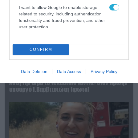
I want to allow Google to enable storage
related to security, including authentication
functionality and fraud prevention, and other
user protection.
CONFIRM
Data Deletion
Data Access
Privacy Policy
04.08.2026 | 15:02
Αυτή την ώρα το τελευταίο «αντίο» στον πρώην
υπουργό Ι.Βαρβιτσιώτη (φωτο)