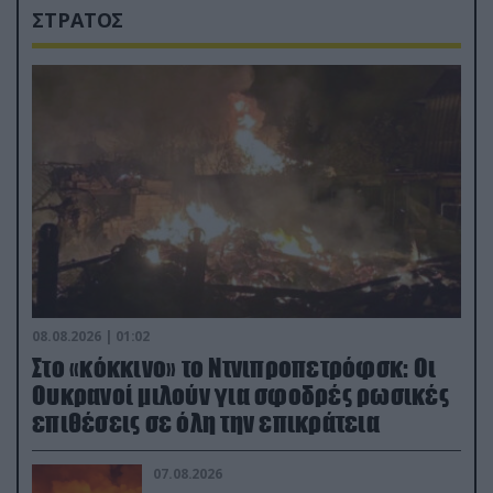
ΣΤΡΑΤΟΣ
08.08.2026 | 01:02
Στο «κόκκινο» το Ντνιπροπετρόφσκ: Οι
Ουκρανοί μιλούν για σφοδρές ρωσικές
επιθέσεις σε όλη την επικράτεια
07.08.2026