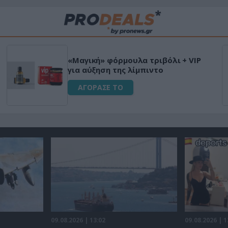
HAPI END: 100% φυτικό διεγερτικό
για άνδρες!
ΑΓΟΡΑΣΕ ΤΟ
09.08.2026 | 13:02
09.08.2026 | 1