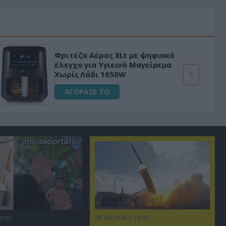
Μεταμόρφωσε τον κήπο σου με το
Ultra Box Μίνι Αλυσοπρίονο με
μπαταρία λιθίου
ΑΓΟΡΑΣΕ ΤΟ
09.08.2026 | 14:02
3:02