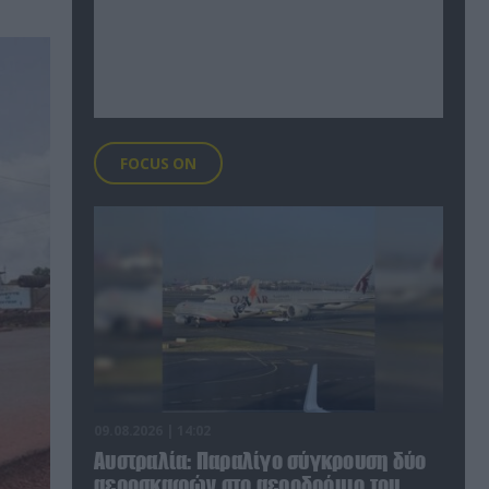
FOCUS ON
09.08.2026 | 14:02
Αυστραλία: Παραλίγο σύγκρουση δύο
αεροσκαφών στο αεροδρόμιο του