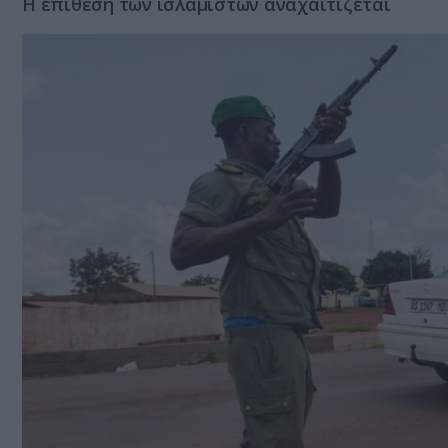
Η επίθεση των ισλαμιστών αναχαιτίζεται