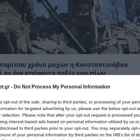
 περίπου χρόνο μαχών η Κονσταντινόβκα
ί σε ένα απέραντο πεδίο ερειπίων.
τίρια δεσπόζουν σε κεντρικό σημείο της
t.gr -
Do Not Process My Personal Information
τσκ.
to opt-out of the sale, sharing to third parties, or processing of your per
formation for targeted advertising by us, please use the below opt-out s
ίνεται και στο βίντεο που τράβηξε και
r selection. Please note that after your opt-out request is processed y
ώσος στρατιώτης.
eing interest-based ads based on personal information utilized by us or
disclosed to third parties prior to your opt-out. You may separately opt-
losure of your personal information by third parties on the IAB’s list of