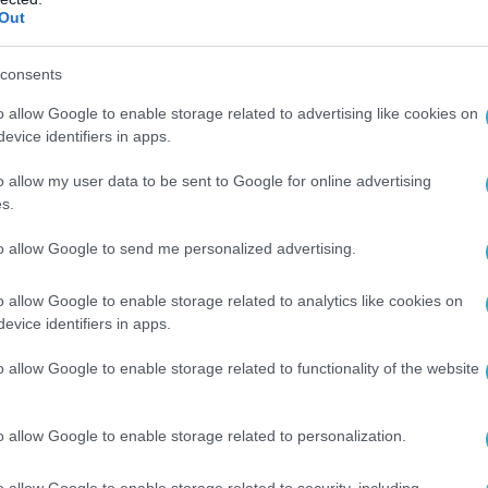
Out
consents
o allow Google to enable storage related to advertising like cookies on
evice identifiers in apps.
o allow my user data to be sent to Google for online advertising
s.
to allow Google to send me personalized advertising.
o allow Google to enable storage related to analytics like cookies on
evice identifiers in apps.
o allow Google to enable storage related to functionality of the website
Ο ΑΡΘΡΟ
o allow Google to enable storage related to personalization.
o allow Google to enable storage related to security, including