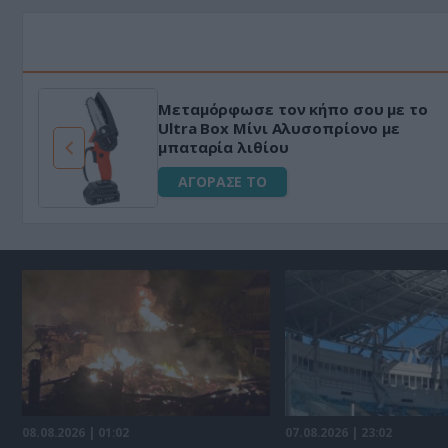
Μεταμόρφωσε τον κήπο σου με το
ό
Ultra Box Μίνι Αλυσοπρίονο με
μπαταρία λιθίου
ΑΓΟΡΑΣΕ ΤΟ
08.08.2026 | 01:02
07.08.2026 | 23:02