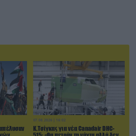
07.08.2026 | 16:02
ξαπέλυσαν
Κ.Τσίγκας για νέα Canadair DHC-
ικών
515: «Θα πετούν τη νύχτα αλλά δεν