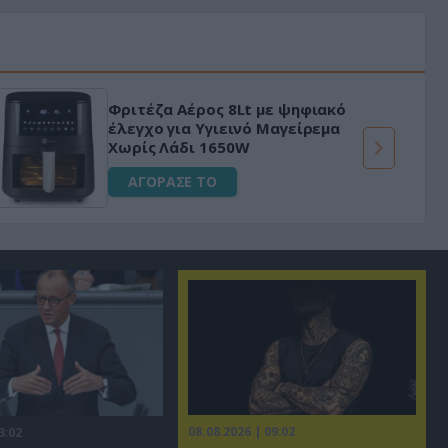
Φριτέζα Αέρος 8Lt με ψηφιακό
έλεγχο για Υγιεινό Μαγείρεμα
Χωρίς Λάδι 1650W
ΑΓΟΡΑΣΕ ΤΟ
08.08.2026 | 09:02
3:02