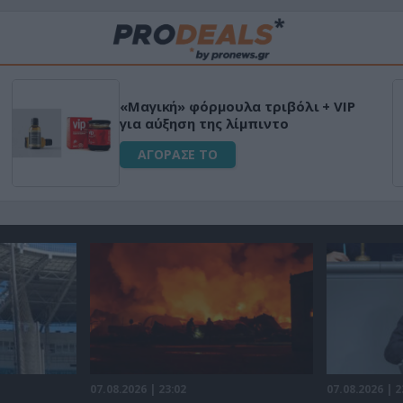
«Μαγική» φόρμουλα τριβόλι + VIP
για αύξηση της λίμπιντο
ΑΓΟΡΑΣΕ ΤΟ
07.08.2026 | 23:02
07.08.2026 | 2