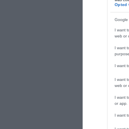
Opted 
Google 
I want t
web or d
I want t
purpose
I want 
I want t
web or d
I want t
or app.
ΣΧΟΛΙΑΣΤΕ Τ
I want t
I want t