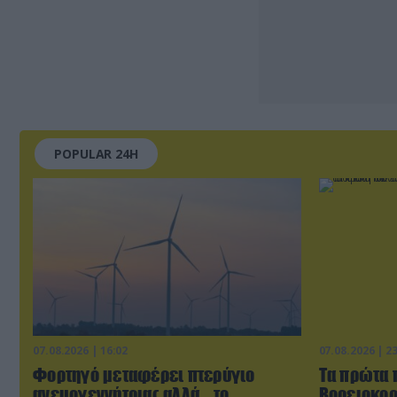
POPULAR 24H
07.08.2026 | 16:02
07.08.2026 | 2
Φορτηγό μεταφέρει πτερύγιο
Τα πρώτα 
ανεμογεννήτριας αλλά… το
Βορειοκορ