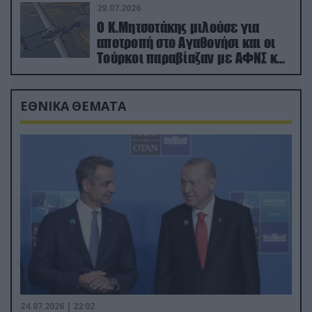
29.07.2026
Ο Κ.Μητσοτάκης μιλούσε για
αποτροπή στο Αγαθονήσι και οι
Τούρκοι παραβίαζαν με ΑΦΝΣ και
drone
ΕΘΝΙΚΑ ΘΕΜΑΤΑ
24.07.2026 | 22:02