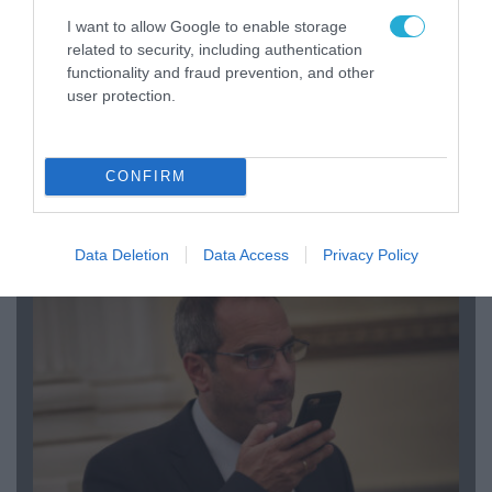
I want to allow Google to enable storage
related to security, including authentication
functionality and fraud prevention, and other
user protection.
08.08.2026 | 09:02
CONFIRM
«Η απόλυτη τραγωδία»: Η «αιχμηρή» ανάρτηση
του Αρκά για τα τατουάζ (φωτο)
Data Deletion
Data Access
Privacy Policy