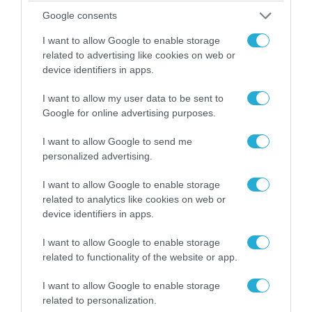
Google consents
I want to allow Google to enable storage
related to advertising like cookies on web or
device identifiers in apps.
I want to allow my user data to be sent to
Google for online advertising purposes.
I want to allow Google to send me
personalized advertising.
I want to allow Google to enable storage
09.08.2026 | 17:02
related to analytics like cookies on web or
ΣΥΡΙΖΑ για υποκλοπές: «Το (παρα)κράτος της ΝΔ
device identifiers in apps.
έχει συνέχεια και συνέπεια»
I want to allow Google to enable storage
related to functionality of the website or app.
I want to allow Google to enable storage
related to personalization.