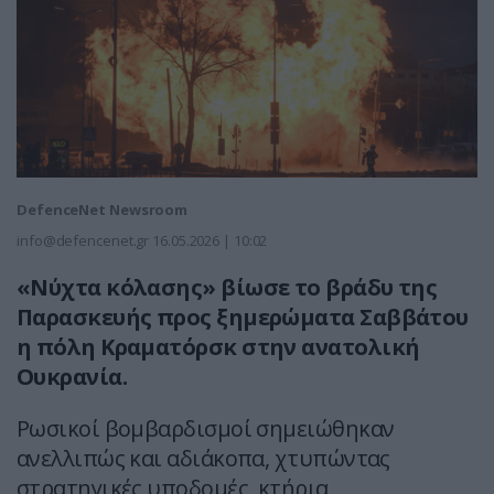
DefenceNet Newsroom
info@defencenet.gr
16.05.2026 | 10:02
«Νύχτα κόλασης» βίωσε το βράδυ της
Παρασκευής προς ξημερώματα Σαββάτου
η πόλη Κραματόρσκ στην ανατολική
Ουκρανία.
Ρωσικοί βομβαρδισμοί σημειώθηκαν
ανελλιπώς και αδιάκοπα, χτυπώντας
στρατηγικές υποδομές, κτήρια