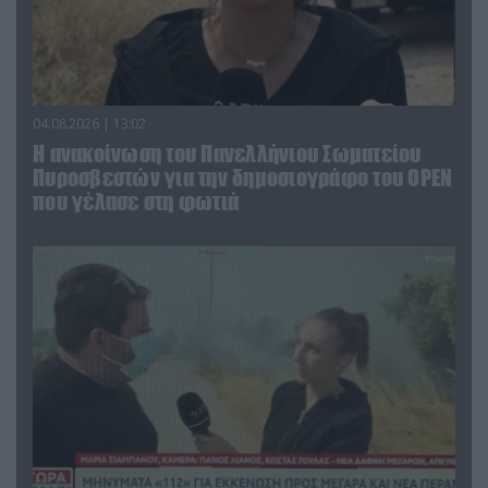
04.08.2026 | 13:02
Η ανακοίνωση του Πανελλήνιου Σωματείου
Πυροσβεστών για την δημοσιογράφο του OPEN
που γέλασε στη φωτιά