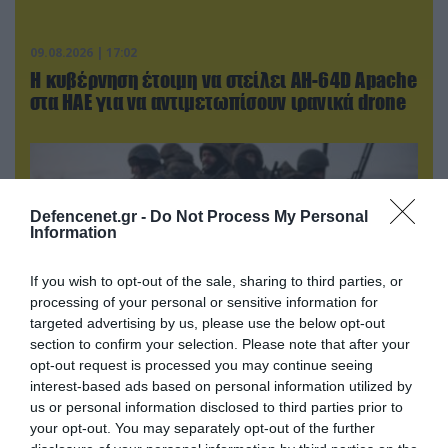
09.08.2026 | 17:02
Η κυβέρνηση έτοιμη να στείλει AH-64D Apache
στα ΗΑΕ για να αντιμετωπίσουν ιρανικά drone
Defencenet.gr -
Do Not Process My Personal
Information
If you wish to opt-out of the sale, sharing to third parties, or
processing of your personal or sensitive information for
targeted advertising by us, please use the below opt-out
section to confirm your selection. Please note that after your
opt-out request is processed you may continue seeing
interest-based ads based on personal information utilized by
09.08.2026 | 23:02
us or personal information disclosed to third parties prior to
Νεοσύλλεκτοι Ουκρανοί στρατιώτες και
your opt-out. You may separately opt-out of the further
υπάλληλοι της TCC έτρεχαν πανικόβλητοι