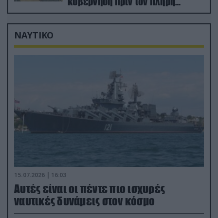
κυβέρνηση πριν τον πλήρη
αφοπλισμό του
ΝΑΥΤΙΚΟ
15.07.2026 | 16:03
Aυτές είναι οι πέντε πιο ισχυρές
ναυτικές δυνάμεις στον κόσμο