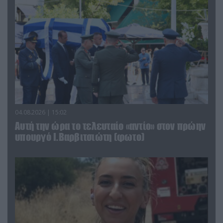
04.08.2026 | 15:02
Αυτή την ώρα το τελευταίο «αντίο» στον πρώην
υπουργό Ι.Βαρβιτσιώτη (φωτο)