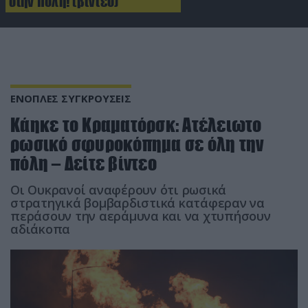
στην πόλη! (βίντεο)
ΕΝΟΠΛΕΣ ΣΥΓΚΡΟΥΣΕΙΣ
Κάηκε το Κραματόρσκ: Ατέλειωτο
ρωσικό σφυροκόπημα σε όλη την
πόλη – Δείτε βίντεο
Οι Ουκρανοί αναφέρουν ότι ρωσικά
στρατηγικά βομβαρδιστικά κατάφεραν να
περάσουν την αεράμυνα και να χτυπήσουν
αδιάκοπα