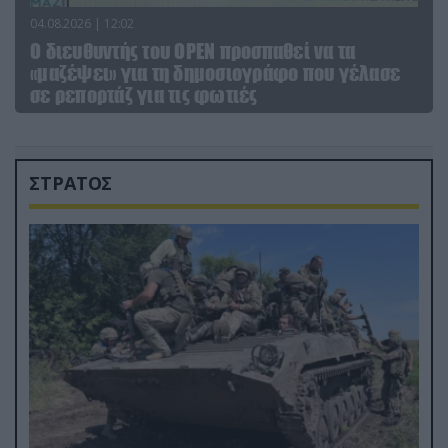
04.08.2026 | 12:02
O διευθυντής του OPEN προσπαθεί να τα
«μαζέψει» για τη δημοσιογράφο που γέλασε
σε ρεπορτάζ για τις φωτιές
ΣΤΡΑΤΟΣ