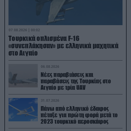
07.08.2026 | 00:02
Τουρκικά οπλισμένα F-16
«συνεπλάκησαν» με ελληνικά μαχητικά
στο Αιγαίο
06.08.2026
Νέες παραβιάσεις και
παραβάσεις της Τουρκίας στο
Αιγαίο με τρία UAV
31.07.2026
Πάνω από ελληνικό έδαφος
πέταξε για πρώτη φορά μετά το
2023 τουρκικό αεροσκάφος