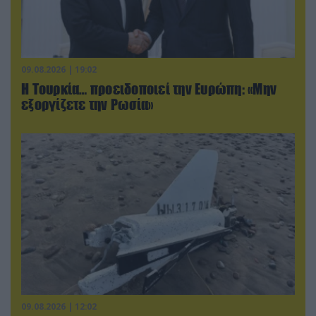
09.08.2026 | 19:02
Η Τουρκία… προειδοποιεί την Ευρώπη: «Μην
εξοργίζετε την Ρωσία»
09.08.2026 | 12:02