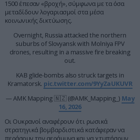
1500 έπεσαν «βροχή», σύμφωνα με τα όσα
μεταδίδουν λογαριασμοί στα μέσα
κοινωνικής δικτύωσης.
Overnight, Russia attacked the northern
suburbs of Slovyansk with Molniya FPV
drones, resulting in a massive fire breaking
out.
KAB glide-bombs also struck targets in
Kramatorsk.
pic.twitter.com/9YyZaUKUVR
— AMK Mapping 🇳🇿 (@AMK_Mapping_)
May
16, 2026
Οι Ουκρανοί αναφέρουν ότι ρωσικά
στρατηγικά βομβαρδιστικά κατάφεραν να
περάσουν την αεράμυνα και να χτυπήσουν