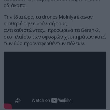
αδιάκοπα.
Την ίδια ώρα, τα drones Molniya έκαναν
αισθητή την εμφάνισή τους,
αντικαθιστώντας… προσωρινά τα Geran-2,
στο πλαίσιο των σφοδρών χτυπημάτων κατά
των δύο προαναφερθέντων πόλεων.