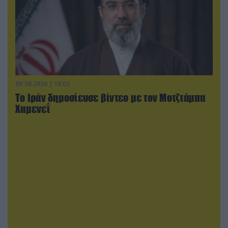
09.08.2026 | 18:02
Το Ιράν δημοσίευσε βίντεο με τον Μοτζτάμπα
Χαμενεΐ