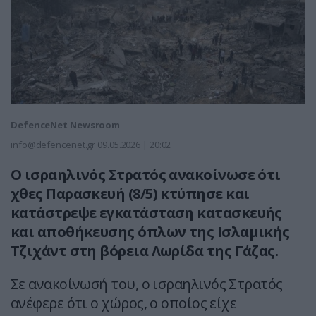
DefenceNet Newsroom
info@defencenet.gr
09.05.2026 | 20:02
Ο ισραηλινός Στρατός ανακοίνωσε ότι
χθες Παρασκευή (8/5) κτύπησε και
κατάστρεψε εγκατάσταση κατασκευής
και αποθήκευσης όπλων της Ισλαμικής
Τζιχάντ στη βόρεια Λωρίδα της Γάζας.
Σε ανακοίνωσή του, ο ισραηλινός Στρατός
ανέφερε ότι ο χώρος, ο οποίος είχε