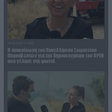
04.08.2026 | 13:02
Η ανακοίνωση του Πανελλήνιου Σωματείου
Πυροσβεστών για την δημοσιογράφο του OPEN
που γέλασε στη φωτιά