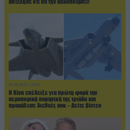
απείλησε ότι θα την κακοποιήσει!
05.08.2026 | 20:02
Η Κίνα επέδειξε για πρώτη φορά την
αεροπορική πυρηνική της τριάδα και
προκάλεσε διεθνές σοκ – Δείτε βίντεο