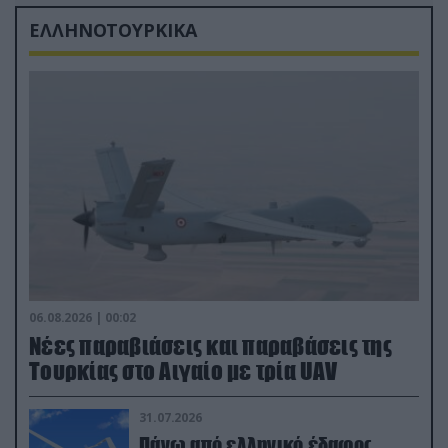
ΕΛΛΗΝΟΤΟΥΡΚΙΚΑ
06.08.2026 | 00:02
Νέες παραβιάσεις και παραβάσεις της
Τουρκίας στο Αιγαίο με τρία UAV
31.07.2026
Πάνω από ελληνικό έδαφος