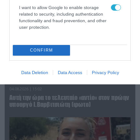
I want to allow Google to enable storage
related to security, including authentication
functionality and fraud prevention, and other
user protection.
CONFIRM
Data Deletion
Data Access
Privacy Policy
04.08.2026 | 15:02
Αυτή την ώρα το τελευταίο «αντίο» στον πρώην
υπουργό Ι.Βαρβιτσιώτη (φωτο)