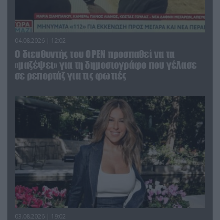
04.08.2026 | 12:02
O διευθυντής του OPEN προσπαθεί να τα
«μαζέψει» για τη δημοσιογράφο που γέλασε
σε ρεπορτάζ για τις φωτιές
03.08.2026 | 19:02