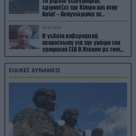
Το βιβλίο γεωγραφίας
εμφανίζει την Κύπρο και στην
Ασία! – Αναγνώρισαν τα
κατεχόμενα; (φωτο)
04.07.2026
Η γελοία κυβερνητική
ανακοίνωση για την γκάφα του
γραφικού ΣΕΑ Θ.Ντόκου με τους
Ρώσους φαρσέρ
ΕΙΔΙΚΕΣ ΔΥΝΑΜΕΙΣ