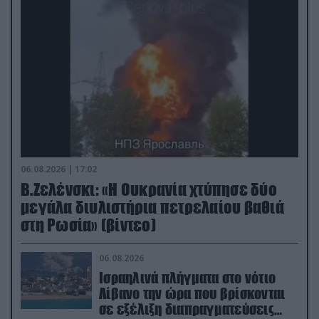
06.08.2026 | 17:02
Β.Ζελένσκι: «Η Ουκρανία χτύπησε δύο
μεγάλα διυλιστήρια πετρελαίου βαθιά
στη Ρωσία» (βίντεο)
06.08.2026
Ισραηλινά πλήγματα στο νότιο
Λίβανο την ώρα που βρίσκονται
σε εξέλιξη διαπραγματεύσεις