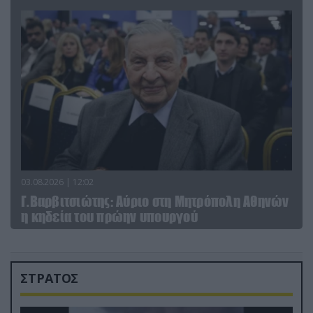
03.08.2026 | 12:02
Γ.Βαρβιτσιώτης: Aύριο στη Μητρόπολη Αθηνών
η κηδεία του πρώην υπουργού
ΣΤΡΑΤΟΣ