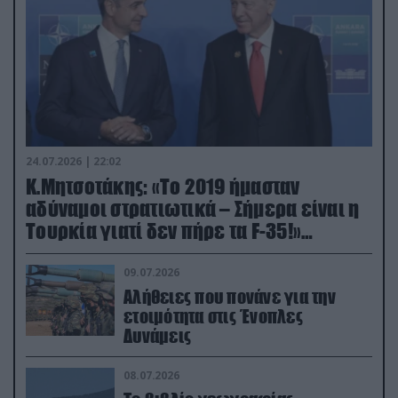
24.07.2026 | 22:02
Κ.Μητσοτάκης: «Το 2019 ήμασταν
αδύναμοι στρατιωτικά – Σήμερα είναι η
Τουρκία γιατί δεν πήρε τα F-35!»
(βίντεο)
09.07.2026
Αλήθειες που πονάνε για την
ετοιμότητα στις Ένοπλες
Δυνάμεις
08.07.2026