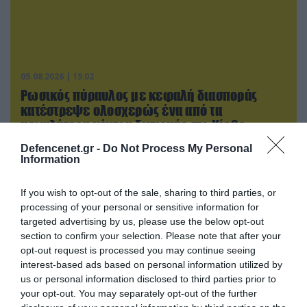
05.08.2026 | 15:02
Ρωσικός πύραυλος με κεφαλή διασποράς
κατέστρεψε ολοσχερώς ένα από τα
μεγαλύτερα κέντρα διανομής στο Κίεβο
(βίντεο)
Defencenet.gr -
Do Not Process My Personal
Information
If you wish to opt-out of the sale, sharing to third parties, or
processing of your personal or sensitive information for
targeted advertising by us, please use the below opt-out
section to confirm your selection. Please note that after your
opt-out request is processed you may continue seeing
interest-based ads based on personal information utilized by
us or personal information disclosed to third parties prior to
your opt-out. You may separately opt-out of the further