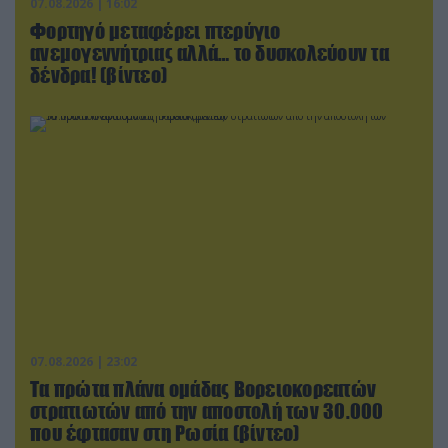
07.08.2026 | 16:02
Φορτηγό μεταφέρει πτερύγιο
ανεμογεννήτριας αλλά… το δυσκολεύουν τα
δένδρα! (βίντεο)
07.08.2026 | 23:02
Τα πρώτα πλάνα ομάδας Βορειοκορεατών
στρατιωτών από την αποστολή των 30.000
που έφτασαν στη Ρωσία (βίντεο)