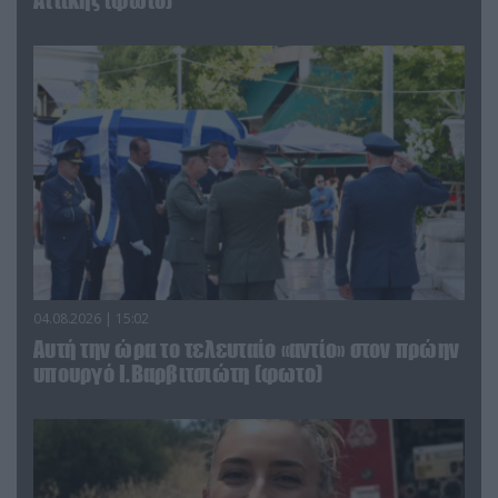
Αττικής (φωτο)
04.08.2026 | 15:02
Αυτή την ώρα το τελευταίο «αντίο» στον πρώην
υπουργό Ι.Βαρβιτσιώτη (φωτο)