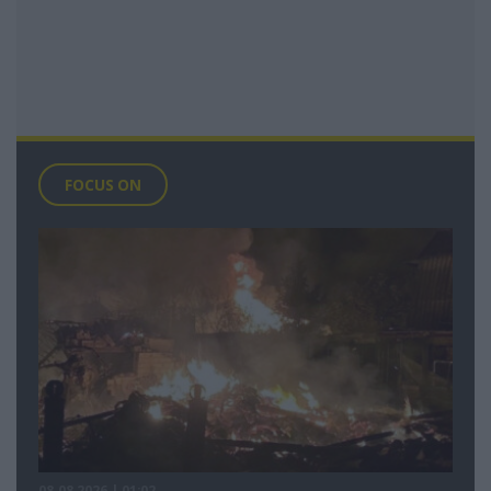
FOCUS ON
08.08.2026 | 01:02