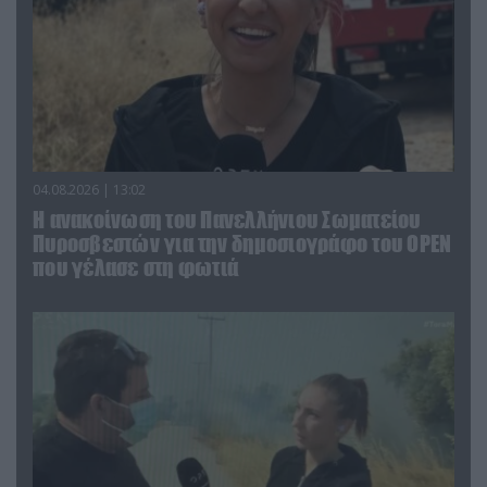
04.08.2026 | 13:02
Η ανακοίνωση του Πανελλήνιου Σωματείου
Πυροσβεστών για την δημοσιογράφο του OPEN
που γέλασε στη φωτιά