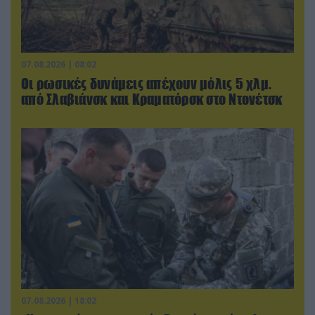
07.08.2026 | 08:02
Οι ρωσικές δυνάμεις απέχουν μόλις 5 χλμ.
από Σλαβιάνσκ και Κραματόρσκ στο Ντονέτσκ
07.08.2026 | 18:02