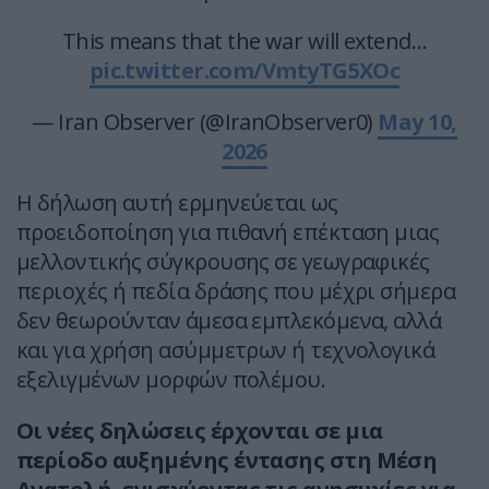
This means that the war will extend…
pic.twitter.com/VmtyTG5XOc
— Iran Observer (@IranObserver0)
May 10,
2026
Η δήλωση αυτή ερμηνεύεται ως
προειδοποίηση για πιθανή επέκταση μιας
μελλοντικής σύγκρουσης σε γεωγραφικές
περιοχές ή πεδία δράσης που μέχρι σήμερα
δεν θεωρούνταν άμεσα εμπλεκόμενα, αλλά
και για χρήση ασύμμετρων ή τεχνολογικά
εξελιγμένων μορφών πολέμου.
Οι νέες δηλώσεις έρχονται σε μια
περίοδο αυξημένης έντασης στη
Μέση