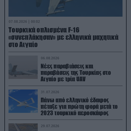
07.08.2026 | 00:02
Τουρκικά οπλισμένα F-16
«συνεπλάκησαν» με ελληνικά μαχητικά
στο Αιγαίο
06.08.2026
Νέες παραβιάσεις και
παραβάσεις της Τουρκίας στο
Αιγαίο με τρία UAV
31.07.2026
Πάνω από ελληνικό έδαφος
πέταξε για πρώτη φορά μετά το
2023 τουρκικό αεροσκάφος
29.07.2026