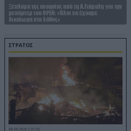
Ξέπλυμα της ανοησίας από τη Α.Γιάμαλη για την
ρεπόρτερ του ΟΡΕΝ: «Όλοι να έχουμε
δικαίωμα στο λάθος»
ΣΤΡΑΤΟΣ
08.08.2026 | 01:02