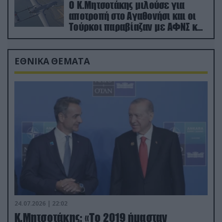
Ο Κ.Μητσοτάκης μιλούσε για
αποτροπή στο Αγαθονήσι και οι
Τούρκοι παραβίαζαν με ΑΦΝΣ και
drone
ΕΘΝΙΚΑ ΘΕΜΑΤΑ
24.07.2026 | 22:02
Κ.Μητσοτάκης: «Το 2019 ήμασταν