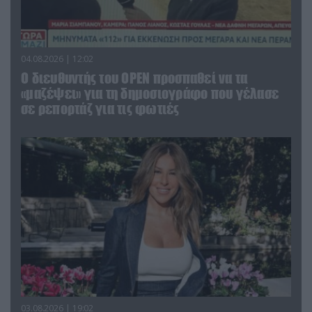
04.08.2026 | 12:02
O διευθυντής του OPEN προσπαθεί να τα
«μαζέψει» για τη δημοσιογράφο που γέλασε
σε ρεπορτάζ για τις φωτιές
03.08.2026 | 19:02