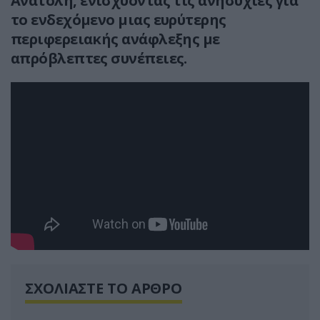
Ανατολή
, ενισχύοντας τις ανησυχίες για
το ενδεχόμενο μιας ευρύτερης
περιφερειακής ανάφλεξης με
απρόβλεπτες συνέπειες.
ΣΧΟΛΙΑΣΤΕ ΤΟ ΑΡΘΡΟ