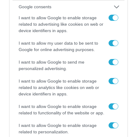
Google consents
I want to allow Google to enable storage
related to advertising like cookies on web or
device identifiers in apps.
I want to allow my user data to be sent to
Google for online advertising purposes.
I want to allow Google to send me
08.08.2026 | 09:02
personalized advertising.
«Η απόλυτη τραγωδία»: Η «αιχμηρή» ανάρτηση
I want to allow Google to enable storage
του Αρκά για τα τατουάζ (φωτο)
related to analytics like cookies on web or
device identifiers in apps.
I want to allow Google to enable storage
related to functionality of the website or app.
I want to allow Google to enable storage
related to personalization.