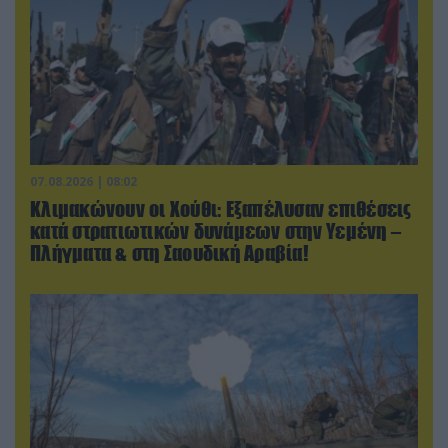
07.08.2026 | 08:02
Κλιμακώνουν οι Χούθι: Eξαπέλυσαν επιθέσεις
κατά στρατιωτικών δυνάμεων στην Υεμένη –
Πλήγματα & στη Σαουδική Αραβία!