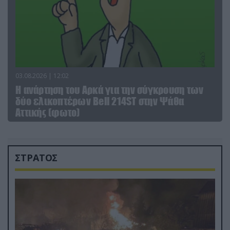
03.08.2026 | 12:02
Η ανάρτηση του Αρκά για την σύγκρουση των
δύο ελικοπτέρων Bell 214ST στην Ψάθα
Αττικής (φωτο)
ΣΤΡΑΤΟΣ