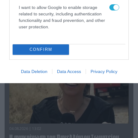
I want to allow Google to enable storage
related to security, including authentication
functionality and fraud prevention, and other
04.08.2026 | 15:02
user protection.
Αυτή την ώρα το τελευταίο «αντίο» στον πρώην
υπουργό Ι.Βαρβιτσιώτη (φωτο)
CONFIRM
Data Deletion
Data Access
Privacy Policy
04.08.2026 | 13:02
Η ανακοίνωση του Πανελλήνιου Σωματείου