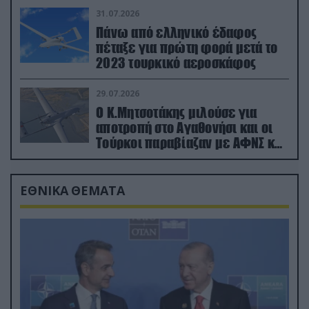
31.07.2026
Πάνω από ελληνικό έδαφος
πέταξε για πρώτη φορά μετά το
2023 τουρκικό αεροσκάφος
29.07.2026
Ο Κ.Μητσοτάκης μιλούσε για
αποτροπή στο Αγαθονήσι και οι
Τούρκοι παραβίαζαν με ΑΦΝΣ και
drone
ΕΘΝΙΚΑ ΘΕΜΑΤΑ