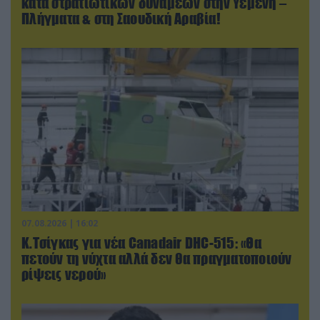
κατά στρατιωτικών δυνάμεων στην Υεμένη –
Πλήγματα & στη Σαουδική Αραβία!
07.08.2026 | 16:02
Κ.Τσίγκας για νέα Canadair DHC-515: «Θα
πετούν τη νύχτα αλλά δεν θα πραγματοποιούν
ρίψεις νερού»