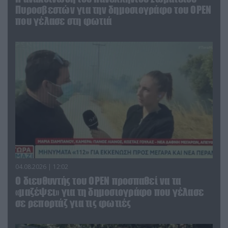
Πυροσβεστών για την δημοσιογράφο του OPEN
που γέλασε στη φωτιά
04.08.2026 | 12:02
O διευθυντής του OPEN προσπαθεί να τα
«μαζέψει» για τη δημοσιογράφο που γέλασε
σε ρεπορτάζ για τις φωτιές