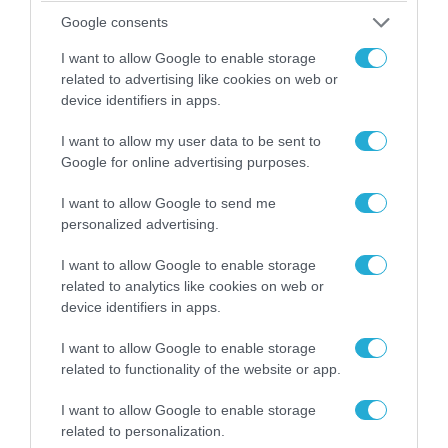
Google consents
I want to allow Google to enable storage
related to advertising like cookies on web or
device identifiers in apps.
I want to allow my user data to be sent to
Google for online advertising purposes.
06.08.2026 | 09:03
«Οι εντελώς αθώοι»: Η ανάρτηση του Αρκά για
I want to allow Google to send me
τα ζώα που χάθηκαν στις πυρκαγιές της
personalized advertising.
Αττικής (φωτο)
I want to allow Google to enable storage
related to analytics like cookies on web or
device identifiers in apps.
I want to allow Google to enable storage
related to functionality of the website or app.
I want to allow Google to enable storage
related to personalization.