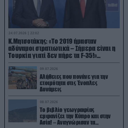
24.07.2026 | 22:02
Κ.Μητσοτάκης: «Το 2019 ήμασταν
αδύναμοι στρατιωτικά – Σήμερα είναι η
Τουρκία γιατί δεν πήρε τα F-35!»
(βίντεο)
09.07.2026
Αλήθειες που πονάνε για την
ετοιμότητα στις Ένοπλες
Δυνάμεις
08.07.2026
Το βιβλίο γεωγραφίας
εμφανίζει την Κύπρο και στην
Ασία! – Αναγνώρισαν τα