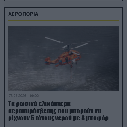
ΑΕΡΟΠΟΡΙΑ
07.08.2026 | 00:02
Τα ρωσικά ελικόπτερα
αεροπυρόσβεσης που μπορούν να
ρίχνουν 5 τόνους νερού με 8 μποφόρ