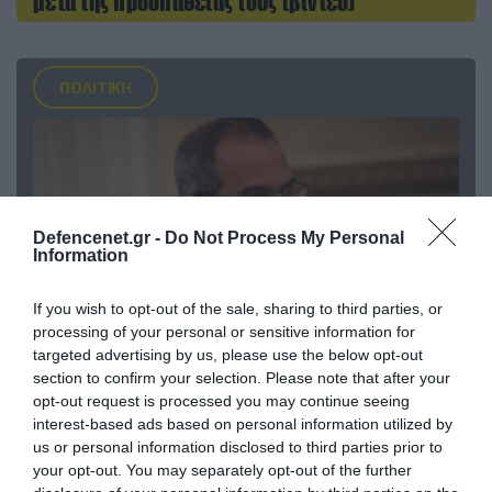
μετά της προσπάθειάς τους (βίντεο)
ΠΟΛΙΤΙΚΗ
Defencenet.gr -
Do Not Process My Personal
Information
If you wish to opt-out of the sale, sharing to third parties, or
processing of your personal or sensitive information for
targeted advertising by us, please use the below opt-out
section to confirm your selection. Please note that after your
07.08.2026 | 20:02
opt-out request is processed you may continue seeing
Ο Γιάννης Αλαφούζος «τέλειωσε» τον
interest-based ads based on personal information utilized by
Κωνσταντίνο Ζούλα από τον ΣΚΑΪ – Ο λόγος της
us or personal information disclosed to third parties prior to
απομάκρυνσής του
your opt-out. You may separately opt-out of the further