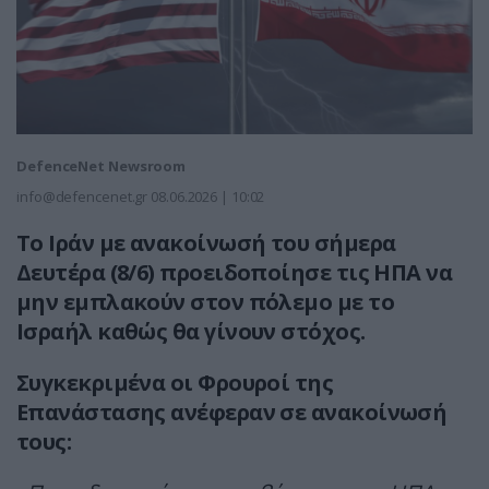
DefenceNet Newsroom
info@defencenet.gr
08.06.2026 | 10:02
Το Ιράν με ανακοίνωσή του σήμερα
Δευτέρα (8/6) προειδοποίησε τις ΗΠΑ να
μην εμπλακούν στον πόλεμο με το
Ισραήλ καθώς θα γίνουν στόχος.
Συγκεκριμένα οι Φρουροί της
Επανάστασης ανέφεραν σε ανακοίνωσή
τους: