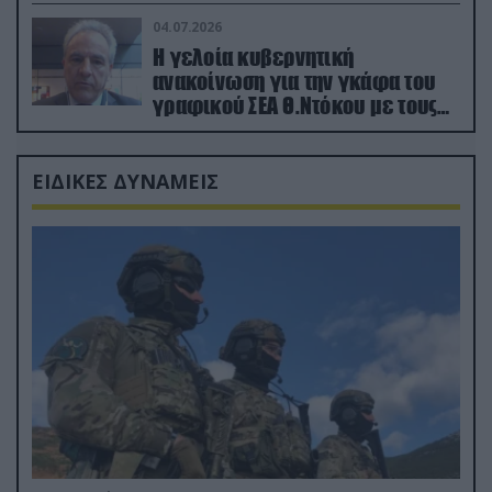
κατεχόμενα; (φωτο)
04.07.2026
Η γελοία κυβερνητική
ανακοίνωση για την γκάφα του
γραφικού ΣΕΑ Θ.Ντόκου με τους
Ρώσους φαρσέρ
ΕΙΔΙΚΕΣ ΔΥΝΑΜΕΙΣ