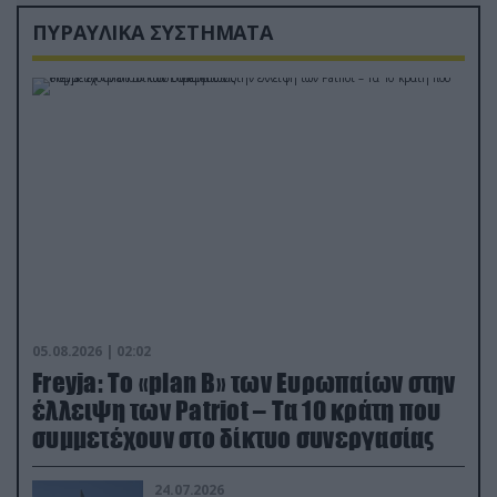
ΠΥΡΑΥΛΙΚΑ ΣΥΣΤΗΜΑΤΑ
05.08.2026 | 02:02
Freyja: Το «plan Β» των Ευρωπαίων στην
έλλειψη των Patriot – Τα 10 κράτη που
συμμετέχουν στο δίκτυο συνεργασίας
24.07.2026