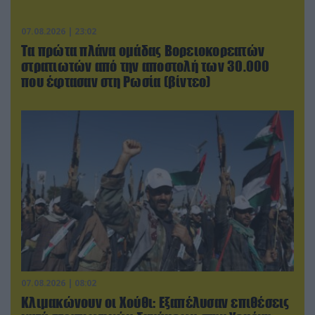
07.08.2026 | 23:02
Τα πρώτα πλάνα ομάδας Βορειοκορεατών
στρατιωτών από την αποστολή των 30.000
που έφτασαν στη Ρωσία (βίντεο)
07.08.2026 | 08:02
Κλιμακώνουν οι Χούθι: Eξαπέλυσαν επιθέσεις