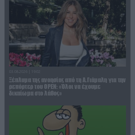
03.08.2026 | 19:02
Ξέπλυμα της ανοησίας από τη Α.Γιάμαλη για την
ρεπόρτερ του ΟΡΕΝ: «Όλοι να έχουμε
δικαίωμα στο λάθος»