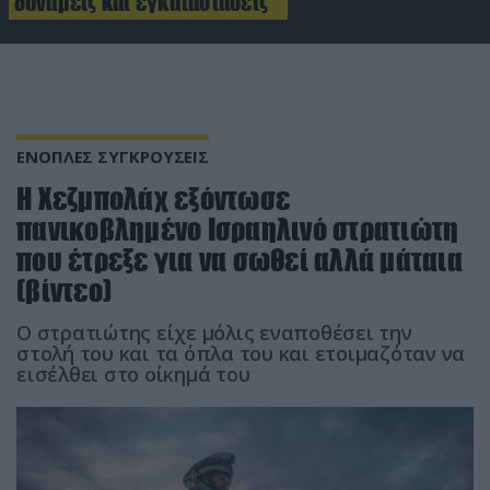
δυνάμεις και εγκαταστάσεις
ΕΝΟΠΛΕΣ ΣΥΓΚΡΟΥΣΕΙΣ
Η Χεζμπολάχ εξόντωσε
πανικοβλημένο Ισραηλινό στρατιώτη
που έτρεξε για να σωθεί αλλά μάταια
(βίντεο)
Ο στρατιώτης είχε μόλις εναποθέσει την
στολή του και τα όπλα του και ετοιμαζόταν να
εισέλθει στο οίκημά του