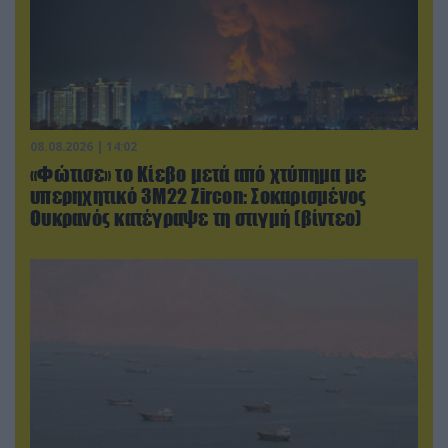
08.08.2026 | 14:02
«Φώτισε» το Κίεβο μετά από χτύπημα με
υπερηχητικό 3M22 Zircon: Σοκαρισμένος
Ουκρανός κατέγραψε τη στιγμή (βίντεο)