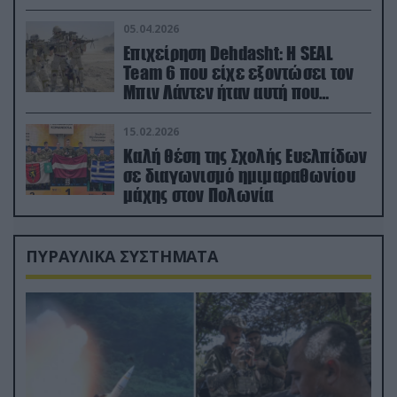
ορμή στο έδαφος (βίντεο)
05.04.2026
Επιχείρηση Dehdasht: Η SEAL
Team 6 που είχε εξοντώσει τον
Μπιν Λάντεν ήταν αυτή που
διέσωσε τον πιλότο του F-15
15.02.2026
Καλή θέση της Σχολής Ευελπίδων
σε διαγωνισμό ημιμαραθωνίου
μάχης στον Πολωνία
ΠΥΡΑΥΛΙΚΑ ΣΥΣΤΗΜΑΤΑ