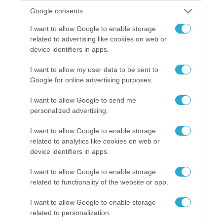
Google consents
I want to allow Google to enable storage
related to advertising like cookies on web or
08.08.2026 | 09:02
device identifiers in apps.
«Η απόλυτη τραγωδία»: Η «αιχμηρή» ανάρτηση
I want to allow my user data to be sent to
του Αρκά για τα τατουάζ (φωτο)
Google for online advertising purposes.
I want to allow Google to send me
personalized advertising.
I want to allow Google to enable storage
related to analytics like cookies on web or
device identifiers in apps.
I want to allow Google to enable storage
related to functionality of the website or app.
I want to allow Google to enable storage
related to personalization.
07.08.2026 | 20:02