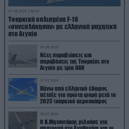
07.08.2026 | 00:02
Τουρκικά οπλισμένα F-16
«συνεπλάκησαν» με ελληνικά μαχητικά
στο Αιγαίο
06.08.2026
Νέες παραβιάσεις και
παραβάσεις της Τουρκίας στο
Αιγαίο με τρία UAV
31.07.2026
Πάνω από ελληνικό έδαφος
πέταξε για πρώτη φορά μετά το
2023 τουρκικό αεροσκάφος
29.07.2026
Ο Κ.Μητσοτάκης μιλούσε για
αποτροπή στο Αγαθονήσι και οι