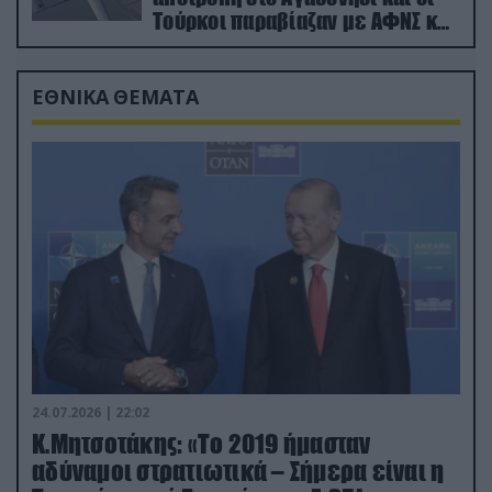
Τούρκοι παραβίαζαν με ΑΦΝΣ και
drone
ΕΘΝΙΚΑ ΘΕΜΑΤΑ
24.07.2026 | 22:02
Κ.Μητσοτάκης: «Το 2019 ήμασταν
αδύναμοι στρατιωτικά – Σήμερα είναι η