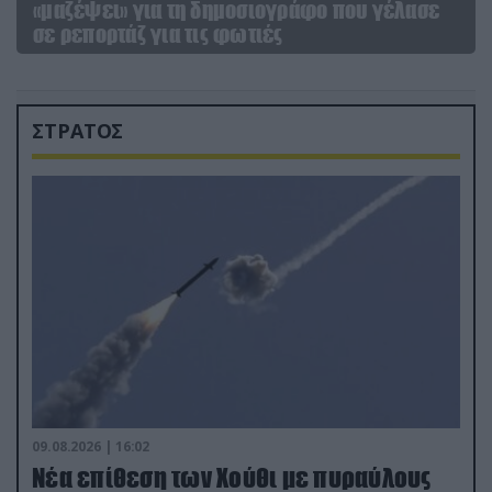
«μαζέψει» για τη δημοσιογράφο που γέλασε
σε ρεπορτάζ για τις φωτιές
ΣΤΡΑΤΟΣ
09.08.2026 | 16:02
Νέα επίθεση των Χούθι με πυραύλους