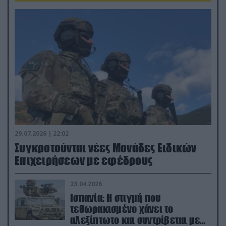
29.07.2026 | 22:02
Συγκροτούνται νέες Μονάδες Ειδικών
Επιχειρήσεων με εφέδρους
23.04.2026
Ισπανία: Η στιγμή που
τεθωρακισμένο χάνει το
αλεξίπτωτο και συντρίβεται με