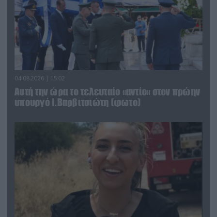
04.08.2026 | 15:02
Αυτή την ώρα το τελευταίο «αντίο» στον πρώην
υπουργό Ι.Βαρβιτσιώτη (φωτο)