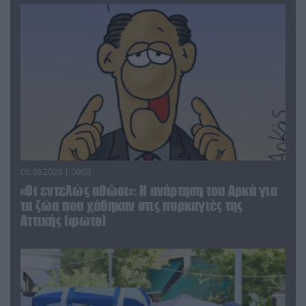
06.08.2026 | 09:03
«Οι εντελώς αθώοι»: Η ανάρτηση του Αρκά για
τα ζώα που χάθηκαν στις πυρκαγιές της
Αττικής (φωτο)