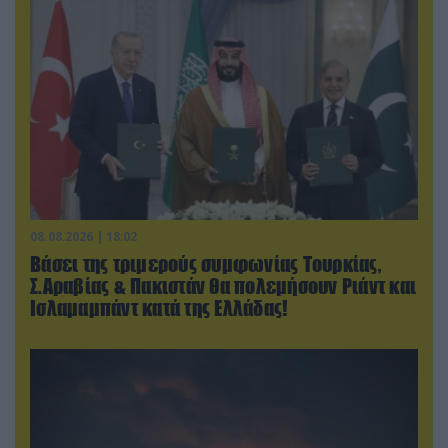
08.08.2026 | 18:02
Βάσει της τριμερούς συμφωνίας Τουρκίας,
Σ.Αραβίας & Πακιστάν θα πολεμήσουν Ριάντ και
Ισλαμαμπάντ κατά της Ελλάδας!