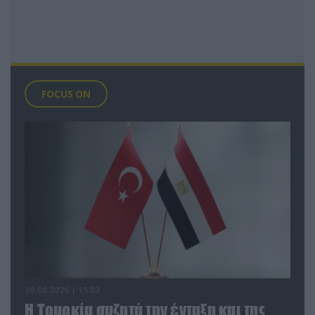
FOCUS ON
09.08.2026 | 15:02
Η Τουρκία συζητά την ένταξη και της