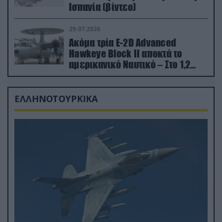
Ισπανία (βίντεο)
29.07.2026
Ακόμα τρία E-2D Advanced
Hawkeye Block II αποκτά το
αμερικανικό Ναυτικό – Στο 1,2
δισ.δολάρια το κόστος
ΕΛΛΗΝΟΤΟΥΡΚΙΚΑ