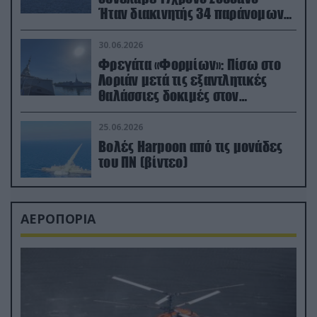
Ήταν διακινητής 34 παράνομων
μεταναστών
30.06.2026
Φρεγάτα «Φορμίων»: Πίσω στο
Λοριάν μετά τις εξαντλητικές
θαλάσσιες δοκιμές στον
απαιτητικό Βισκαϊκό
25.06.2026
Βολές Harpoon από τις μονάδες
του ΠΝ (βίντεο)
ΑΕΡΟΠΟΡΙΑ