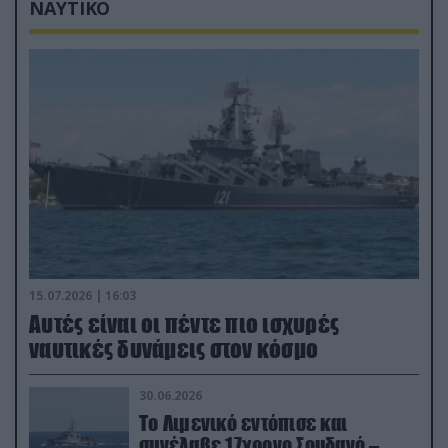
ΝΑΥΤΙΚΟ
15.07.2026 | 16:03
Aυτές είναι οι πέντε πιο ισχυρές
ναυτικές δυνάμεις στον κόσμο
30.06.2026
Το Λιμενικό εντόπισε και
συνέλαβε 17χρονο Σουδανό –