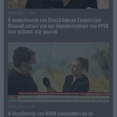
04.08.2026 | 13:02
Η ανακοίνωση του Πανελλήνιου Σωματείου
Πυροσβεστών για την δημοσιογράφο του OPEN
που γέλασε στη φωτιά
04.08.2026 | 12:02
O διευθυντής του OPEN προσπαθεί να τα