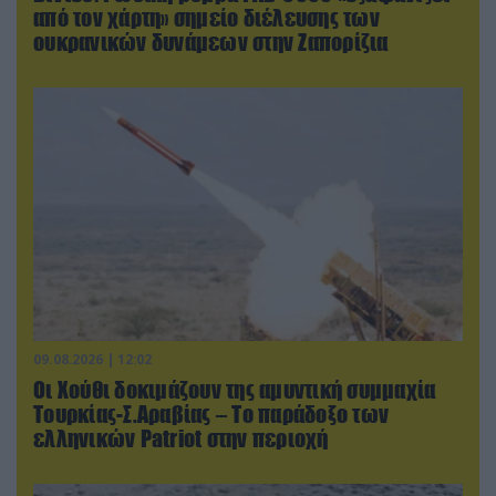
από τον χάρτη» σημείο διέλευσης των
ουκρανικών δυνάμεων στην Ζαπορίζια
09.08.2026 | 12:02
Οι Χούθι δοκιμάζουν της αμυντική συμμαχία
Τουρκίας-Σ.Αραβίας – Το παράδοξο των
ελληνικών Patriot στην περιοχή