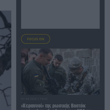
FOCUS ON
07.08.2026 | 18:02
«Κεραυνοί» της ρωσικής Βοστόκ