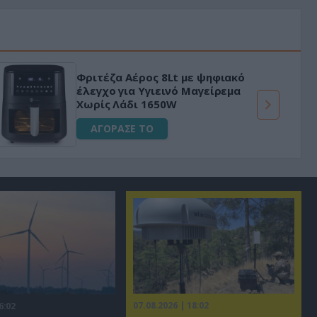
Φριτέζα Αέρος 8Lt με ψηφιακό
έλεγχο για Υγιεινό Μαγείρεμα
Χωρίς Λάδι 1650W
ΑΓΟΡΑΣΕ ΤΟ
07.08.2026 | 18:02
6:02