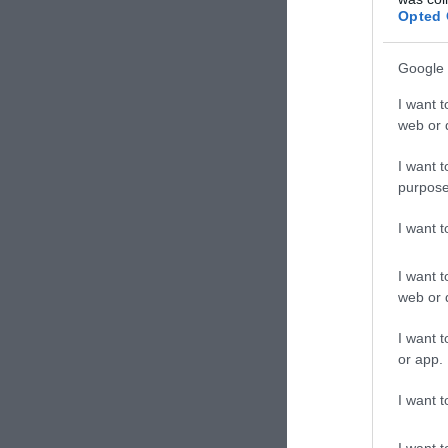
Opted 
Google 
I want t
web or d
I want t
purpose
ΣΧΟΛΙΑΣΤΕ Τ
I want 
I want t
web or d
I want t
or app.
I want t
I want t