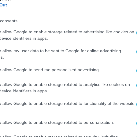
Out
consents
o allow Google to enable storage related to advertising like cookies on
evice identifiers in apps.
o allow my user data to be sent to Google for online advertising
s.
Ο ΑΡΘΡΟ
to allow Google to send me personalized advertising.
o allow Google to enable storage related to analytics like cookies on
evice identifiers in apps.
o allow Google to enable storage related to functionality of the website
o allow Google to enable storage related to personalization.
o allow Google to enable storage related to security, including