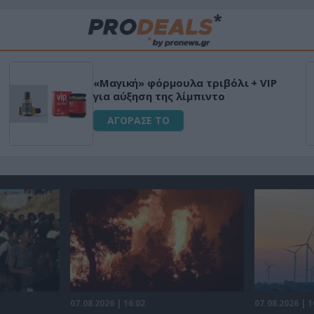
«Μαγική» φόρμουλα τριβόλι + VIP
για αύξηση της λίμπιντο
ΑΓΟΡΑΣΕ ΤΟ
07.08.2026 | 16:02
07.08.2026 | 1