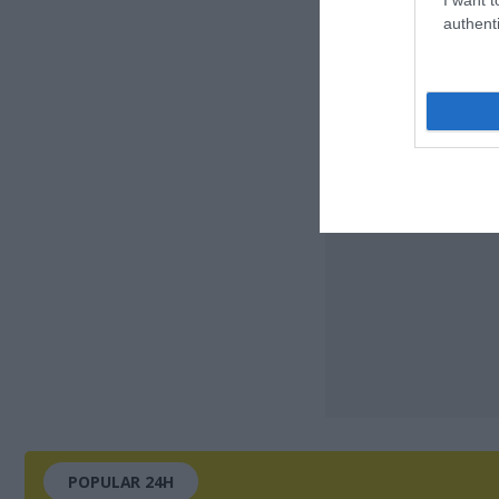
authenti
POPULAR 24H