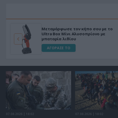
Μεταμόρφωσε τον κήπο σου με το
ό
Ultra Box Μίνι Αλυσοπρίονο με
μπαταρία λιθίου
ΑΓΟΡΑΣΕ ΤΟ
07.08.2026 | 18:02
07.08.2026 | 18:02