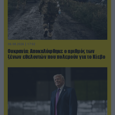
06.08.2026 | 17:02
Ουκρανία: Αποκαλύφθηκε ο αριθμός των
ξένων εθελοντών που πολεμούν για το Κίεβο