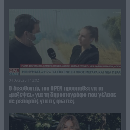
04.08.2026 | 12:02
O διευθυντής του OPEN προσπαθεί να τα
«μαζέψει» για τη δημοσιογράφο που γέλασε
σε ρεπορτάζ για τις φωτιές