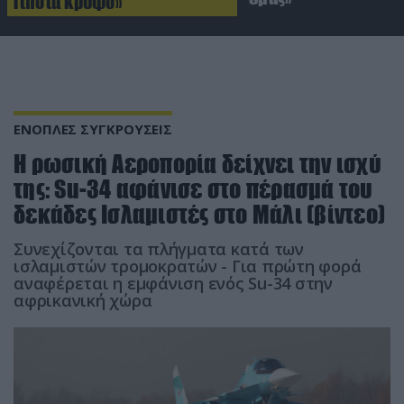
Τίποτα κρυφό»
ΕΝΟΠΛΕΣ ΣΥΓΚΡΟΥΣΕΙΣ
Η ρωσική Αεροπορία δείχνει την ισχύ
της: Su-34 αφάνισε στο πέρασμά του
δεκάδες Ισλαμιστές στο Μάλι (βίντεο)
Συνεχίζονται τα πλήγματα κατά των
ισλαμιστών τρομοκρατών - Για πρώτη φορά
αναφέρεται η εμφάνιση ενός Su-34 στην
αφρικανική χώρα