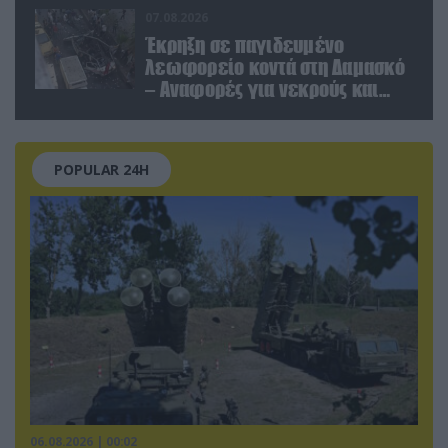
07.08.2026
Έκρηξη σε παγιδευμένο
λεωφορείο κοντά στη Δαμασκό
– Αναφορές για νεκρούς και
τραυματίες (βίντεο)
POPULAR 24H
06.08.2026 | 00:02