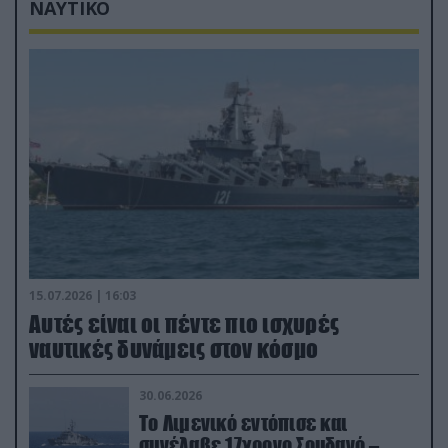
ΝΑΥΤΙΚΟ
15.07.2026 | 16:03
Aυτές είναι οι πέντε πιο ισχυρές
ναυτικές δυνάμεις στον κόσμο
30.06.2026
Το Λιμενικό εντόπισε και
συνέλαβε 17χρονο Σουδανό –