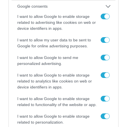
Google consents
I want to allow Google to enable storage
related to advertising like cookies on web or
device identifiers in apps.
06.08.2026 | 09:03
I want to allow my user data to be sent to
«Οι εντελώς αθώοι»: Η ανάρτηση του Αρκά για
Google for online advertising purposes.
τα ζώα που χάθηκαν στις πυρκαγιές της
Αττικής (φωτο)
I want to allow Google to send me
personalized advertising.
I want to allow Google to enable storage
related to analytics like cookies on web or
device identifiers in apps.
I want to allow Google to enable storage
related to functionality of the website or app.
I want to allow Google to enable storage
related to personalization.