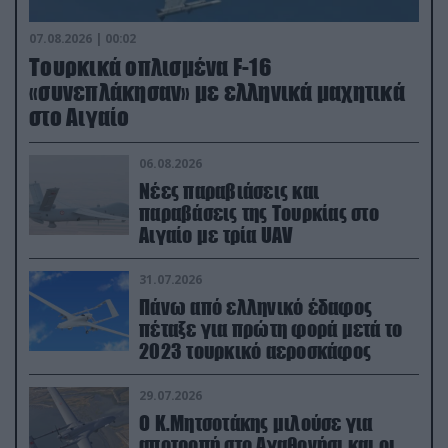
07.08.2026 | 00:02
Τουρκικά οπλισμένα F-16
«συνεπλάκησαν» με ελληνικά μαχητικά
στο Αιγαίο
06.08.2026
Νέες παραβιάσεις και
παραβάσεις της Τουρκίας στο
Αιγαίο με τρία UAV
31.07.2026
Πάνω από ελληνικό έδαφος
πέταξε για πρώτη φορά μετά το
2023 τουρκικό αεροσκάφος
29.07.2026
Ο Κ.Μητσοτάκης μιλούσε για
αποτροπή στο Αγαθονήσι και οι