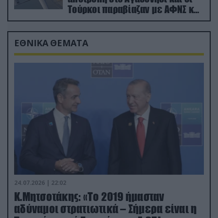
Τούρκοι παραβίαζαν με ΑΦΝΣ και
drone
ΕΘΝΙΚΑ ΘΕΜΑΤΑ
24.07.2026 | 22:02
Κ.Μητσοτάκης: «Το 2019 ήμασταν
αδύναμοι στρατιωτικά – Σήμερα είναι η