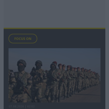
FOCUS ON
07.08.2026 | 02:02