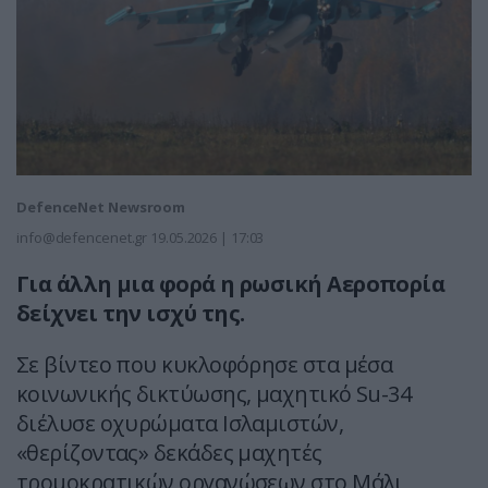
DefenceNet Newsroom
info@defencenet.gr
19.05.2026 | 17:03
Για άλλη μια φορά η ρωσική Αεροπορία
δείχνει την ισχύ της.
Σε βίντεο που κυκλοφόρησε στα μέσα
κοινωνικής δικτύωσης, μαχητικό Su-34
διέλυσε οχυρώματα Ισλαμιστών,
«θερίζοντας» δεκάδες μαχητές
τρομοκρατικών οργανώσεων στο Μάλι