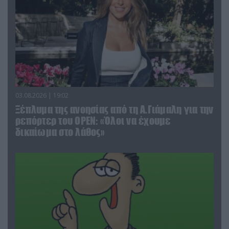
03.08.2026 | 19:02
Ξέπλυμα της ανοησίας από τη Α.Γιάμαλη για την
ρεπόρτερ του ΟΡΕΝ: «Όλοι να έχουμε
δικαίωμα στο λάθος»