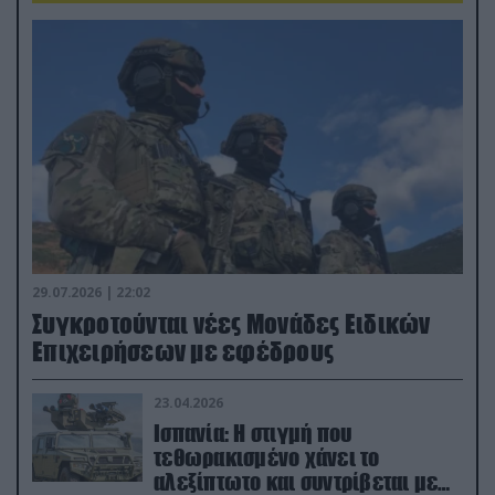
29.07.2026 | 22:02
Συγκροτούνται νέες Μονάδες Ειδικών
Επιχειρήσεων με εφέδρους
23.04.2026
Ισπανία: Η στιγμή που
τεθωρακισμένο χάνει το
αλεξίπτωτο και συντρίβεται με