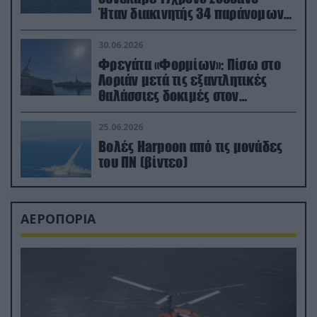
Ήταν διακινητής 34 παράνομων
μεταναστών
30.06.2026
Φρεγάτα «Φορμίων»: Πίσω στο
Λοριάν μετά τις εξαντλητικές
θαλάσσιες δοκιμές στον
απαιτητικό Βισκαϊκό
25.06.2026
Βολές Harpoon από τις μονάδες
του ΠΝ (βίντεο)
ΑΕΡΟΠΟΡΙΑ