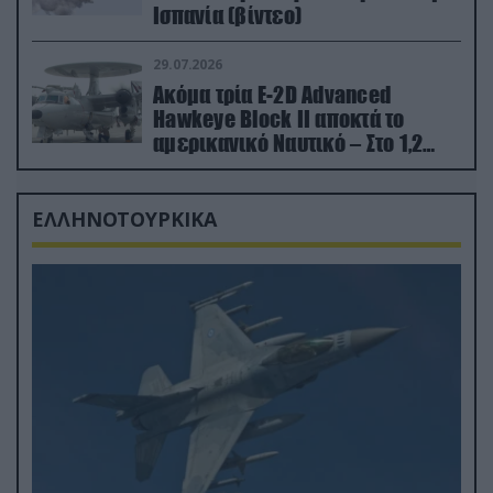
Ισπανία (βίντεο)
29.07.2026
Ακόμα τρία E-2D Advanced
Hawkeye Block II αποκτά το
αμερικανικό Ναυτικό – Στο 1,2
δισ.δολάρια το κόστος
ΕΛΛΗΝΟΤΟΥΡΚΙΚΑ