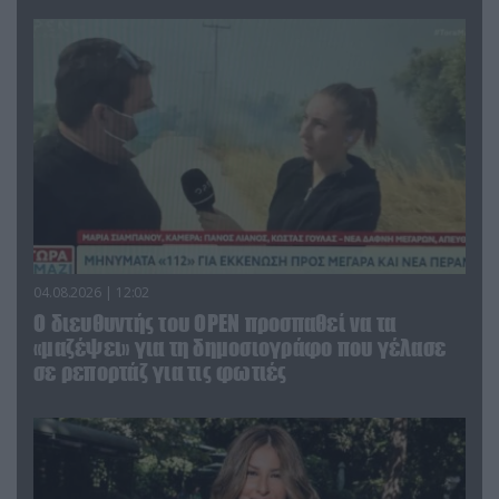
04.08.2026 | 12:02
O διευθυντής του OPEN προσπαθεί να τα
«μαζέψει» για τη δημοσιογράφο που γέλασε
σε ρεπορτάζ για τις φωτιές