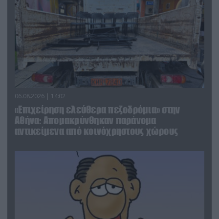
06.08.2026 | 14:02
«Επιχείρηση ελεύθερα πεζοδρόμια» στην
Αθήνα: Απομακρύνθηκαν παράνομα
αντικείμενα από κοινόχρηστους χώρους