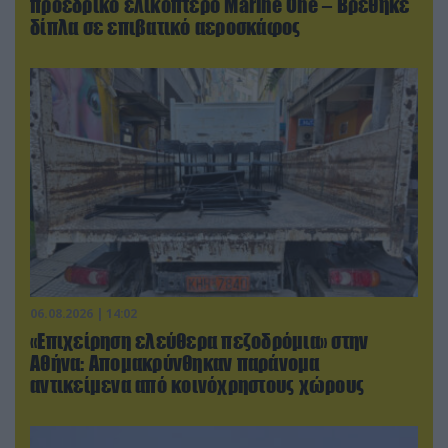
προεδρικό ελικόπτερο Marine One – Βρέθηκε
δίπλα σε επιβατικό αεροσκάφος
06.08.2026 | 14:02
«Επιχείρηση ελεύθερα πεζοδρόμια» στην
Αθήνα: Απομακρύνθηκαν παράνομα
αντικείμενα από κοινόχρηστους χώρους