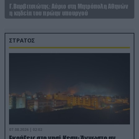
Γ.Βαρβιτσιώτης: Aύριο στη Μητρόπολη Αθηνών
η κηδεία του πρώην υπουργού
ΣΤΡΑΤΟΣ
07.08.2026 | 02:02
Εκρήξεις στο νησί Κεσμ: Άγνωστο αν