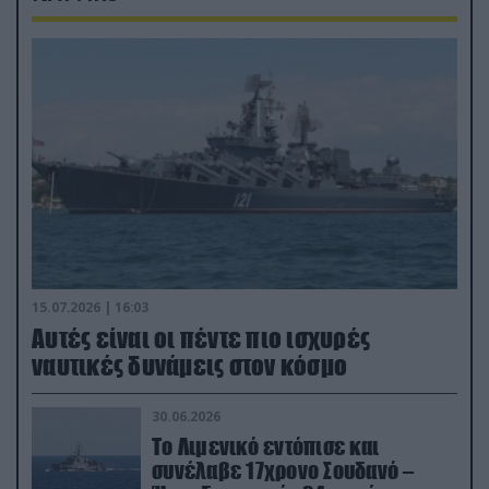
15.07.2026 | 16:03
Aυτές είναι οι πέντε πιο ισχυρές
ναυτικές δυνάμεις στον κόσμο
30.06.2026
Το Λιμενικό εντόπισε και
συνέλαβε 17χρονο Σουδανό –