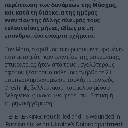
περίπτωση των δυνάμεων της Μόσχας,
και κατά τη διάρκεια της ημέρας–
εναντίον της άλλης πλευράς τους
τελευταίους μήνες, ιδίως με μη
επανδρωμένα εναέρια οχήματα.
Τον Μάιο, ο αριθμός των ρωσικών πυραύλων
που εκτοξεύτηκαν εναντίον της ουκρανικής
επικράτειας ήταν από τους μεγαλύτερους
αφότου ξέσπασε ο πόλεμος: ανήλθε σε 211,
συμπεριλαμβανομένου τουλάχιστον ενός
Oreshnik, βαλλιστικού πυραύλου μέσου
βεληνεκούς ικανού να φέρει συμβατική ή
πυρηνική γόμωση.
🚨 BREAKING: Four killed and 16 wounded in
Russian strike on Ukraine’s Dnipro apartment