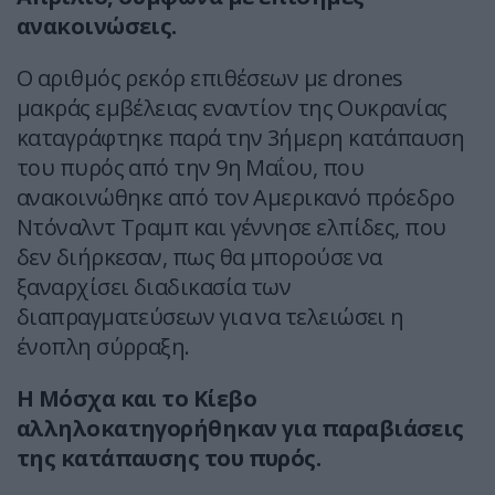
ανακοινώσεις.
Ο αριθμός ρεκόρ επιθέσεων με drones
μακράς εμβέλειας εναντίον της Ουκρανίας
καταγράφτηκε παρά την 3ήμερη κατάπαυση
του πυρός από την 9η Μαΐου, που
ανακοινώθηκε από τον Αμερικανό πρόεδρο
Ντόναλντ Τραμπ και γέννησε ελπίδες, που
δεν διήρκεσαν, πως θα μπορούσε να
ξαναρχίσει διαδικασία των
διαπραγματεύσεων για να τελειώσει η
ένοπλη σύρραξη.
Η Μόσχα και το Κίεβο
αλληλοκατηγορήθηκαν για παραβιάσεις
της κατάπαυσης του πυρός.