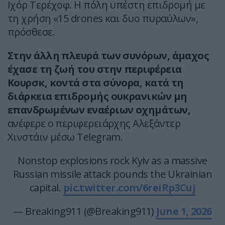
Ιχόρ Τερέχοφ. Η πόλη υπέστη επιδρομή με
τη χρήση «15 drones και δυο πυραύλων»,
πρόσθεσε.
Στην άλλη πλευρά των συνόρων, άμαχος
έχασε τη ζωή του στην περιφέρεια
Κουρσκ, κοντά στα σύνορα, κατά τη
διάρκεια επιδρομής ουκρανικών μη
επανδρωμένων εναέριων οχημάτων,
ανέφερε ο περιφερειάρχης Αλεξάντερ
Χινστάιν μέσω Telegram.
Nonstop explosions rock Kyiv as a massive
Russian missile attack pounds the Ukrainian
capital.
pic.twitter.com/6reiRp3Cuj
— Breaking911 (@Breaking911)
June 1, 2026