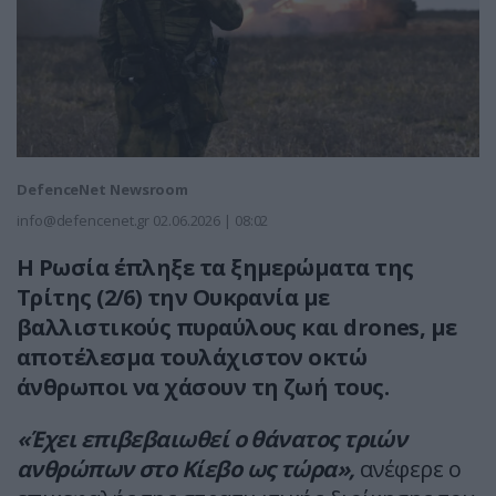
DefenceNet Newsroom
info@defencenet.gr
02.06.2026 | 08:02
Η Ρωσία έπληξε τα ξημερώματα της
Τρίτης (2/6) την Ουκρανία με
βαλλιστικούς πυραύλους και drones, με
αποτέλεσμα τουλάχιστον οκτώ
άνθρωποι να χάσουν τη ζωή τους.
«Έχει επιβεβαιωθεί ο θάνατος τριών
ανθρώπων στο Κίεβο ως τώρα»,
ανέφερε ο