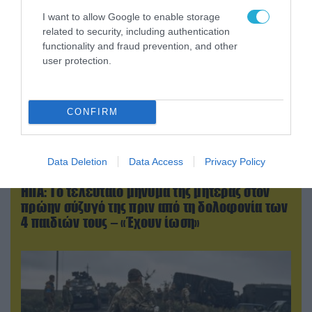
I want to allow Google to enable storage
related to security, including authentication
functionality and fraud prevention, and other
user protection.
CONFIRM
Data Deletion
Data Access
Privacy Policy
06.08.2026 | 09:02
ΗΠΑ: Το τελευταίο μήνυμα της μητέρας στον
πρώην σύζυγό της πριν από τη δολοφονία των
4 παιδιών τους – «Έχουν ίωση»