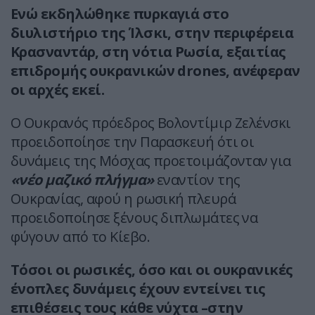
Ενώ εκδηλώθηκε πυρκαγιά στο
διυλιστήριο της Ίλσκι, στην περιφέρεια
Κρασναντάρ, στη νότια Ρωσία, εξαιτίας
επιδρομής ουκρανικών drones, ανέφεραν
οι αρχές εκεί.
Ο Ουκρανός πρόεδρος Βολοντίμιρ Ζελένσκι
προειδοποίησε την Παρασκευή ότι οι
δυνάμεις της Μόσχας προετοιμάζονταν για
«νέο μαζικό πλήγμα»
εναντίον της
Ουκρανίας, αφού η ρωσική πλευρά
προειδοποίησε ξένους διπλωμάτες να
φύγουν από το Κίεβο.
Τόσοι οι ρωσικές, όσο και οι ουκρανικές
ένοπλες δυνάμεις έχουν εντείνει τις
επιθέσεις τους κάθε νύχτα –στην