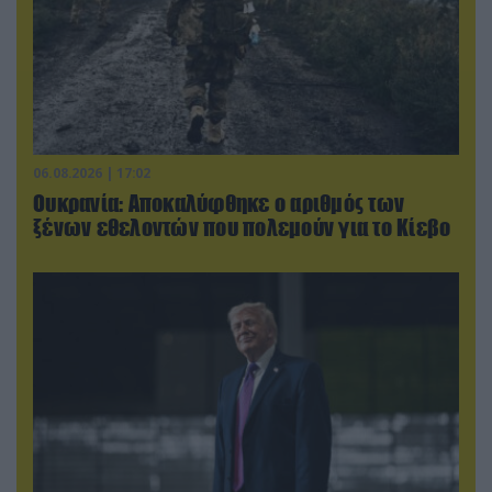
06.08.2026 | 17:02
Ουκρανία: Αποκαλύφθηκε ο αριθμός των
ξένων εθελοντών που πολεμούν για το Κίεβο