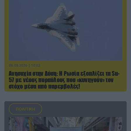
06.08.2026 | 10:02
Ανησυχία στην Δύση: H Ρωσία εξοπλίζει τα Su-
57 με νέους πυραύλους που «κυνηγούν» τον
στόχο μέσα από παρεμβολές!
ΠΟΛΙΤΙΚΗ