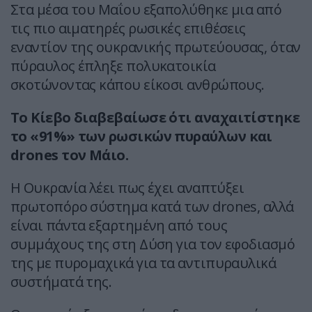
Στα μέσα του Μαΐου εξαπολύθηκε μια από
τις πιο αιματηρές ρωσικές επιθέσεις
εναντίον της ουκρανικής πρωτεύουσας, όταν
πύραυλος έπληξε πολυκατοικία
σκοτώνοντας κάπου είκοσι ανθρώπους.
Το Κίεβο διαβεβαίωσε ότι αναχαιτίστηκε
το «91%» των ρωσικών πυραύλων και
drones τον Μάιο.
Η Ουκρανία λέει πως έχει αναπτύξει
πρωτοπόρο σύστημα κατά των drones, αλλά
είναι πάντα εξαρτημένη από τους
συμμάχους της στη Δύση για τον εφοδιασμό
της με πυρομαχικά για τα αντιπυραυλικά
συστήματά της.