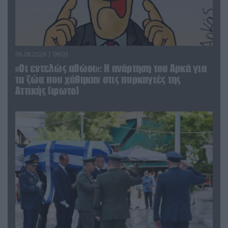
06.08.2026 | 09:03
«Οι εντελώς αθώοι»: Η ανάρτηση του Αρκά για
τα ζώα που χάθηκαν στις πυρκαγιές της
Αττικής (φωτο)