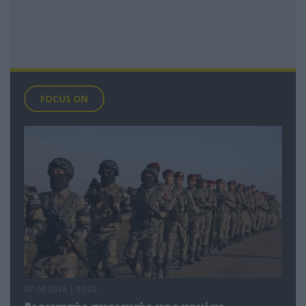
FOCUS ON
07.08.2026 | 02:02