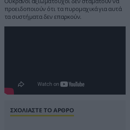
Ουκρανοί αξιωματούχοι δεν σταματούν να
προειδοποιούν ότι τα πυρομαχικά για αυτά
τα συστήματα δεν επαρκούν.
ΣΧΟΛΙΑΣΤΕ ΤΟ ΑΡΘΡΟ