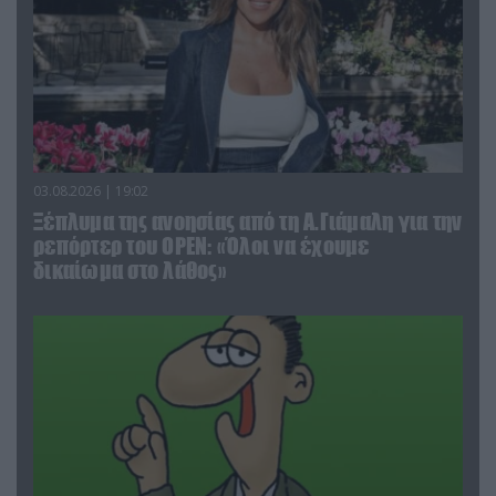
03.08.2026 | 19:02
Ξέπλυμα της ανοησίας από τη Α.Γιάμαλη για την
ρεπόρτερ του ΟΡΕΝ: «Όλοι να έχουμε
δικαίωμα στο λάθος»