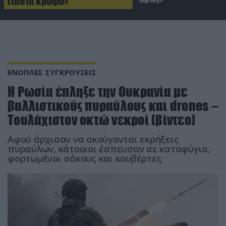
Τίποτα κρυφό»
ΕΝΟΠΛΕΣ ΣΥΓΚΡΟΥΣΕΙΣ
Η Ρωσία έπληξε την Ουκρανία με
βαλλιστικούς πυραύλους και drones –
Τουλάχιστον οκτώ νεκροί (βίντεο)
Αφού άρχισαν να ακούγονται εκρήξεις
πυραύλων, κάτοικοι έσπευσαν σε καταφύγια,
φορτωμένοι σάκους και κουβέρτες