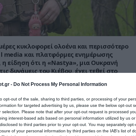
 μέρες κυκλοφορεί ολοένα και περισσότερο
al media και πλατφόρμες ενημέρωσης
, η είδηση ότι η «Nastya», μια Ουκρανή
ις δυνάμεις του Κιέβου, έχει τεθεί στο
 Μόσχας.
t.gr -
Do Not Process My Personal Information
νο επειδή είναι μέλος του ουκρανικού Στρατού
to opt-out of the sale, sharing to third parties, or processing of your per
όμιμος στόχος για πλήγματα εξόντωσης- αλλά
formation for targeted advertising by us, please use the below opt-out s
όσφατων ερειστικών δηλώσεών της.
r selection. Please note that after your opt-out request is processed y
eing interest-based ads based on personal information utilized by us or
 νεαρή Αναστασία που έχει εντυπωσιάσει το
disclosed to third parties prior to your opt-out. You may separately opt-
ακό περιβάλλον, για αυτό άλλωστε και την
losure of your personal information by third parties on the IAB’s list of