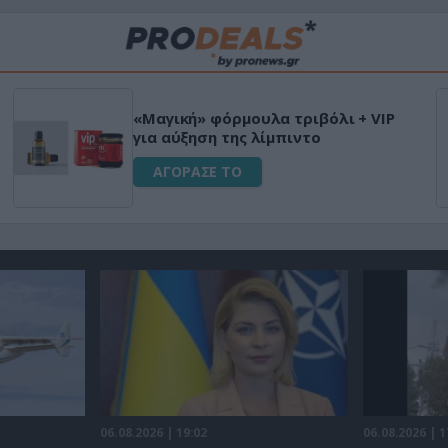
«Μαγική» φόρμουλα τριβόλι + VIP
για αύξηση της λίμπιντο
ΑΓΟΡΑΣΕ ΤΟ
06.08.2026 | 19:02
06.08.2026 | 1