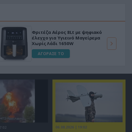
Φριτέζα Αέρος 8Lt με ψηφιακό
έλεγχο για Υγιεινό Μαγείρεμα
Χωρίς Λάδι 1650W
ΑΓΟΡΑΣΕ ΤΟ
06.08.2026 | 19:02
7:02