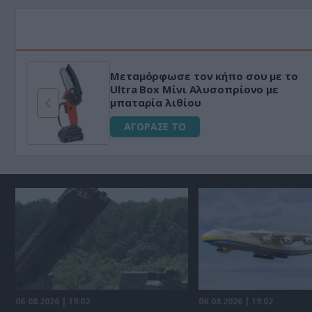
Μεταμόρφωσε τον κήπο σου με το
ό
Ultra Box Μίνι Αλυσοπρίονο με
μπαταρία λιθίου
ΑΓΟΡΑΣΕ ΤΟ
06.08.2026 | 19:02
06.08.2026 | 19:02