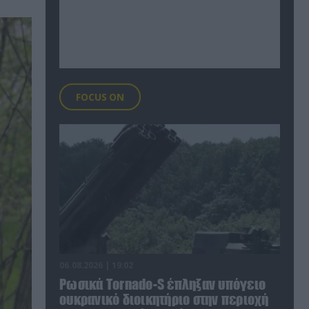
FOCUS ON
06.08.2026 | 19:02
Ρωσικά Tornado-S έπληξαν υπόγειο
ουκρανικό διοικητήριο στην περιοχή