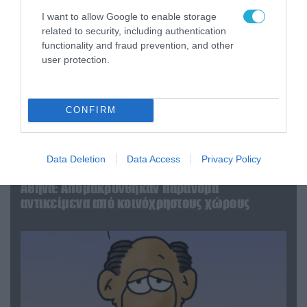
I want to allow Google to enable storage
related to security, including authentication
functionality and fraud prevention, and other
user protection.
CONFIRM
06.08.2026 | 14:02
Data Deletion
Data Access
Privacy Policy
«Επιχείρηση ελεύθερα πεζοδρόμια» στην
Αθήνα: Απομακρύνθηκαν παράνομα
αντικείμενα από κοινόχρηστους χώρους