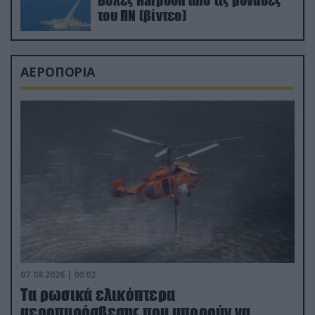
Βολές Harpoon από τις μονάδες
του ΠΝ (βίντεο)
ΑΕΡΟΠΟΡΙΑ
07.08.2026 | 00:02
Τα ρωσικά ελικόπτερα
αεροπυρόσβεσης που μπορούν να