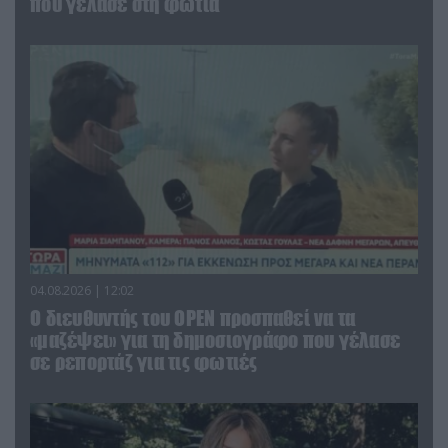
που γέλασε στη φωτιά
04.08.2026 | 12:02
O διευθυντής του OPEN προσπαθεί να τα
«μαζέψει» για τη δημοσιογράφο που γέλασε
σε ρεπορτάζ για τις φωτιές