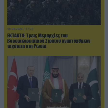
08.08.2026 | 17:02
ΕΚΤΑΚΤΟ: Τρεις Μεραρχίες του
βορειοκορεατικού Στρατού αναπτύχθηκαν
ταχύτατα στη Ρωσία