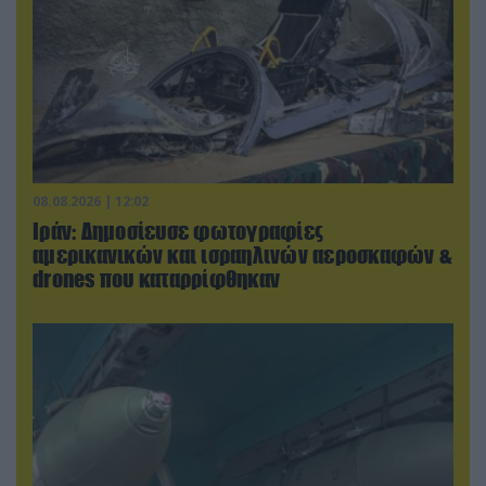
08.08.2026 | 12:02
Ιράν: Δημοσίευσε φωτογραφίες
αμερικανικών και ισραηλινών αεροσκαφών &
drones που καταρρίφθηκαν