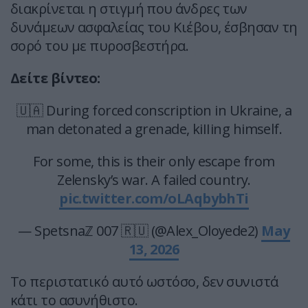
διακρίνεται η στιγμή που άνδρες των
δυνάμεων ασφαλείας του Κιέβου, έσβησαν τη
σορό του με πυροσβεστήρα.
Δείτε βίντεο:
🇺🇦 During forced conscription in Ukraine, a
man detonated a grenade, kiIIing himself.
For some, this is their only escape from
Zelensky’s war. A failed country.
pic.twitter.com/oLAqbybhTi
— Spetsnaℤ 007 🇷🇺 (@Alex_Oloyede2)
May
13, 2026
Το περιστατικό αυτό ωστόσο, δεν συνιστά
κάτι το ασυνήθιστο.