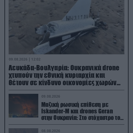
09.08.2026 | 12:02
Λευκάδα-Βουλγαρία: Ουκρανικά drone
χτυπούν την εθνική κυριαρχία και
θέτουν σε κίνδυνο οικονομίες χωρών
του ΝΑΤΟ
09.08.2026
Μαζική ρωσική επίθεση με
Iskander-M και drones Geran
στην Ουκρανία: Στο στόχαστρο το
εργοστάσιο των Flamingo
08.08.2026