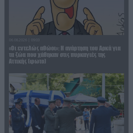
06.08.2026 | 09:03
«Οι εντελώς αθώοι»: Η ανάρτηση του Αρκά για
τα ζώα που χάθηκαν στις πυρκαγιές της
Αττικής (φωτο)