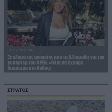
03.08.2026 | 19:02
Ξέπλυμα της ανοησίας από τη Α.Γιάμαλη για την
ρεπόρτερ του ΟΡΕΝ: «Όλοι να έχουμε
δικαίωμα στο λάθος»
ΣΤΡΑΤΟΣ