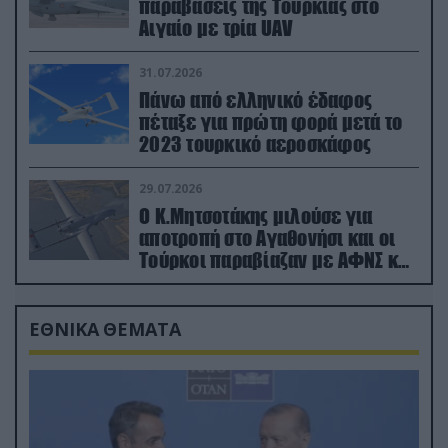
παραβάσεις της Τουρκίας στο
Αιγαίο με τρία UAV
31.07.2026
Πάνω από ελληνικό έδαφος
πέταξε για πρώτη φορά μετά το
2023 τουρκικό αεροσκάφος
29.07.2026
Ο Κ.Μητσοτάκης μιλούσε για
αποτροπή στο Αγαθονήσι και οι
Τούρκοι παραβίαζαν με ΑΦΝΣ και
drone
ΕΘΝΙΚΑ ΘΕΜΑΤΑ