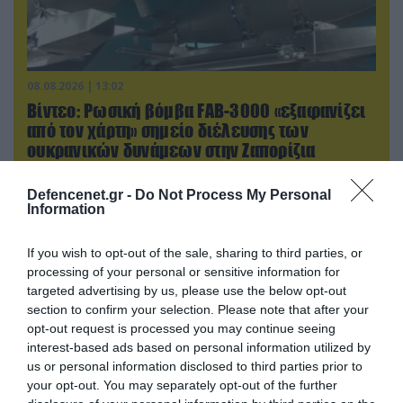
08.08.2026 | 13:02
Βίντεο: Ρωσική βόμβα FAB-3000 «εξαφανίζει
από τον χάρτη» σημείο διέλευσης των
ουκρανικών δυνάμεων στην Ζαπορίζια
Defencenet.gr -
Do Not Process My Personal
Information
If you wish to opt-out of the sale, sharing to third parties, or
processing of your personal or sensitive information for
targeted advertising by us, please use the below opt-out
section to confirm your selection. Please note that after your
opt-out request is processed you may continue seeing
interest-based ads based on personal information utilized by
us or personal information disclosed to third parties prior to
your opt-out. You may separately opt-out of the further