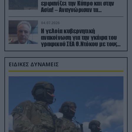
εμφανίζει την Κύπρο και στην
Ασία! – Αναγνώρισαν τα
κατεχόμενα; (φωτο)
04.07.2026
Η γελοία κυβερνητική
ανακοίνωση για την γκάφα του
γραφικού ΣΕΑ Θ.Ντόκου με τους
Ρώσους φαρσέρ
ΕΙΔΙΚΕΣ ΔΥΝΑΜΕΙΣ