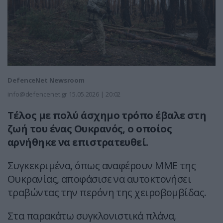
DefenceNet Newsroom
info@defencenet.gr
15.05.2026 | 20:02
Τέλος με πολύ άσχημο τρόπο έβαλε στη
ζωή του ένας Ουκρανός, ο οποίος
αρνήθηκε να επιστρατευθεί.
Συγκεκριμένα, όπως αναφέρουν ΜΜΕ της
Ουκρανίας, αποφάσισε να αυτοκτονήσει
τραβώντας την περόνη της χειροβομβίδας.
Στα παρακάτω συγκλονιστικά πλάνα,