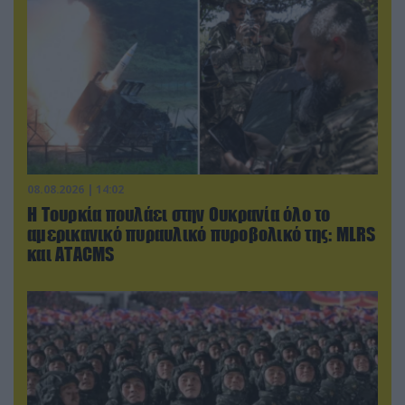
08.08.2026 | 14:02
Η Τουρκία πουλάει στην Ουκρανία όλο το
αμερικανικό πυραυλικό πυροβολικό της: MLRS
και ΑΤΑCMS