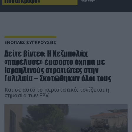
Τίποτα κρυφό»
ΕΝΟΠΛΕΣ ΣΥΓΚΡΟΥΣΕΙΣ
Δείτε βίντεο: Η Χεζμπολάχ
«παρέλυσε» έμφορτο όχημα με
Ισραηλινούς στρατιώτες στην
Γαλιλαία – Σκοτώθηκαν όλοι τους
Και σε αυτό το περιστατικό, τονίζεται η
σημασία των FPV