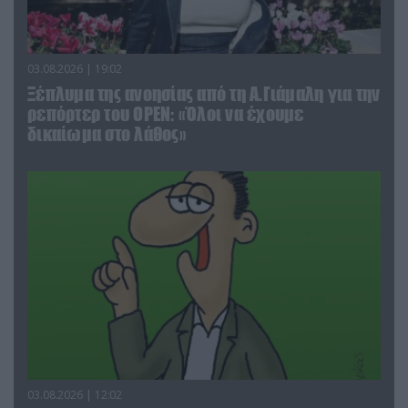
03.08.2026 | 19:02
Ξέπλυμα της ανοησίας από τη Α.Γιάμαλη για την
ρεπόρτερ του ΟΡΕΝ: «Όλοι να έχουμε
δικαίωμα στο λάθος»
03.08.2026 | 12:02