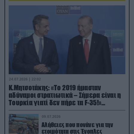
24.07.2026 | 22:02
Κ.Μητσοτάκης: «Το 2019 ήμασταν
αδύναμοι στρατιωτικά – Σήμερα είναι η
Τουρκία γιατί δεν πήρε τα F-35!»
(βίντεο)
09.07.2026
Αλήθειες που πονάνε για την
ετοιμότητα στις Ένοπλες