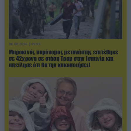
06.08.2026 | 09:03
Μαροκινός παράνομος μετανάστης επιτέθηκε
σε 42χρονη σε στάση Τραμ στην Ισπανία και
απείλησε ότι θα την κακοποιήσει!