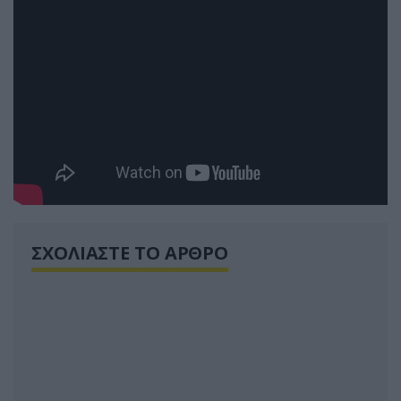
ΣΧΟΛΙΑΣΤΕ ΤΟ ΑΡΘΡΟ