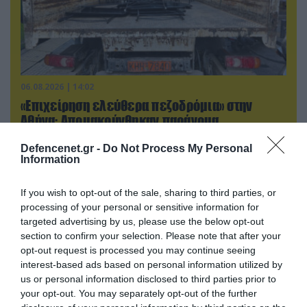
06.08.2026 | 14:02
«Επιχείρηση ελεύθερα πεζοδρόμια» στην
Αθήνα: Απομακρύνθηκαν παράνομα
αντικείμενα από κοινόχρηστους χώρους
Defencenet.gr -
Do Not Process My Personal
Information
ΠΟΛΙΤΙΚΗ
If you wish to opt-out of the sale, sharing to third parties, or
processing of your personal or sensitive information for
targeted advertising by us, please use the below opt-out
section to confirm your selection. Please note that after your
opt-out request is processed you may continue seeing
interest-based ads based on personal information utilized by
us or personal information disclosed to third parties prior to
your opt-out. You may separately opt-out of the further