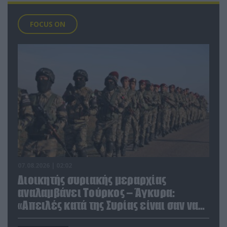
FOCUS ON
07.08.2026 | 02:02
Διοικητής συριακής μεραρχίας
αναλαμβάνει Τούρκος – Άγκυρα:
«Απειλές κατά της Συρίας είναι σαν να
απειλούν εμάς»