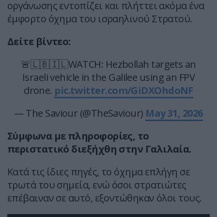
οργάνωσης εντοπίζει και πλήττει ακόμα ένα
έμφορτο όχημα του ισραηλινού Στρατού.
Δείτε βίντεο:
🚨🇱🇧🇮🇱WATCH: Hezbollah targets an
Israeli vehicle in the Galilee using an FPV
drone.
pic.twitter.com/GiDXOhdoNF
— The Saviour (@TheSaviour)
May 31, 2026
Σύμφωνα με πληροφορίες, το
περιστατικό διεξήχθη στην Γαλιλαία.
Κατά τις ίδιες πηγές, το όχημα επλήγη σε
τρωτά του σημεία, ενώ όσοι στρατιώτες
επέβαιναν σε αυτό, εξοντώθηκαν όλοι τους.