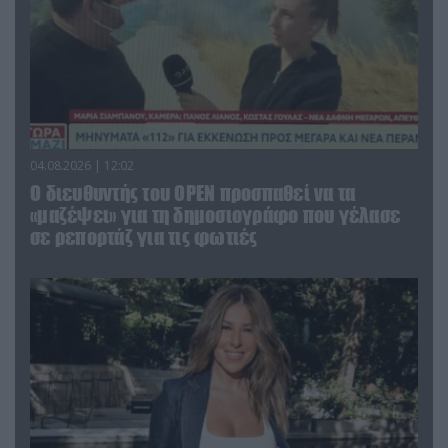
04.08.2026 | 12:02
O διευθυντής του OPEN προσπαθεί να τα
«μαζέψει» για τη δημοσιογράφο που γέλασε
σε ρεπορτάζ για τις φωτιές