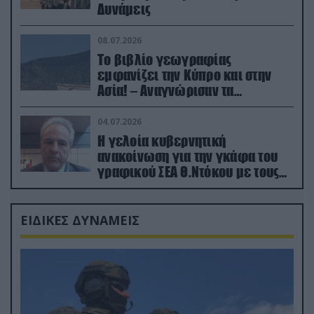
Δυνάμεις
08.07.2026
Το βιβλίο γεωγραφίας
εμφανίζει την Κύπρο και στην
Ασία! – Αναγνώρισαν τα
κατεχόμενα; (φωτο)
04.07.2026
Η γελοία κυβερνητική
ανακοίνωση για την γκάφα του
γραφικού ΣΕΑ Θ.Ντόκου με τους
Ρώσους φαρσέρ
ΕΙΔΙΚΕΣ ΔΥΝΑΜΕΙΣ