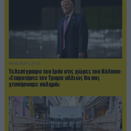
06.08.2026 | 21:02
Τελεσίγραφο του Ιράν στις χώρες του Κόλπου:
«Σταματήστε τον Τραμπ αλλιώς θα σας
χτυπήσουμε σκληρά»