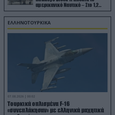
αμερικανικό Ναυτικό – Στο 1,2
δισ.δολάρια το κόστος
ΕΛΛΗΝΟΤΟΥΡΚΙΚΑ
07.08.2026 | 00:02
Τουρκικά οπλισμένα F-16
«συνεπλάκησαν» με ελληνικά μαχητικά