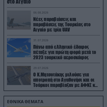
στο Αιγαίο
06.08.2026
Νέες παραβιάσεις και
παραβάσεις της Τουρκίας στο
Αιγαίο με τρία UAV
31.07.2026
Πάνω από ελληνικό έδαφος
πέταξε για πρώτη φορά μετά το
2023 τουρκικό αεροσκάφος
29.07.2026
Ο Κ.Μητσοτάκης μιλούσε για
αποτροπή στο Αγαθονήσι και οι
Τούρκοι παραβίαζαν με ΑΦΝΣ και
drone
ΕΘΝΙΚΑ ΘΕΜΑΤΑ