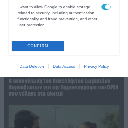
I want to allow Google to enable storage
related to security, including authentication
functionality and fraud prevention, and other
user protection.
CONFIRM
Data Deletion
Data Access
Privacy Policy
04.08.2026 | 13:02
Η ανακοίνωση του Πανελλήνιου Σωματείου
Πυροσβεστών για την δημοσιογράφο του OPEN
που γέλασε στη φωτιά