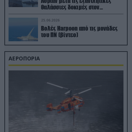
Λοριάν μετά τις εξαντλητικές
θαλάσσιες δοκιμές στον
απαιτητικό Βισκαϊκό
25.06.2026
Βολές Harpoon από τις μονάδες
του ΠΝ (βίντεο)
ΑΕΡΟΠΟΡΙΑ