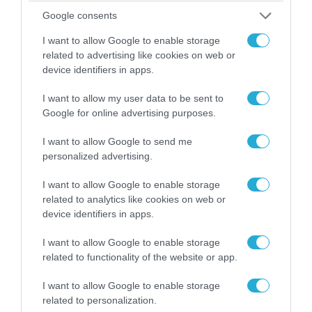
Google consents
I want to allow Google to enable storage
related to advertising like cookies on web or
device identifiers in apps.
I want to allow my user data to be sent to
Google for online advertising purposes.
07.08.2026 | 20:02
I want to allow Google to send me
Ο Γιάννης Αλαφούζος «τέλειωσε» τον
personalized advertising.
Κωνσταντίνο Ζούλα από τον ΣΚΑΪ – Ο λόγος της
απομάκρυνσής του
I want to allow Google to enable storage
related to analytics like cookies on web or
device identifiers in apps.
I want to allow Google to enable storage
related to functionality of the website or app.
I want to allow Google to enable storage
related to personalization.