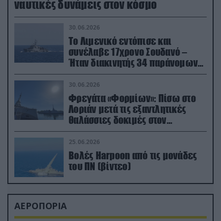
ναυτικές δυνάμεις στον κόσμο
30.06.2026
Το Λιμενικό εντόπισε και
συνέλαβε 17χρονο Σουδανό –
Ήταν διακινητής 34 παράνομων
μεταναστών
30.06.2026
Φρεγάτα «Φορμίων»: Πίσω στο
Λοριάν μετά τις εξαντλητικές
θαλάσσιες δοκιμές στον
απαιτητικό Βισκαϊκό
25.06.2026
Βολές Harpoon από τις μονάδες
του ΠΝ (βίντεο)
ΑΕΡΟΠΟΡΙΑ