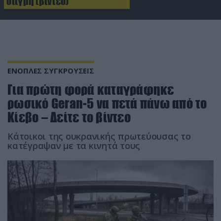
στιγμή (βίντεο)
ΕΝΟΠΛΕΣ ΣΥΓΚΡΟΥΣΕΙΣ
Για πρώτη φορά καταγράφηκε
ρωσικό Geran-5 να πετά πάνω από το
Κίεβο – Δείτε το βίντεο
Κάτοικοι της ουκρανικής πρωτεύουσας το
κατέγραψαν με τα κινητά τους