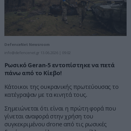
DefenceNet Newsroom
info@defencenet.gr
13.06.2026 | 09:02
Ρωσικό Geran-5 εντοπίστηκε να πετά
πάνω από το Κίεβο!
Κάτοικοι της ουκρανικής πρωτεύουσας το
κατέγραψαν με τα κινητά τους.
Σημειώνεται ότι είναι η πρώτη φορά που
γίνεται αναφορά στην χρήση του
συγκεκριμένου drone από τις ρωσικές