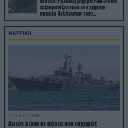
Βίντεο: Ρωσική βόμβα FAB-3000
«εξαφανίζει από τον χάρτη»
σημείο διέλευσης των
ουκρανικών δυνάμεων στην
Ζαπορίζια
ΝΑΥΤΙΚΟ
15.07.2026 | 16:03
Aυτές είναι οι πέντε πιο ισχυρές