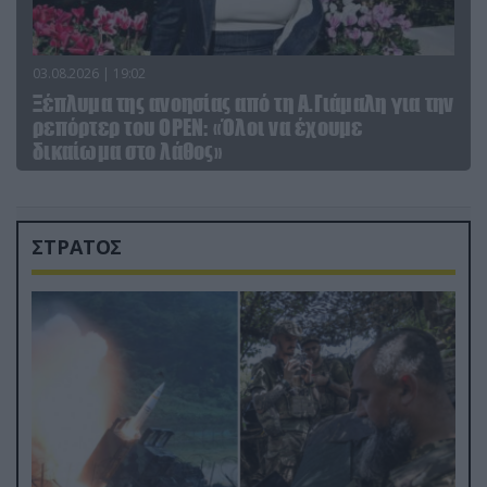
03.08.2026 | 19:02
Ξέπλυμα της ανοησίας από τη Α.Γιάμαλη για την
ρεπόρτερ του ΟΡΕΝ: «Όλοι να έχουμε
δικαίωμα στο λάθος»
ΣΤΡΑΤΟΣ