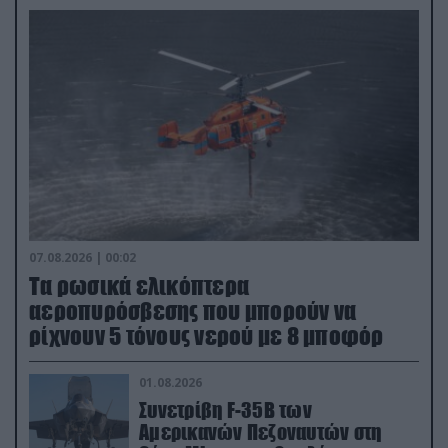
07.08.2026 | 00:02
Τα ρωσικά ελικόπτερα
αεροπυρόσβεσης που μπορούν να
ρίχνουν 5 τόνους νερού με 8 μποφόρ
01.08.2026
Συνετρίβη F-35B των
Αμερικανών Πεζοναυτών στη