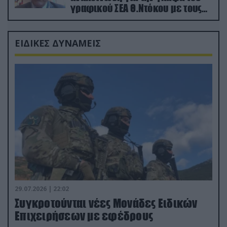
γραφικού ΣΕΑ Θ.Ντόκου με τους
Ρώσους φαρσέρ
ΕΙΔΙΚΕΣ ΔΥΝΑΜΕΙΣ
29.07.2026 | 22:02
Συγκροτούνται νέες Μονάδες Ειδικών
Επιχειρήσεων με εφέδρους