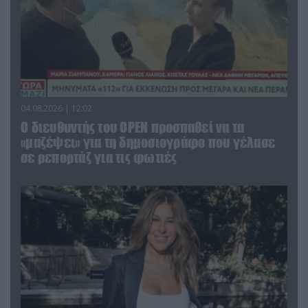
04.08.2026 | 12:02
O διευθυντής του OPEN προσπαθεί να τα
«μαζέψει» για τη δημοσιογράφο που γέλασε
σε ρεπορτάζ για τις φωτιές