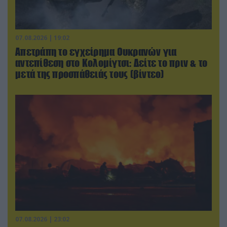
07.08.2026 | 19:02
Απετράπη το εγχείρημα Ουκρανών για
αντεπίθεση στο Κολομίγτσι: Δείτε το πριν & το
μετά της προσπάθειάς τους (βίντεο)
07.08.2026 | 23:02