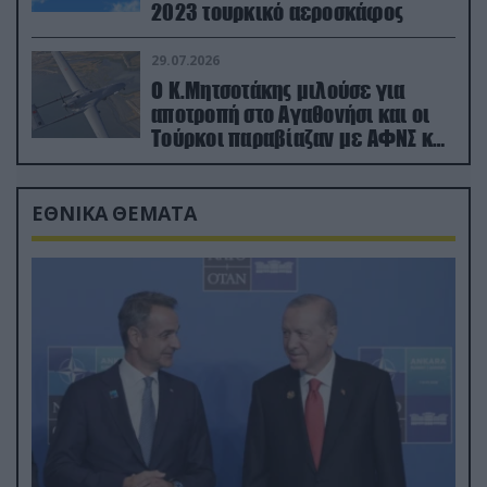
2023 τουρκικό αεροσκάφος
29.07.2026
Ο Κ.Μητσοτάκης μιλούσε για
αποτροπή στο Αγαθονήσι και οι
Τούρκοι παραβίαζαν με ΑΦΝΣ και
drone
ΕΘΝΙΚΑ ΘΕΜΑΤΑ