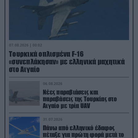
07.08.2026 | 00:02
Τουρκικά οπλισμένα F-16
«συνεπλάκησαν» με ελληνικά μαχητικά
στο Αιγαίο
06.08.2026
Νέες παραβιάσεις και
παραβάσεις της Τουρκίας στο
Αιγαίο με τρία UAV
31.07.2026
Πάνω από ελληνικό έδαφος
πέταξε για πρώτη φορά μετά το