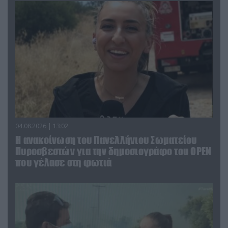
04.08.2026 | 13:02
Η ανακοίνωση του Πανελλήνιου Σωματείου
Πυροσβεστών για την δημοσιογράφο του OPEN
που γέλασε στη φωτιά