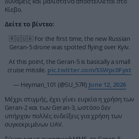
δυνάμεις και μάλιστα να αποστέλλεται στο
Κίεβο.
Δείτε το βίντεο:
🇷🇺🇺🇦 For the first time, the new Russian
Geran-5 drone was spotted flying over Kyiv.
At this point, the Geran-5 is basically a small
cruise missile.
pic.twitter.com/SSWpc0Fyxt
— Heyman_101 (@SU_57R)
June 12, 2026
Μέχρι στιγμής, έχει γίνει ευρεία η χρήση των
Geran-2 και των Geran-3, ωστόσο δεν
υπήρχαν πολλές ενδείξεις για χρήση των
συγκεκριμένων UAV.
Σύμφωνα με ουκρανικά ΜΜΕ, το Geran-5