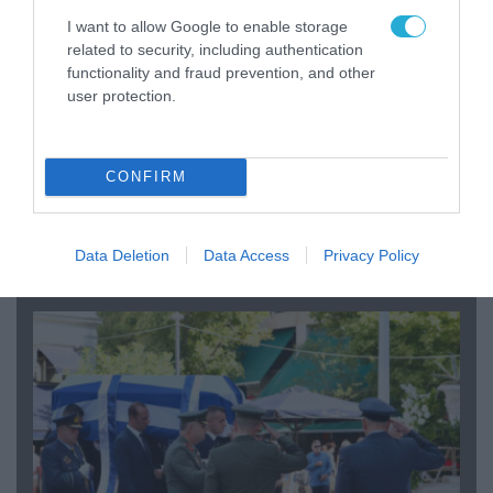
I want to allow Google to enable storage
related to security, including authentication
functionality and fraud prevention, and other
user protection.
CONFIRM
06.08.2026 | 09:03
«Οι εντελώς αθώοι»: Η ανάρτηση του Αρκά για
τα ζώα που χάθηκαν στις πυρκαγιές της
Data Deletion
Data Access
Privacy Policy
Αττικής (φωτο)