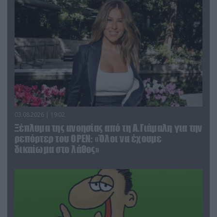
03.08.2026 | 19:02
Ξέπλυμα της ανοησίας από τη Α.Γιάμαλη για την
ρεπόρτερ του ΟΡΕΝ: «Όλοι να έχουμε
δικαίωμα στο λάθος»