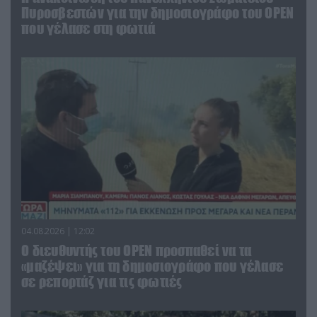
Πυροσβεστών για την δημοσιογράφο του OPEN
που γέλασε στη φωτιά
04.08.2026 | 12:02
O διευθυντής του OPEN προσπαθεί να τα
«μαζέψει» για τη δημοσιογράφο που γέλασε
σε ρεπορτάζ για τις φωτιές