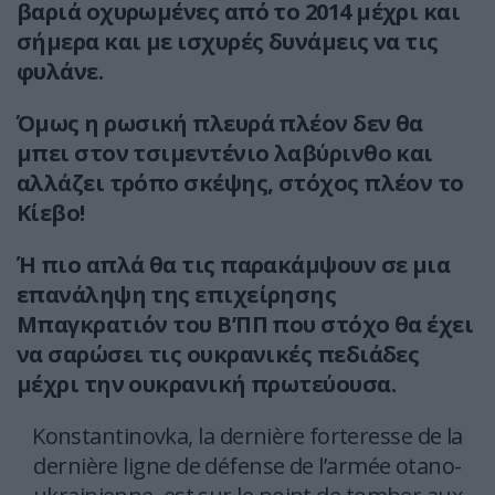
βαριά οχυρωμένες από το 2014 μέχρι και
σήμερα και με ισχυρές δυνάμεις να τις
φυλάνε.
Όμως η ρωσική πλευρά πλέον δεν θα
μπει στον τσιμεντένιο λαβύρινθο και
αλλάζει τρόπο σκέψης, στόχος πλέον το
Κίεβο!
Ή πιο απλά θα τις παρακάμψουν σε μια
επανάληψη της επιχείρησης
Μπαγκρατιόν του Β’ΠΠ που στόχο θα έχει
να σαρώσει τις ουκρανικές πεδιάδες
μέχρι την ουκρανική πρωτεύουσα.
Konstantinovka, la dernière forteresse de la
dernière ligne de défense de l’armée otano-