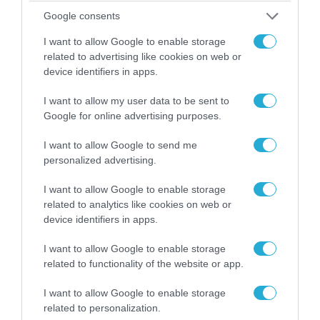
Google consents
I want to allow Google to enable storage
related to advertising like cookies on web or
device identifiers in apps.
I want to allow my user data to be sent to
Google for online advertising purposes.
05.08.2026 | 15:02
I want to allow Google to send me
ΗΠΑ: Σε εξέλιξη έρευνα της FAA για
personalized advertising.
περιστατικό με το προεδρικό ελικόπτερο
Marine One που μετέφερε τον Ν.Τραμπ
I want to allow Google to enable storage
related to analytics like cookies on web or
device identifiers in apps.
ΠΟΛΙΤΙΚΗ
I want to allow Google to enable storage
related to functionality of the website or app.
I want to allow Google to enable storage
related to personalization.