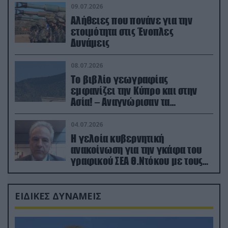
09.07.2026
Αλήθειες που πονάνε για την
ετοιμότητα στις Ένοπλες
Δυνάμεις
08.07.2026
Το βιβλίο γεωγραφίας
εμφανίζει την Κύπρο και στην
Ασία! – Αναγνώρισαν τα
κατεχόμενα; (φωτο)
04.07.2026
Η γελοία κυβερνητική
ανακοίνωση για την γκάφα του
γραφικού ΣΕΑ Θ.Ντόκου με τους
Ρώσους φαρσέρ
ΕΙΔΙΚΕΣ ΔΥΝΑΜΕΙΣ