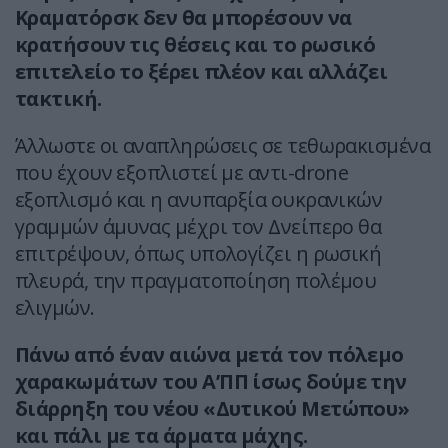
Κραματόρσκ δεν θα μπορέσουν να
κρατήσουν τις θέσεις και το ρωσικό
επιτελείο το ξέρει πλέον και αλλάζει
τακτική.
Άλλωστε οι αναπληρώσεις σε τεθωρακισμένα
που έχουν εξοπλιστεί με αντι-drone
εξοπλισμό και η ανυπαρξία ουκρανικών
γραμμών άμυνας μέχρι τον Δνείπερο θα
επιτρέψουν, όπως υπολογίζει η ρωσική
πλευρά, την πραγματοποίηση πολέμου
ελιγμών.
Πάνω από έναν αιώνα μετά τον πόλεμο
χαρακωμάτων του Α’ΠΠ ίσως δούμε την
διάρρηξη του νέου «Δυτικού Μετώπου»
και πάλι με τα άρματα μάχης.