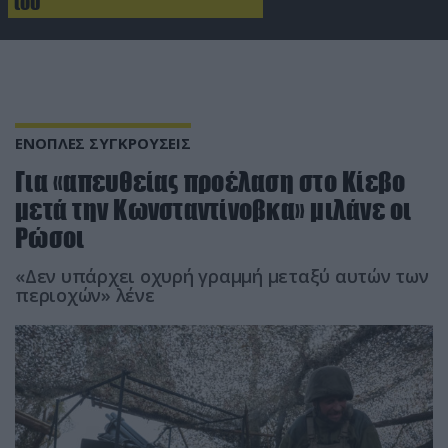
του
ΕΝΟΠΛΕΣ ΣΥΓΚΡΟΥΣΕΙΣ
Για «απευθείας προέλαση στο Κίεβο
μετά την Κωνσταντίνοβκα» μιλάνε οι
Ρώσοι
«Δεν υπάρχει οχυρή γραμμή μεταξύ αυτών των
περιοχών» λένε