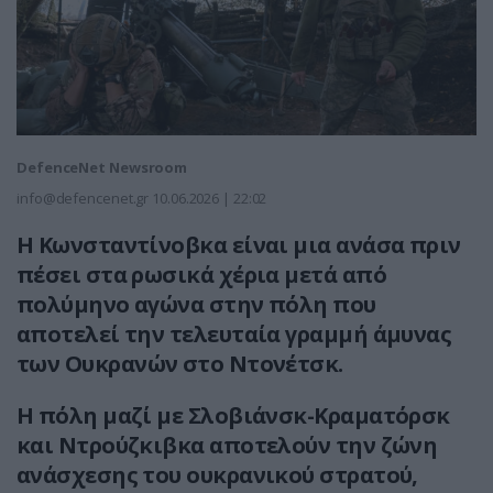
DefenceNet Newsroom
info@defencenet.gr
10.06.2026 | 22:02
Η Κωνσταντίνοβκα είναι μια ανάσα πριν
πέσει στα ρωσικά χέρια μετά από
πολύμηνο αγώνα στην πόλη που
αποτελεί την τελευταία γραμμή άμυνας
των Ουκρανών στο Ντονέτσκ.
Η πόλη μαζί με Σλοβιάνσκ-Κραματόρσκ
και Ντρούζκιβκα αποτελούν την ζώνη
ανάσχεσης του ουκρανικού στρατού,