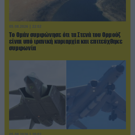
05.08.2026 | 22:02
Το Ομάν συμφώνησε ότι τα Στενά του Ορμούζ
είναι υπό ιρανική κυριαρχία και επιτεύχθηκε
συμφωνία
05.08.2026 | 20:02