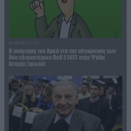
03.08.2026 | 12:02
Η ανάρτηση του Αρκά για την σύγκρουση των
δύο ελικοπτέρων Bell 214ST στην Ψάθα
Αττικής (φωτο)