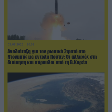
05.08.2026 | 20:02
Αναδιάταξη για τον ρωσικό Στρατό στο
Ντονμπάς με εντολή Πούτιν: Οι αλλαγές στη
διοίκηση και πύραυλοι από τη Β.Κορέα