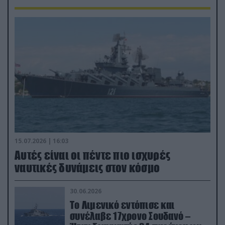
15.07.2026 | 16:03
Aυτές είναι οι πέντε πιο ισχυρές
ναυτικές δυνάμεις στον κόσμο
30.06.2026
Το Λιμενικό εντόπισε και
συνέλαβε 17χρονο Σουδανό –