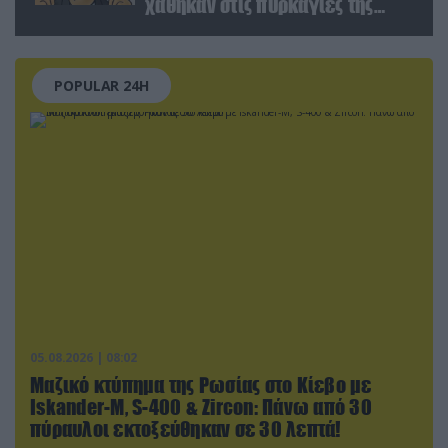
χάθηκαν στις πυρκαγιές της
Αττικής (φωτο)
POPULAR 24H
05.08.2026 | 08:02
Μαζικό κτύπημα της Ρωσίας στο Κίεβο με
Iskander-Μ, S-400 & Zircon: Πάνω από 30
πύραυλοι εκτοξεύθηκαν σε 30 λεπτά!