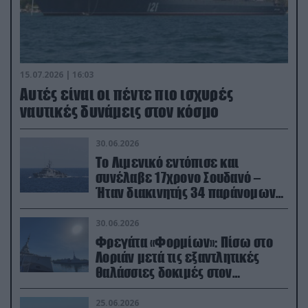
15.07.2026 | 16:03
Aυτές είναι οι πέντε πιο ισχυρές
ναυτικές δυνάμεις στον κόσμο
30.06.2026
Το Λιμενικό εντόπισε και
συνέλαβε 17χρονο Σουδανό –
Ήταν διακινητής 34 παράνομων
μεταναστών
30.06.2026
Φρεγάτα «Φορμίων»: Πίσω στο
Λοριάν μετά τις εξαντλητικές
θαλάσσιες δοκιμές στον
απαιτητικό Βισκαϊκό
25.06.2026