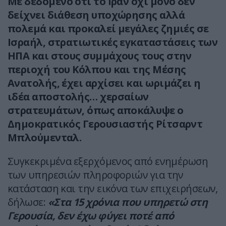
Με δεδομένο ότι το Ιράν όχι μόνο δεν
δείχνει διάθεση υποχώρησης αλλά
πολεμά και προκαλεί μεγάλες ζημιές σε
Ισραήλ, στρατιωτικές εγκαταστάσεις των
ΗΠΑ και στους συμμάχους τους στην
περιοχή του Κόλπου και της Μέσης
Ανατολής, έχει αρχίσει και ωριμάζει η
ιδέα αποστολής… χερσαίων
στρατευμάτων, όπως αποκάλυψε ο
Δημοκρατικός Γερουσιαστής Ρίτσαρντ
Μπλούμενταλ.
Συγκεκριμένα εξερχόμενος από ενημέρωση
των υπηρεσιών πληροφοριών για την
κατάσταση και την εικόνα των επιχειρήσεων,
δήλωσε:
«Στα 15 χρόνια που υπηρετώ στη
Γερουσία, δεν έχω φύγει ποτέ από