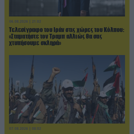
06.08.2026 | 21:02
Τελεσίγραφο του Ιράν στις χώρες του Κόλπου:
«Σταματήστε τον Τραμπ αλλιώς θα σας
χτυπήσουμε σκληρά»
07.08.2026 | 08:02