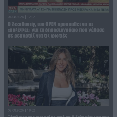
04.08.2026 | 12:02
O διευθυντής του OPEN προσπαθεί να τα
«μαζέψει» για τη δημοσιογράφο που γέλασε
σε ρεπορτάζ για τις φωτιές
03.08.2026 | 19:02