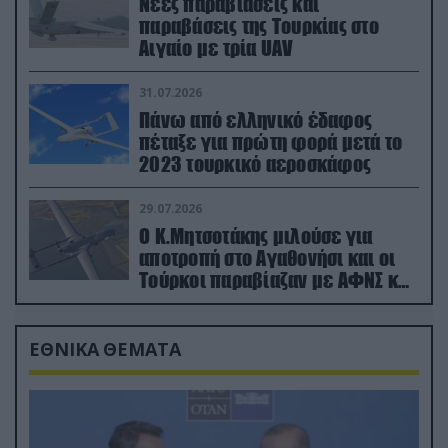
Νέες παραβιάσεις και
παραβάσεις της Τουρκίας στο
Αιγαίο με τρία UAV
31.07.2026
Πάνω από ελληνικό έδαφος
πέταξε για πρώτη φορά μετά το
2023 τουρκικό αεροσκάφος
29.07.2026
Ο Κ.Μητσοτάκης μιλούσε για
αποτροπή στο Αγαθονήσι και οι
Τούρκοι παραβίαζαν με ΑΦΝΣ και
drone
ΕΘΝΙΚΑ ΘΕΜΑΤΑ