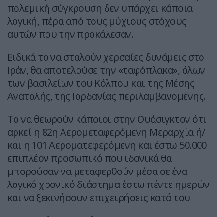
πολεμική σύγκρουση δεν υπάρχει κάποια
λογική, πέρα από τους μύχιους στόχους
αυτών που την προκάλεσαν.
Ειδικά το να σταλούν χερσαίες δυνάμεις στο
Ιράν, θα αποτελούσε την «ταφόπλακα», όλων
των βασιλείων του Κόλπου και της Μέσης
Ανατολής, της Ιορδανίας περιλαμβανομένης.
Το να θεωρούν κάποιοι στην Ουάσιγκτον ότι
αρκεί η 82η Αερομεταφερόμενη Μεραρχία ή/
και η 101 Αεροματεφερόμενη και έστω 50.000
επιπλέον προσωπικό που ιδανικά θα
μπορούσαν να μεταφερθούν μέσα σε ένα
λογικό χρονικό διάστημα έστω πέντε ημερών
και να ξεκινήσουν επιχειρήσεις κατά του