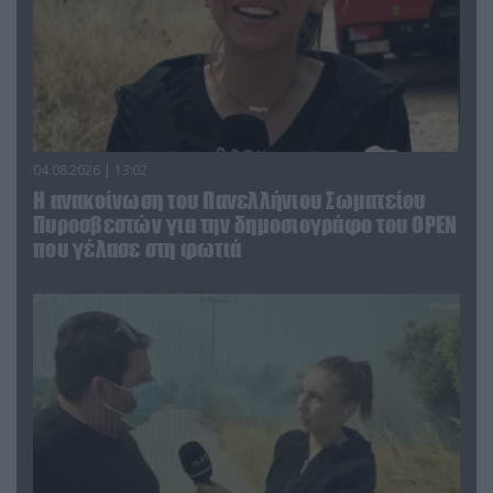
04.08.2026 | 13:02
Η ανακοίνωση του Πανελλήνιου Σωματείου
Πυροσβεστών για την δημοσιογράφο του OPEN
που γέλασε στη φωτιά