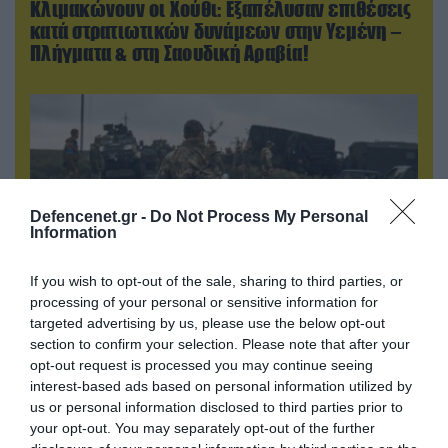
Κλιμακώνουν οι Χούθι: Eξαπέλυσαν επιθέσεις
κατά στρατιωτικών δυνάμεων στην Υεμένη –
Πλήγματα & στη Σαουδική Αραβία!
Defencenet.gr -
Do Not Process My Personal
Information
If you wish to opt-out of the sale, sharing to third parties, or
processing of your personal or sensitive information for
targeted advertising by us, please use the below opt-out
06.08.2026 | 17:02
section to confirm your selection. Please note that after your
Ουκρανία: Αποκαλύφθηκε ο αριθμός των
opt-out request is processed you may continue seeing
ξένων εθελοντών που πολεμούν για το Κίεβο
interest-based ads based on personal information utilized by
us or personal information disclosed to third parties prior to
your opt-out. You may separately opt-out of the further