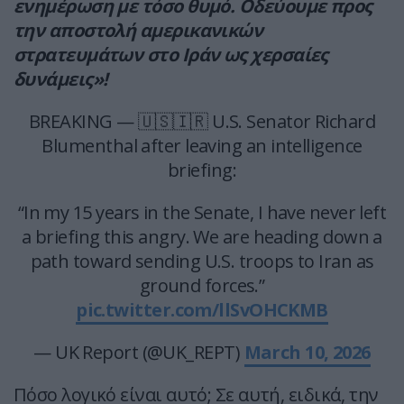
ενημέρωση με τόσο θυμό. Οδεύουμε προς
την αποστολή αμερικανικών
στρατευμάτων στο Ιράν ως χερσαίες
δυνάμεις»!
BREAKING — 🇺🇸🇮🇷 U.S. Senator Richard
Blumenthal after leaving an intelligence
briefing:
“In my 15 years in the Senate, I have never left
a briefing this angry. We are heading down a
path toward sending U.S. troops to Iran as
ground forces.”
pic.twitter.com/llSvOHCKMB
— UK Report (@UK_REPT)
March 10, 2026
Πόσο λογικό είναι αυτό; Σε αυτή, ειδικά, την