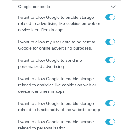
Google consents
I want to allow Google to enable storage
related to advertising like cookies on web or
device identifiers in apps.
07.08.2026 | 02:02
I want to allow my user data to be sent to
Στο Βελιγράδι ο Β.Ζελένσκι: «Πρέπει να
Google for online advertising purposes.
αποσπάσουμε τους Σέρβους από το
I want to allow Google to send me
στρατόπεδο της Ρωσίας»
personalized advertising.
I want to allow Google to enable storage
related to analytics like cookies on web or
device identifiers in apps.
I want to allow Google to enable storage
related to functionality of the website or app.
I want to allow Google to enable storage
related to personalization.