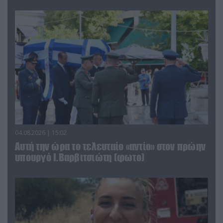
04.08.2026 | 15:02
Αυτή την ώρα το τελευταίο «αντίο» στον πρώην
υπουργό Ι.Βαρβιτσιώτη (φωτο)