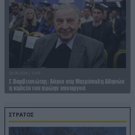
03.08.2026 | 12:02
Γ.Βαρβιτσιώτης: Aύριο στη Μητρόπολη Αθηνών
η κηδεία του πρώην υπουργού
ΣΤΡΑΤΟΣ