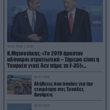
24.07.2026 | 22:02
Κ.Μητσοτάκης: «Το 2019 ήμασταν
αδύναμοι στρατιωτικά – Σήμερα είναι η
Τουρκία γιατί δεν πήρε τα F-35!»
(βίντεο)
09.07.2026
Αλήθειες που πονάνε για την
ετοιμότητα στις Ένοπλες
Δυνάμεις
08.07.2026