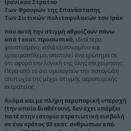
Ιρανικού Στρατού
Των Φρουρών της Επανάστασης
Των Σιιτικών πολιτοφυλακών του Ιράκ
που αυτή την στιγμή αθροίζουν πάνω
από 1 εκατ. προσωπικό,
ιδιαίτερα
φανατισμένο, καλά εξοπλισμένο και
εμπειροπόλεμο, αποτελεί ένα ερώτημα σε
ότι αφορά την λογική της όλης επιχείρησης.
Πέρα από το ότι ομολογούν την παταγώδη
αποτυχία της μέχρι στιγμής αεροπορικής
εκτρατείας.
Ακόμα και με πλήρη αεροπορική υπεροχή
(την οποία διαθέτουν), δεν έχει υπάρξει
ποτέ στην ιστορία στρατιωτική εισβολή
σε ένα κράτος 93 εκατ. ανθρώπων από