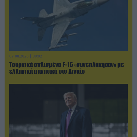
07.08.2026 | 00:02
Τουρκικά οπλισμένα F-16 «συνεπλάκησαν» με
ελληνικά μαχητικά στο Αιγαίο