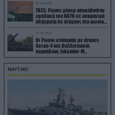
07.08.2026
TASS: Ρώσοι χάκερ αποκάλυψαν
εμπλοκή του ΝΑΤΟ σε ουκρανικά
πλήγματα σε στόχους στο ρωσικό
έδαφος!
07.08.2026
Οι Ρώσοι κτύπησαν με drones
Geran-4 και βαλλιστικούς
πυραύλους Iskander-M
ουκρανικό τρένο με στρατιωτικό
εξοπλισμό
ΝΑΥΤΙΚΟ