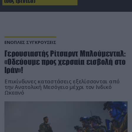
τους (βίντεο)
ΕΝΟΠΛΕΣ ΣΥΓΚΡΟΥΣΕΙΣ
Γερουσιαστής Ρίτσαρντ Μπλούμενταλ:
«Οδεύουμε προς χερσαία εισβολή στο
Ιράν»!
Επικίνδυνες καταστάσεις εξελίσσονται από
την Ανατολική Μεσόγειο μέχρι τον Ινδικό
Ωκεανό