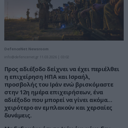
DefenceNet Newsroom
info@defencenet.gr
11.03.2026 | 03:02
Προς αδιέξοδο δείχνει να έχει περιέλθει
η επιχείρηση ΗΠΑ και Ισραήλ,
προσβολής του Ιράν ενώ βρισκόμαστε
στην 12η ημέρα επιχειρήσεων, ένα
αδιέξοδο που μπορεί να γίνει ακόμα…
χειρότερο αν εμπλακούν και χερσαίες
δυνάμεις.