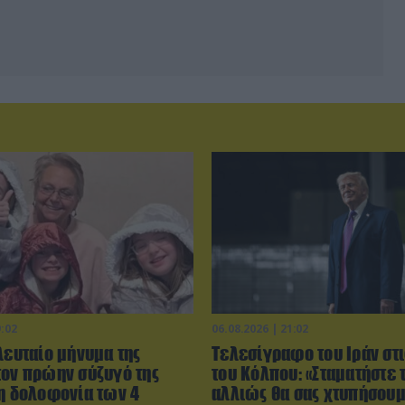
9:02
06.08.2026 | 21:02
λευταίο μήνυμα της
Τελεσίγραφο του Ιράν στ
τον πρώην σύζυγό της
του Κόλπου: «Σταματήστε 
τη δολοφονία των 4
αλλιώς θα σας χτυπήσου