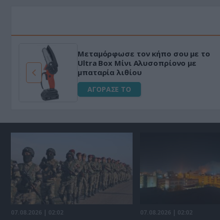
Μεταμόρφωσε τον κήπο σου με το
ό
Ultra Box Μίνι Αλυσοπρίονο με
μπαταρία λιθίου
ΑΓΟΡΑΣΕ ΤΟ
07.08.2026 | 02:02
07.08.2026 | 02:02