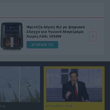
Φριτέζα Αέρος 8Lt με ψηφιακό
έλεγχο για Υγιεινό Μαγείρεμα
Χωρίς Λάδι 1650W
ΑΓΟΡΑΣΕ ΤΟ
07.08.2026 | 02:02
1:02