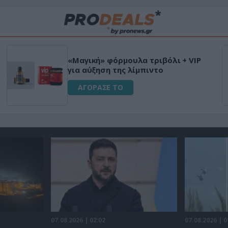
«Μαγική» φόρμουλα τριβόλι + VIP
για αύξηση της λίμπιντο
ΑΓΟΡΑΣΕ ΤΟ
07.08.2026 | 02:02
07.08.2026 | 0