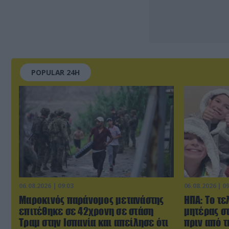
POPULAR 24H
06.08.2026 | 09:03
06.08.2026 | 0
Μαροκινός παράνομος μετανάστης
ΗΠΑ: Το τε
επιτέθηκε σε 42χρονη σε στάση
μητέρας σ
Τραμ στην Ισπανία και απείλησε ότι
πριν από 