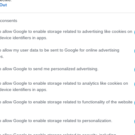
Out
consents
o allow Google to enable storage related to advertising like cookies on
evice identifiers in apps.
o allow my user data to be sent to Google for online advertising
s.
to allow Google to send me personalized advertising.
o allow Google to enable storage related to analytics like cookies on
evice identifiers in apps.
o allow Google to enable storage related to functionality of the website
Ο ΑΡΘΡΟ
o allow Google to enable storage related to personalization.
o allow Google to enable storage related to security, including