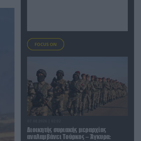
FOCUS ON
07.08.2026 | 02:02
Διοικητής συριακής μεραρχίας
αναλαμβάνει Τούρκος – Άγκυρα: