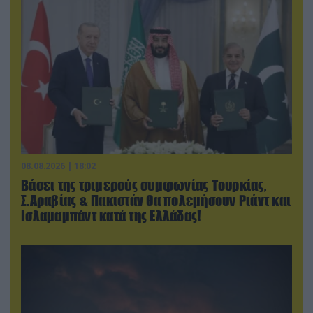
08.08.2026 | 18:02
Βάσει της τριμερούς συμφωνίας Τουρκίας,
Σ.Αραβίας & Πακιστάν θα πολεμήσουν Ριάντ και
Ισλαμαμπάντ κατά της Ελλάδας!