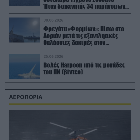
Ήταν διακινητής 34 παράνομων
μεταναστών
30.06.2026
Φρεγάτα «Φορμίων»: Πίσω στο
Λοριάν μετά τις εξαντλητικές
θαλάσσιες δοκιμές στον
απαιτητικό Βισκαϊκό
25.06.2026
Βολές Harpoon από τις μονάδες
του ΠΝ (βίντεο)
ΑΕΡΟΠΟΡΙΑ