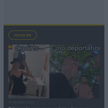
FOCUS ON
09.08.2026 | 13:02