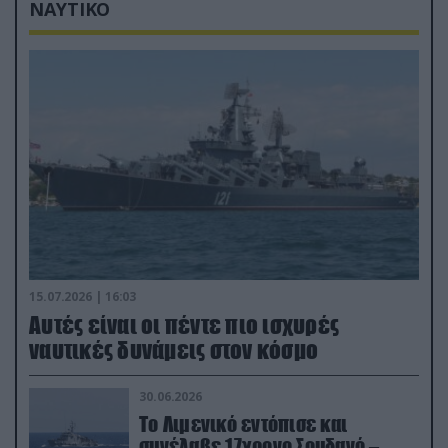
ΝΑΥΤΙΚΟ
15.07.2026 | 16:03
Aυτές είναι οι πέντε πιο ισχυρές
ναυτικές δυνάμεις στον κόσμο
30.06.2026
Το Λιμενικό εντόπισε και
συνέλαβε 17χρονο Σουδανό –