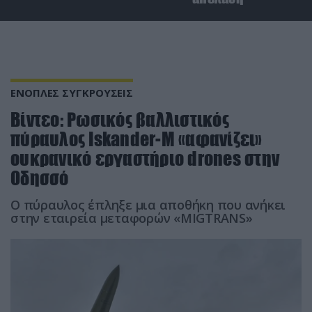
ΕΝΟΠΛΕΣ ΣΥΓΚΡΟΥΣΕΙΣ
Βίντεο: Ρωσικός βαλλιστικός
πύραυλος Iskander-M «αφανίζει»
ουκρανικό εργαστήριο drones στην
Οδησσό
Ο πύραυλος έπληξε μια αποθήκη που ανήκει
στην εταιρεία μεταφορών «MIGTRANS»