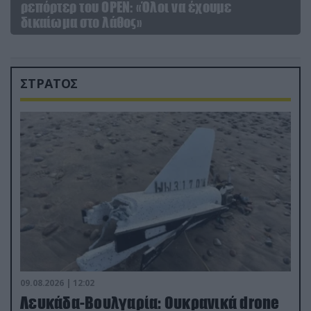
ρεπόρτερ του ΟΡΕΝ: «Όλοι να έχουμε
δικαίωμα στο λάθος»
ΣΤΡΑΤΟΣ
09.08.2026 | 12:02
Λευκάδα-Βουλγαρία: Ουκρανικά drone