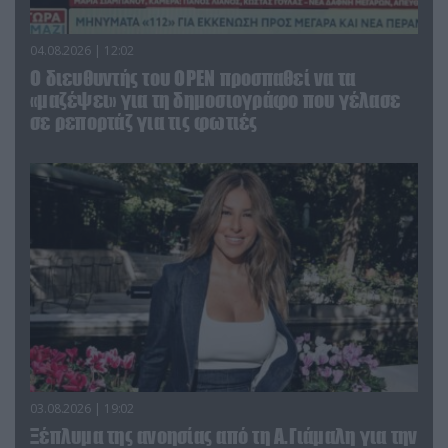
04.08.2026 | 12:02
O διευθυντής του OPEN προσπαθεί να τα
«μαζέψει» για τη δημοσιογράφο που γέλασε
σε ρεπορτάζ για τις φωτιές
03.08.2026 | 19:02
Ξέπλυμα της ανοησίας από τη Α.Γιάμαλη για την