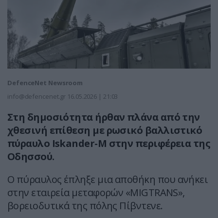
DefenceNet Newsroom
info@defencenet.gr
16.05.2026 | 21:03
Στη δημοσιότητα ήρθαν πλάνα από την
χθεσινή επίθεση με ρωσικό βαλλιστικό
πύραυλο Iskander-M στην περιφέρεια της
Οδησσού.
Ο πύραυλος έπληξε μια αποθήκη που ανήκει
στην εταιρεία μεταφορών «MIGTRANS»,
βορειοδυτικά της πόλης Πίβντενε.