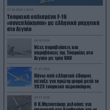
07.08.2026 | 00:02
Τουρκικά οπλισμένα F-16
«συνεπλάκησαν» με ελληνικά μαχητικά
στο Αιγαίο
06.08.2026
Νέες παραβιάσεις και
παραβάσεις της Τουρκίας στο
Αιγαίο με τρία UAV
31.07.2026
Πάνω από ελληνικό έδαφος
πέταξε για πρώτη φορά μετά το
2023 τουρκικό αεροσκάφος
29.07.2026
Ο Κ.Μητσοτάκης μιλούσε για
αποτροπή στο Αγαθονήσι και οι