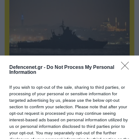
08.08.2026 | 17:02
Defencenet.gr -
Do Not Process My Personal
Information
Σε «αναμμένα κάρβουνα» η Τουρκία:
Περιορίζει την κίνηση πλοίων από την Μαύρη
If you wish to opt-out of the sale, sharing to third parties, or
Θάλασσα
processing of your personal or sensitive information for
targeted advertising by us, please use the below opt-out
section to confirm your selection. Please note that after your
ΠΟΛΙΤΙΚΗ
opt-out request is processed you may continue seeing
interest-based ads based on personal information utilized by
us or personal information disclosed to third parties prior to
your opt-out. You may separately opt-out of the further