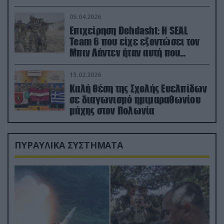
ορμή στο έδαφος (βίντεο)
05.04.2026
Επιχείρηση Dehdasht: Η SEAL
Team 6 που είχε εξοντώσει τον
Μπιν Λάντεν ήταν αυτή που
διέσωσε τον πιλότο του F-15
15.02.2026
Καλή θέση της Σχολής Ευελπίδων
σε διαγωνισμό ημιμαραθωνίου
μάχης στον Πολωνία
ΠΥΡΑΥΛΙΚΑ ΣΥΣΤΗΜΑΤΑ