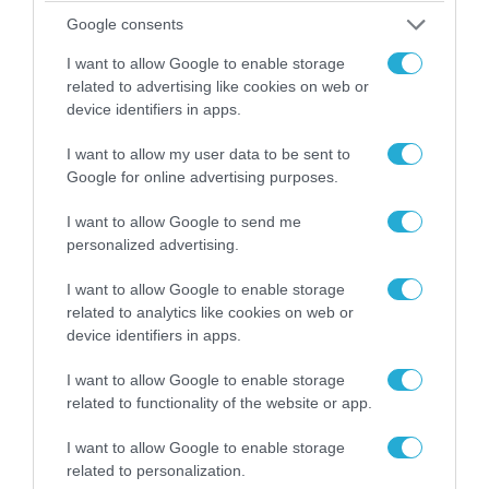
Google consents
I want to allow Google to enable storage
07.08.2026 | 20:02
related to advertising like cookies on web or
Ο Γιάννης Αλαφούζος «τέλειωσε» τον
device identifiers in apps.
Κωνσταντίνο Ζούλα από τον ΣΚΑΪ – Ο λόγος της
I want to allow my user data to be sent to
απομάκρυνσής του
Google for online advertising purposes.
I want to allow Google to send me
personalized advertising.
I want to allow Google to enable storage
related to analytics like cookies on web or
device identifiers in apps.
I want to allow Google to enable storage
related to functionality of the website or app.
I want to allow Google to enable storage
related to personalization.
06.08.2026 | 14:02