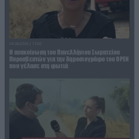
04.08.2026 | 13:02
Η ανακοίνωση του Πανελλήνιου Σωματείου
Πυροσβεστών για την δημοσιογράφο του OPEN
που γέλασε στη φωτιά