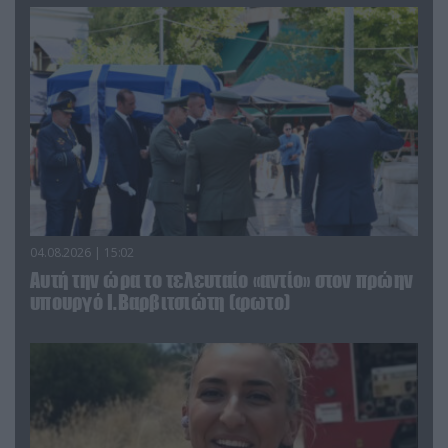
04.08.2026 | 15:02
Αυτή την ώρα το τελευταίο «αντίο» στον πρώην
υπουργό Ι.Βαρβιτσιώτη (φωτο)