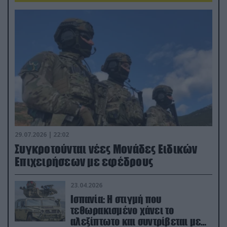
29.07.2026 | 22:02
Συγκροτούνται νέες Μονάδες Ειδικών
Επιχειρήσεων με εφέδρους
23.04.2026
Ισπανία: Η στιγμή που
τεθωρακισμένο χάνει το
αλεξίπτωτο και συντρίβεται με