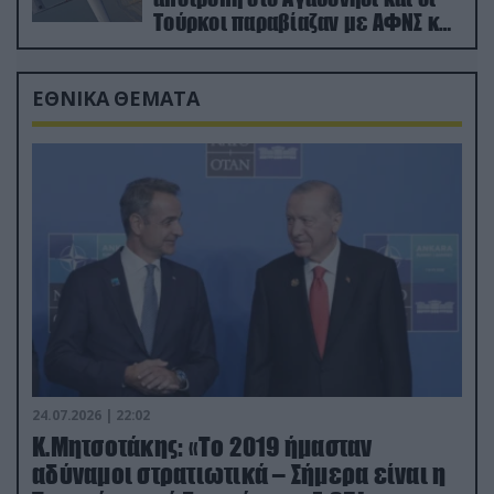
Τούρκοι παραβίαζαν με ΑΦΝΣ και
drone
ΕΘΝΙΚΑ ΘΕΜΑΤΑ
24.07.2026 | 22:02
Κ.Μητσοτάκης: «Το 2019 ήμασταν
αδύναμοι στρατιωτικά – Σήμερα είναι η