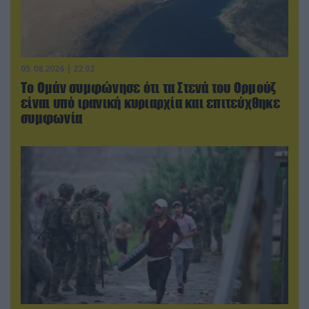
05.08.2026 | 22:02
Το Ομάν συμφώνησε ότι τα Στενά του Ορμούζ
είναι υπό ιρανική κυριαρχία και επιτεύχθηκε
συμφωνία