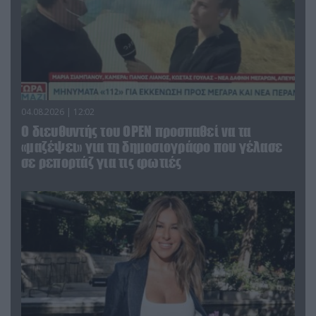
04.08.2026 | 12:02
O διευθυντής του OPEN προσπαθεί να τα
«μαζέψει» για τη δημοσιογράφο που γέλασε
σε ρεπορτάζ για τις φωτιές