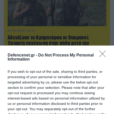
05.08.2026 | 22:02
Αδειάζουν το Κραματόρσκ οι Ουκρανοί:
Έκτακτη εκκένωση στην πόλη μετά την
αιφνιδιαστική προώθηση των Ρώσων (βίντεο)
Defencenet.gr -
Do Not Process My Personal
Information
ΠΟΛΙΤΙΚΗ
If you wish to opt-out of the sale, sharing to third parties, or
processing of your personal or sensitive information for
targeted advertising by us, please use the below opt-out
section to confirm your selection. Please note that after your
opt-out request is processed you may continue seeing
interest-based ads based on personal information utilized by
us or personal information disclosed to third parties prior to
your opt-out. You may separately opt-out of the further