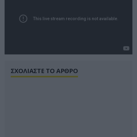
ΣΧΟΛΙΑΣΤΕ ΤΟ ΑΡΘΡΟ