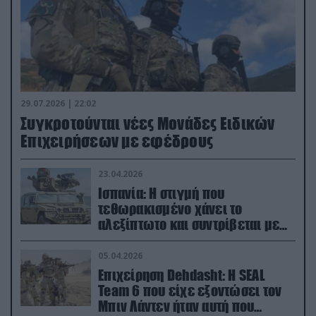
29.07.2026 | 22:02
Συγκροτούνται νέες Μονάδες Ειδικών
Επιχειρήσεων με εφέδρους
23.04.2026
Ισπανία: Η στιγμή που
τεθωρακισμένο χάνει το
αλεξίπτωτο και συντρίβεται με
ορμή στο έδαφος (βίντεο)
05.04.2026
Επιχείρηση Dehdasht: Η SEAL
Team 6 που είχε εξοντώσει τον
Μπιν Λάντεν ήταν αυτή που