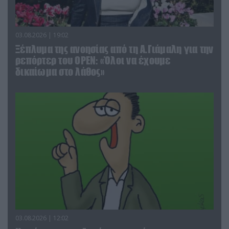
03.08.2026 | 19:02
Ξέπλυμα της ανοησίας από τη Α.Γιάμαλη για την
ρεπόρτερ του ΟΡΕΝ: «Όλοι να έχουμε
δικαίωμα στο λάθος»
03.08.2026 | 12:02