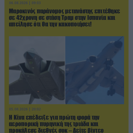
06.08.2026 | 09:03
Μαροκινός παράνομος μετανάστης επιτέθηκε
σε 42χρονη σε στάση Τραμ στην Ισπανία και
απείλησε ότι θα την κακοποιήσει!
05.08.2026 | 20:02
Η Κίνα επέδειξε για πρώτη φορά την
αεροπορική πυρηνική της τριάδα και
προκάλεσε διεθνές σοκ – Δείτε βίντεο