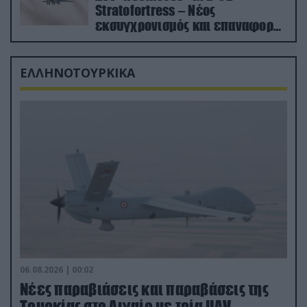
Stratofortress – Νέος
εκσυγχρονισμός και επαναφορά
από τα «νεκροταφεία»
ΕΛΛΗΝΟΤΟΥΡΚΙΚΑ
06.08.2026 | 00:02
Νέες παραβιάσεις και παραβάσεις της
Τουρκίας στο Αιγαίο με τρία UAV