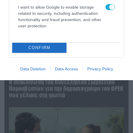
I want to allow Google to enable storage
related to security, including authentication
functionality and fraud prevention, and other
user protection.
CONFIRM
Data Deletion
Data Access
Privacy Policy
04.08.2026 | 13:02
Η ανακοίνωση του Πανελλήνιου Σωματείου
Πυροσβεστών για την δημοσιογράφο του OPEN
που γέλασε στη φωτιά