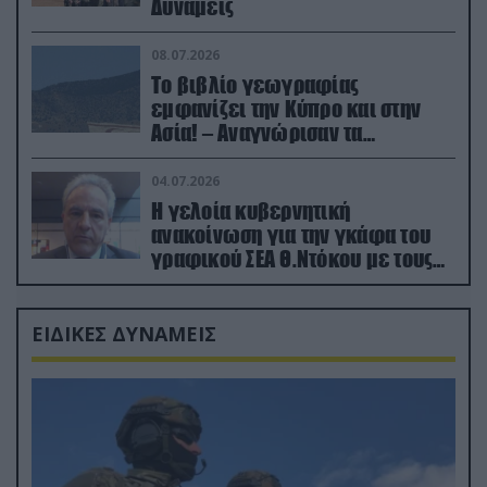
Δυνάμεις
08.07.2026
Το βιβλίο γεωγραφίας
εμφανίζει την Κύπρο και στην
Ασία! – Αναγνώρισαν τα
κατεχόμενα; (φωτο)
04.07.2026
Η γελοία κυβερνητική
ανακοίνωση για την γκάφα του
γραφικού ΣΕΑ Θ.Ντόκου με τους
Ρώσους φαρσέρ
ΕΙΔΙΚΕΣ ΔΥΝΑΜΕΙΣ