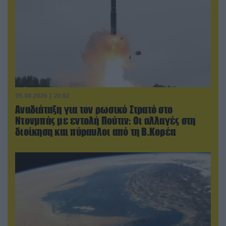
05.08.2026 | 20:02
Αναδιάταξη για τον ρωσικό Στρατό στο
Ντονμπάς με εντολή Πούτιν: Οι αλλαγές στη
διοίκηση και πύραυλοι από τη Β.Κορέα