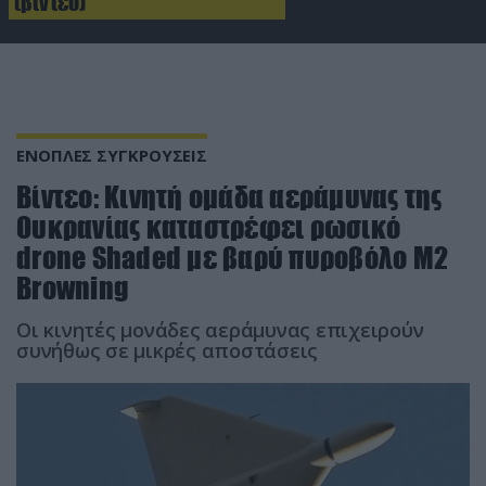
(βίντεο)
ΕΝΟΠΛΕΣ ΣΥΓΚΡΟΥΣΕΙΣ
Βίντεο: Κινητή ομάδα αεράμυνας της
Ουκρανίας καταστρέφει ρωσικό
drone Shaded με βαρύ πυροβόλο M2
Browning
Οι κινητές μονάδες αεράμυνας επιχειρούν
συνήθως σε μικρές αποστάσεις