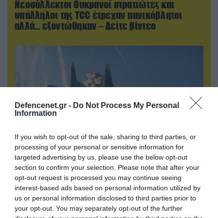
Νεοσύλλεκτοι Ουκρανοί στρατιώτες και
υπάλληλοι της TCC έτρεχαν πανικόβλητοι
αλλά… εξοντώθηκαν – Δείτε βίντεο
Defencenet.gr -
Do Not Process My Personal
Information
If you wish to opt-out of the sale, sharing to third parties, or
processing of your personal or sensitive information for
targeted advertising by us, please use the below opt-out
09.08.2026 | 19:02
section to confirm your selection. Please note that after your
Ρωσικό Su-34 προκάλεσε τον όλεθρο σε
opt-out request is processed you may continue seeing
κτίριο με Ουκρανούς στη Ζαπορίζια – Δείτε
interest-based ads based on personal information utilized by
us or personal information disclosed to third parties prior to
βίντεο
your opt-out. You may separately opt-out of the further