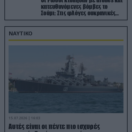
Οι Ρώσοι κτύπησαν με drones και
κατευθυνόμενες βόμβες το
Σούμι: Στις φλόγες ουκρανικές
ενεργειακές εγκαταστάσεις
ΝΑΥΤΙΚΟ
15.07.2026 | 16:03
Aυτές είναι οι πέντε πιο ισχυρές