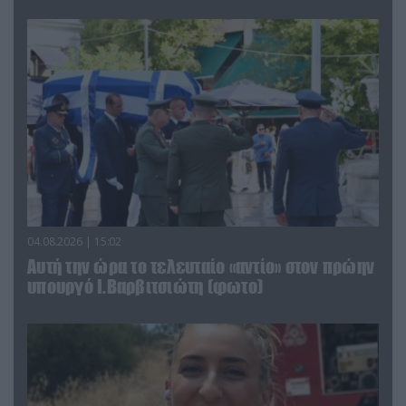
04.08.2026 | 15:02
Αυτή την ώρα το τελευταίο «αντίο» στον πρώην
υπουργό Ι.Βαρβιτσιώτη (φωτο)