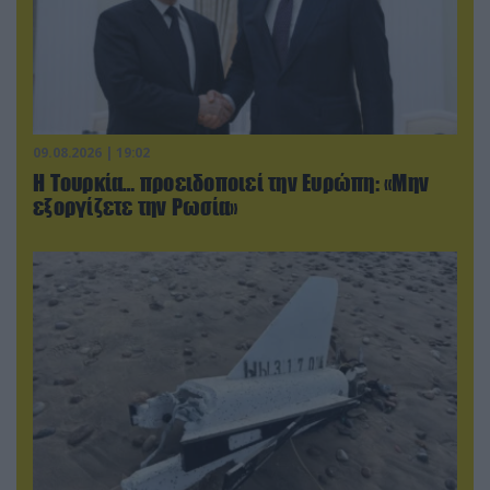
09.08.2026 | 19:02
Η Τουρκία… προειδοποιεί την Ευρώπη: «Μην
εξοργίζετε την Ρωσία»