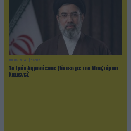
09.08.2026 | 18:02
Το Ιράν δημοσίευσε βίντεο με τον Μοτζτάμπα
Χαμενεΐ