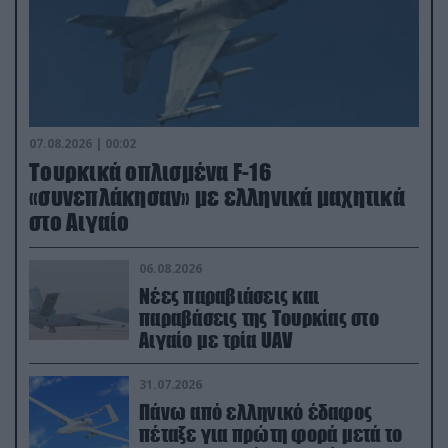
07.08.2026 | 00:02
Τουρκικά οπλισμένα F-16
«συνεπλάκησαν» με ελληνικά μαχητικά
στο Αιγαίο
06.08.2026
Νέες παραβιάσεις και
παραβάσεις της Τουρκίας στο
Αιγαίο με τρία UAV
31.07.2026
Πάνω από ελληνικό έδαφος
πέταξε για πρώτη φορά μετά το