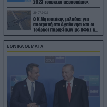
2023 τουρκικό αεροσκάφος
29.07.2026
Ο Κ.Μητσοτάκης μιλούσε για
αποτροπή στο Αγαθονήσι και οι
Τούρκοι παραβίαζαν με ΑΦΝΣ και
drone
ΕΘΝΙΚΑ ΘΕΜΑΤΑ