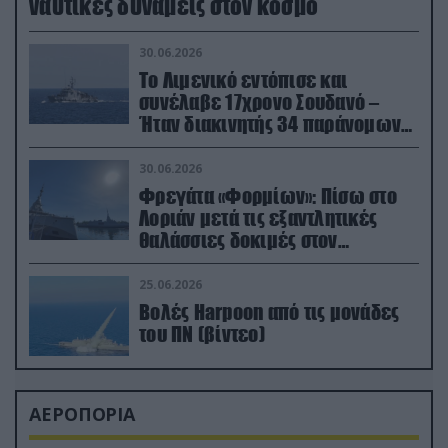
ναυτικές δυνάμεις στον κόσμο
30.06.2026
Το Λιμενικό εντόπισε και
συνέλαβε 17χρονο Σουδανό –
Ήταν διακινητής 34 παράνομων
μεταναστών
30.06.2026
Φρεγάτα «Φορμίων»: Πίσω στο
Λοριάν μετά τις εξαντλητικές
θαλάσσιες δοκιμές στον
απαιτητικό Βισκαϊκό
25.06.2026
Βολές Harpoon από τις μονάδες
του ΠΝ (βίντεο)
ΑΕΡΟΠΟΡΙΑ