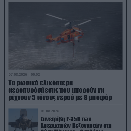
07.08.2026 | 00:02
Τα ρωσικά ελικόπτερα
αεροπυρόσβεσης που μπορούν να
ρίχνουν 5 τόνους νερού με 8 μποφόρ
01.08.2026
Συνετρίβη F-35B των
Αμερικανών Πεζοναυτών στη