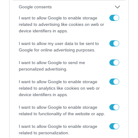
Google consents
I want to allow Google to enable storage
related to advertising like cookies on web or
device identifiers in apps.
I want to allow my user data to be sent to
Google for online advertising purposes.
08.08.2026 | 09:02
I want to allow Google to send me
personalized advertising.
«Η απόλυτη τραγωδία»: Η «αιχμηρή» ανάρτηση
του Αρκά για τα τατουάζ (φωτο)
I want to allow Google to enable storage
related to analytics like cookies on web or
device identifiers in apps.
I want to allow Google to enable storage
related to functionality of the website or app.
I want to allow Google to enable storage
related to personalization.