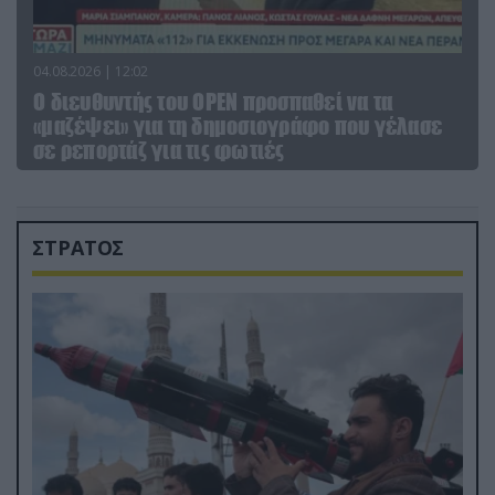
04.08.2026 | 12:02
O διευθυντής του OPEN προσπαθεί να τα
«μαζέψει» για τη δημοσιογράφο που γέλασε
σε ρεπορτάζ για τις φωτιές
ΣΤΡΑΤΟΣ