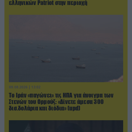
ελληνικών Patriot στην περιοχή
09.08.2026 | 13:02
Το Ιράν «παγώνει» τις ΗΠΑ για άνοιγμα των
Στενών του Ορμούζ: «Δίνετε άμεσα 300
δισ.δολάρια και διόδια» (upd)