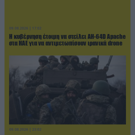
09.08.2026 | 17:02
Η κυβέρνηση έτοιμη να στείλει AH-64D Apache
στα ΗΑΕ για να αντιμετωπίσουν ιρανικά drone
09.08.2026 | 23:02