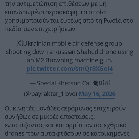
την αντιμετώπιση επιθέσεων με μη
επανδρωμένα αεροσκάφη, τα οποία
χρησιμοποιούνται ευρέως από τη Ρωσία στο
πεδίο των επιχειρήσεων.
💥Ukrainian mobile air defense group
shooting down a Russian Shahed drone using
an M2 Browning machine gun.
pic.twitter.com/smQr8XGeI4
— Special Kherson Cat 🐈🇺🇦
(@bayraktar_1love)
May 16, 2026
Οι κινητές μονάδες αεράμυνας επιχειρούν
συνήθως σε μικρές αποστάσεις,
εντοπίζοντας και καταρρίπτοντας εχθρικά
drones πριν αυτά φτάσουν σε κατοικημένες