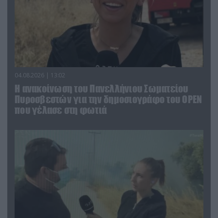
04.08.2026 | 13:02
Η ανακοίνωση του Πανελλήνιου Σωματείου
Πυροσβεστών για την δημοσιογράφο του OPEN
που γέλασε στη φωτιά