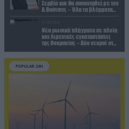
Σερβία και θα συναντηθεί με τον
Α.Βούτσιτς – Όλα τα βλέμματα
στις σχέσεις με τη Ρωσία
07.08.2026
Νέα ρωσικά πλήγματα σε πλοία
και λιμενικές εγκαταστάσεις
της Ουκρανίας – Δύο νεκροί στην
Κριμαία
POPULAR 24H