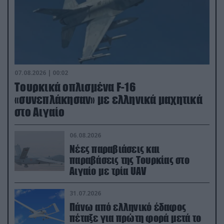
07.08.2026 | 00:02
Τουρκικά οπλισμένα F-16
«συνεπλάκησαν» με ελληνικά μαχητικά
στο Αιγαίο
06.08.2026
Νέες παραβιάσεις και
παραβάσεις της Τουρκίας στο
Αιγαίο με τρία UAV
31.07.2026
Πάνω από ελληνικό έδαφος
πέταξε για πρώτη φορά μετά το