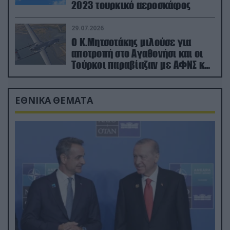
2023 τουρκικό αεροσκάφος
29.07.2026
Ο Κ.Μητσοτάκης μιλούσε για
αποτροπή στο Αγαθονήσι και οι
Τούρκοι παραβίαζαν με ΑΦΝΣ και
drone
ΕΘΝΙΚΑ ΘΕΜΑΤΑ