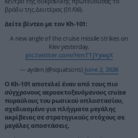
κέντρο της ουκρανικής πρωτεύουσας το
βράδυ της Δευτέρας (01/06).
Δείτε βίντεο με τον Kh-101:
A new angle of the cruise missile strikes on
Kiev yesterday.
pic.twitter.com/HmTTjYyaqX
— ayden (@squatsons)
June 2, 2026
Ο Kh-101 αποτελεί έναν από τους πιο
σύγχρονους αεροεκτοξευόμενους cruise
πυραύλους του ρωσικού οπλοστασίου,
σχεδιασμένο για πλήγματα μεγάλης
ακρίβειας σε στρατηγικούς στόχους σε
μεγάλες αποστάσεις.