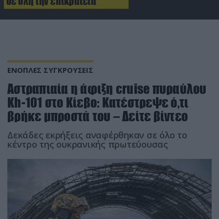
σε όλη την επικράτεια
ΕΝΟΠΛΕΣ ΣΥΓΚΡΟΥΣΕΙΣ
Αστραπιαία η άφιξη cruise πυραύλου
Kh-101 στο Κίεβο: Κατέστρεψε ό,τι
βρήκε μπροστά του – Δείτε βίντεο
Δεκάδες εκρήξεις αναφέρθηκαν σε όλο το
κέντρο της ουκρανικής πρωτεύουσας