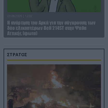
03.08.2026 | 12:02
Η ανάρτηση του Αρκά για την σύγκρουση των
δύο ελικοπτέρων Bell 214ST στην Ψάθα
Αττικής (φωτο)
ΣΤΡΑΤΟΣ