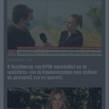
04.08.2026 | 12:02
O διευθυντής του OPEN προσπαθεί να τα
«μαζέψει» για τη δημοσιογράφο που γέλασε
σε ρεπορτάζ για τις φωτιές