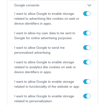
Google consents
I want to allow Google to enable storage
related to advertising like cookies on web or
device identifiers in apps.
I want to allow my user data to be sent to
Google for online advertising purposes.
I want to allow Google to send me
personalized advertising.
I want to allow Google to enable storage
07.08.2026 | 20:02
related to analytics like cookies on web or
Ο Γιάννης Αλαφούζος «τέλειωσε» τον
device identifiers in apps.
Κωνσταντίνο Ζούλα από τον ΣΚΑΪ – Ο λόγος της
απομάκρυνσής του
I want to allow Google to enable storage
related to functionality of the website or app.
I want to allow Google to enable storage
related to personalization.