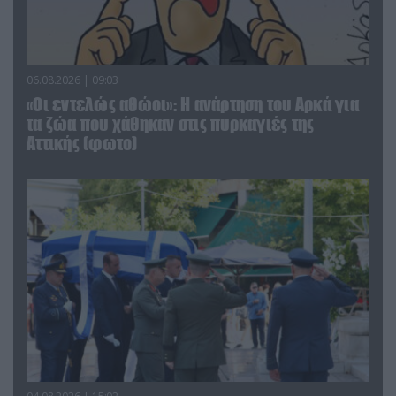
06.08.2026 | 09:03
«Οι εντελώς αθώοι»: Η ανάρτηση του Αρκά για
τα ζώα που χάθηκαν στις πυρκαγιές της
Αττικής (φωτο)