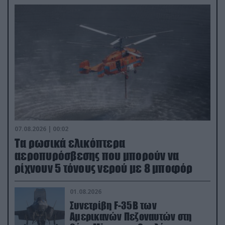
07.08.2026 | 00:02
Τα ρωσικά ελικόπτερα
αεροπυρόσβεσης που μπορούν να
ρίχνουν 5 τόνους νερού με 8 μποφόρ
01.08.2026
Συνετρίβη F-35B των
Αμερικανών Πεζοναυτών στη