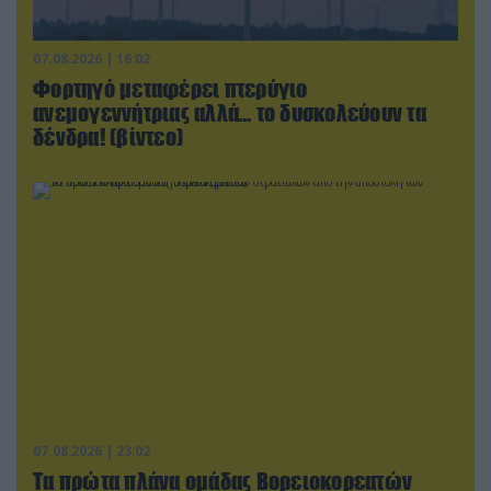
07.08.2026 | 16:02
Φορτηγό μεταφέρει πτερύγιο
ανεμογεννήτριας αλλά… το δυσκολεύουν τα
δένδρα! (βίντεο)
07.08.2026 | 23:02
Τα πρώτα πλάνα ομάδας Βορειοκορεατών