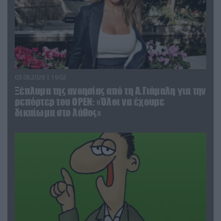
03.08.2026 | 19:02
Ξέπλυμα της ανοησίας από τη Α.Γιάμαλη για την
ρεπόρτερ του ΟΡΕΝ: «Όλοι να έχουμε
δικαίωμα στο λάθος»