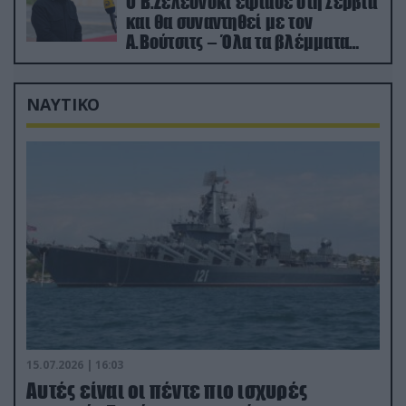
Ο Β.Ζελέσνσκι έφτασε στη Σερβία
και θα συναντηθεί με τον
Α.Βούτσιτς – Όλα τα βλέμματα
στις σχέσεις με τη Ρωσία
ΝΑΥΤΙΚΟ
15.07.2026 | 16:03
Aυτές είναι οι πέντε πιο ισχυρές