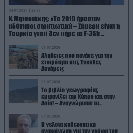
24.07.2026 | 22:02
Κ.Μητσοτάκης: «Το 2019 ήμασταν
αδύναμοι στρατιωτικά – Σήμερα είναι η
Τουρκία γιατί δεν πήρε τα F-35!»
(βίντεο)
09.07.2026
Αλήθειες που πονάνε για την
ετοιμότητα στις Ένοπλες
Δυνάμεις
08.07.2026
Το βιβλίο γεωγραφίας
εμφανίζει την Κύπρο και στην
Ασία! – Αναγνώρισαν τα
κατεχόμενα; (φωτο)
04.07.2026
Η γελοία κυβερνητική
ανακοίνωση για την γκάφα του