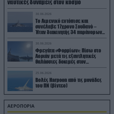
ναυτικές δυνάμεις στον κόσμο
30.06.2026
Το Λιμενικό εντόπισε και
συνέλαβε 17χρονο Σουδανό –
Ήταν διακινητής 34 παράνομων
μεταναστών
30.06.2026
Φρεγάτα «Φορμίων»: Πίσω στο
Λοριάν μετά τις εξαντλητικές
θαλάσσιες δοκιμές στον
απαιτητικό Βισκαϊκό
25.06.2026
Βολές Harpoon από τις μονάδες
του ΠΝ (βίντεο)
ΑΕΡΟΠΟΡΙΑ