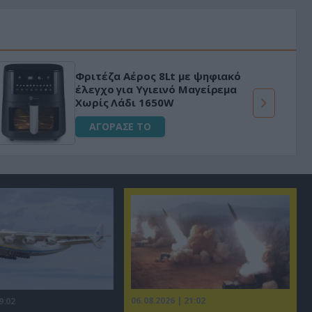
Φριτέζα Αέρος 8Lt με ψηφιακό
έλεγχο για Υγιεινό Μαγείρεμα
Χωρίς Λάδι 1650W
ΑΓΟΡΑΣΕ ΤΟ
06.08.2026 | 21:02
9:02