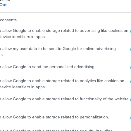
Out
consents
o allow Google to enable storage related to advertising like cookies on
evice identifiers in apps.
o allow my user data to be sent to Google for online advertising
s.
to allow Google to send me personalized advertising.
Ο ΑΡΘΡΟ
o allow Google to enable storage related to analytics like cookies on
evice identifiers in apps.
o allow Google to enable storage related to functionality of the website
o allow Google to enable storage related to personalization.
o allow Google to enable storage related to security, including