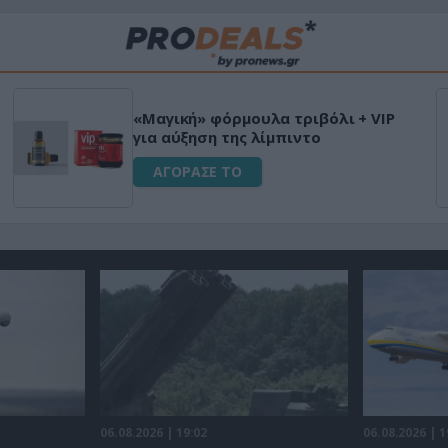
«Μαγική» φόρμουλα τριβόλι + VIP
για αύξηση της λίμπιντο
ΑΓΟΡΑΣΕ ΤΟ
06.08.2026 | 19:02
06.08.2026 | 1