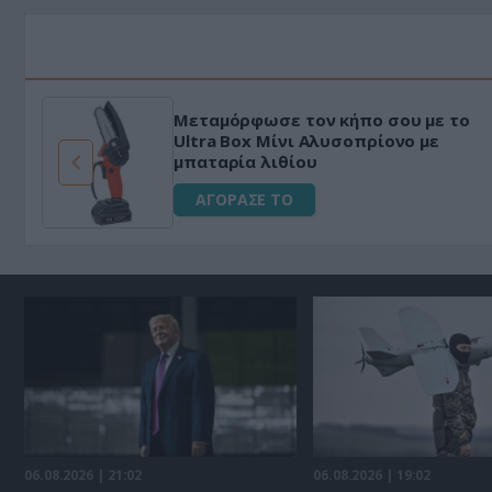
Μεταμόρφωσε τον κήπο σου με το
ό
Ultra Box Μίνι Αλυσοπρίονο με
μπαταρία λιθίου
ΑΓΟΡΑΣΕ ΤΟ
06.08.2026 | 21:02
06.08.2026 | 19:02