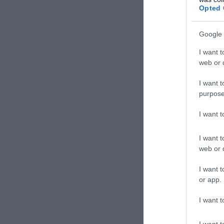
Opted 
Google 
I want t
web or d
I want t
purpose
I want 
ΣΧΟΛΙΑΣΤΕ Τ
I want t
web or d
I want t
or app.
I want t
I want t