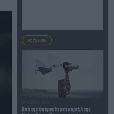
FOCUS ON
06.08.2026 | 19:02
Από την Ουκρανία στα καρτέλ της