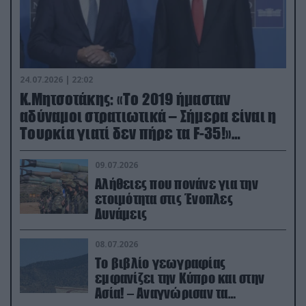
24.07.2026 | 22:02
Κ.Μητσοτάκης: «Το 2019 ήμασταν
αδύναμοι στρατιωτικά – Σήμερα είναι η
Τουρκία γιατί δεν πήρε τα F-35!»
(βίντεο)
09.07.2026
Αλήθειες που πονάνε για την
ετοιμότητα στις Ένοπλες
Δυνάμεις
08.07.2026
Το βιβλίο γεωγραφίας
εμφανίζει την Κύπρο και στην
Ασία! – Αναγνώρισαν τα