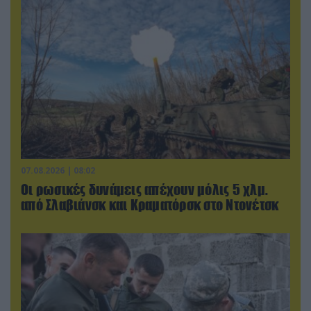
07.08.2026 | 08:02
Οι ρωσικές δυνάμεις απέχουν μόλις 5 χλμ.
από Σλαβιάνσκ και Κραματόρσκ στο Ντονέτσκ