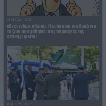
06.08.2026 | 09:03
«Οι εντελώς αθώοι»: Η ανάρτηση του Αρκά για
τα ζώα που χάθηκαν στις πυρκαγιές της
Αττικής (φωτο)
04.08.2026 | 15:02