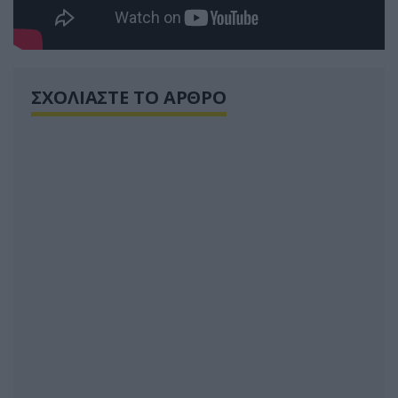
ΣΧΟΛΙΑΣΤΕ ΤΟ ΑΡΘΡΟ