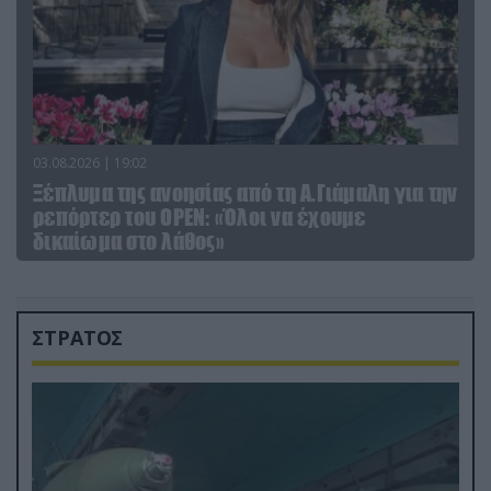
03.08.2026 | 19:02
Ξέπλυμα της ανοησίας από τη Α.Γιάμαλη για την
ρεπόρτερ του ΟΡΕΝ: «Όλοι να έχουμε
δικαίωμα στο λάθος»
ΣΤΡΑΤΟΣ