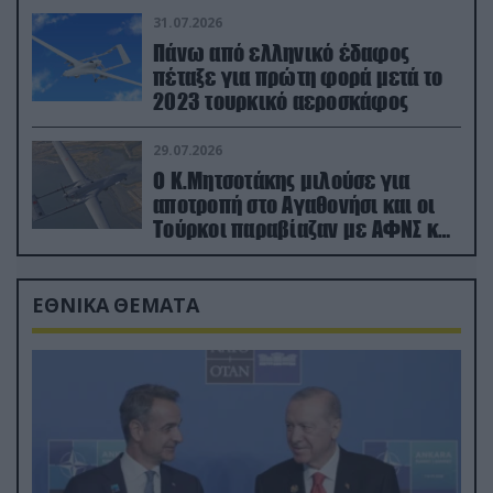
31.07.2026
Πάνω από ελληνικό έδαφος
πέταξε για πρώτη φορά μετά το
2023 τουρκικό αεροσκάφος
29.07.2026
Ο Κ.Μητσοτάκης μιλούσε για
αποτροπή στο Αγαθονήσι και οι
Τούρκοι παραβίαζαν με ΑΦΝΣ και
drone
ΕΘΝΙΚΑ ΘΕΜΑΤΑ