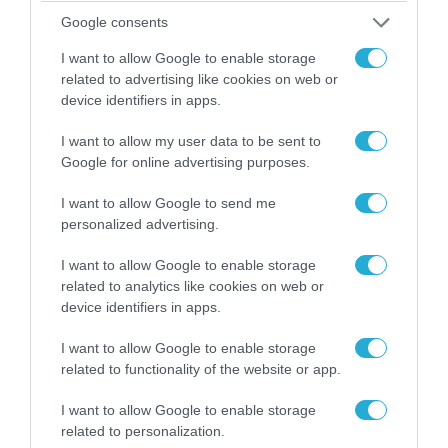
Google consents
I want to allow Google to enable storage
related to advertising like cookies on web or
device identifiers in apps.
I want to allow my user data to be sent to
Google for online advertising purposes.
I want to allow Google to send me
personalized advertising.
07.08.2026 | 20:02
I want to allow Google to enable storage
related to analytics like cookies on web or
Ο Γιάννης Αλαφούζος «τέλειωσε» τον
device identifiers in apps.
Κωνσταντίνο Ζούλα από τον ΣΚΑΪ – Ο λόγος της
απομάκρυνσής του
I want to allow Google to enable storage
related to functionality of the website or app.
I want to allow Google to enable storage
related to personalization.