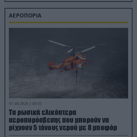
ΑΕΡΟΠΟΡΙΑ
07.08.2026 | 00:02
Τα ρωσικά ελικόπτερα
αεροπυρόσβεσης που μπορούν να
ρίχνουν 5 τόνους νερού με 8 μποφόρ