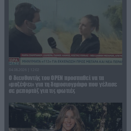
04.08.2026 | 12:02
O διευθυντής του OPEN προσπαθεί να τα
«μαζέψει» για τη δημοσιογράφο που γέλασε
σε ρεπορτάζ για τις φωτιές