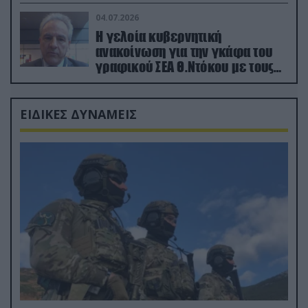
κατεχόμενα; (φωτο)
04.07.2026
Η γελοία κυβερνητική
ανακοίνωση για την γκάφα του
γραφικού ΣΕΑ Θ.Ντόκου με τους
Ρώσους φαρσέρ
ΕΙΔΙΚΕΣ ΔΥΝΑΜΕΙΣ