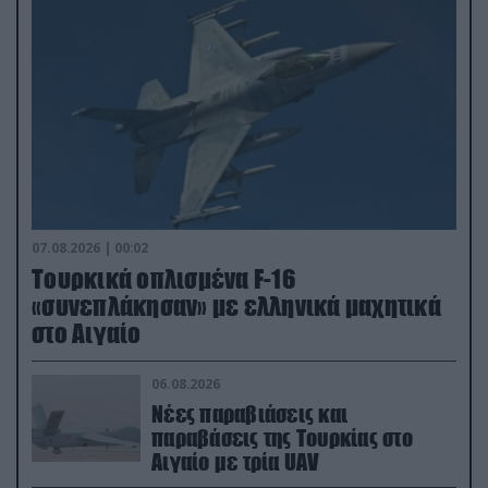
07.08.2026 | 00:02
Τουρκικά οπλισμένα F-16
«συνεπλάκησαν» με ελληνικά μαχητικά
στο Αιγαίο
06.08.2026
Νέες παραβιάσεις και
παραβάσεις της Τουρκίας στο
Αιγαίο με τρία UAV