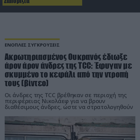
Ζαπορίζια
ΕΝΟΠΛΕΣ ΣΥΓΚΡΟΥΣΕΙΣ
Ακρωτηριασμένος Ουκρανός έδιωξε
άρον άρον άνδρες της TCC: Έφυγαν με
σκυμμένο το κεφάλι από την ντροπή
τους (βίντεο)
Οι άνδρες της TCC βρέθηκαν σε περιοχή της
περιφέρειας Νικολάεφ για να βρουν
διαθέσιμους άνδρες, ώστε να στρατολογηθούν