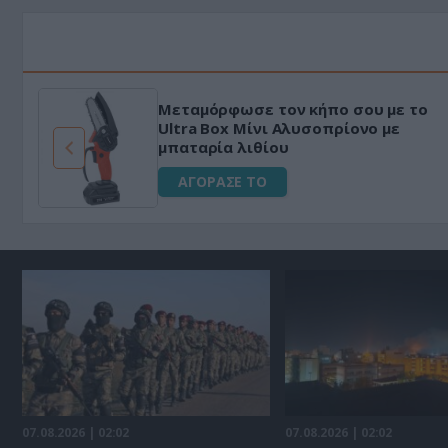
ακό
HAPI END: 100% φυτικό διεγερ
εμα
για άνδρες!
ΑΓΟΡΑΣΕ ΤΟ
07.08.2026 | 02:02
07.08.2026 | 02:02