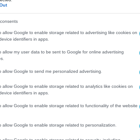
Out
consents
o allow Google to enable storage related to advertising like cookies on
evice identifiers in apps.
o allow my user data to be sent to Google for online advertising
s.
to allow Google to send me personalized advertising.
o allow Google to enable storage related to analytics like cookies on
evice identifiers in apps.
o allow Google to enable storage related to functionality of the website
Ο ΑΡΘΡΟ
o allow Google to enable storage related to personalization.
o allow Google to enable storage related to security, including