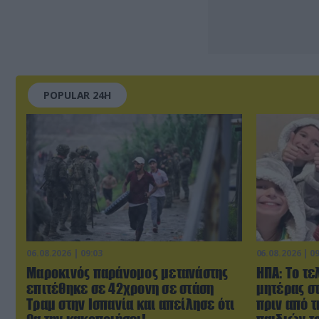
POPULAR 24H
06.08.2026 | 09:03
06.08.2026 | 0
Μαροκινός παράνομος μετανάστης
ΗΠΑ: Το τε
επιτέθηκε σε 42χρονη σε στάση
μητέρας σ
Τραμ στην Ισπανία και απείλησε ότι
πριν από 