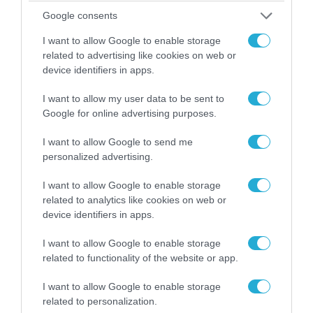
Google consents
I want to allow Google to enable storage
related to advertising like cookies on web or
device identifiers in apps.
I want to allow my user data to be sent to
Google for online advertising purposes.
I want to allow Google to send me
07.08.2026 | 08:02
personalized advertising.
Κλιμακώνουν οι Χούθι: Eξαπέλυσαν επιθέσεις
κατά στρατιωτικών δυνάμεων στην Υεμένη –
I want to allow Google to enable storage
Πλήγματα & στη Σαουδική Αραβία!
related to analytics like cookies on web or
device identifiers in apps.
I want to allow Google to enable storage
related to functionality of the website or app.
I want to allow Google to enable storage
related to personalization.