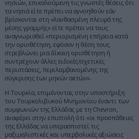
νησιών, επικαλούμενη τις γνωστές θέσεις ότι
τα νησιά είτε πρέπει να αγνοηθούν εάν
βρίσκονται στη «λανθασμένη πλευρά της
μέσης γραμμής» είτε πρέπει να τους
αναγνωρισθεί «περιορισμένη επήρεια κατά
την οριοθέτηση, εφόσον η θέση τους
στρεβλώνει μια δίκαιη οριοθέτηση ή
συντρέχουν άλλες ειδικές/σχετικές
περιστάσεις, περιλαμβανομένης της
σύγκρισης των μηκών ακτών».
Η Τουρκία, επιμένοντας στην υποστήριξη
του Τουρκολιβυκού Μνημονίου έναντι των
συμφωνιών της Ελλάδας με τη Chevron,
αναφέρει στην επιστολή ότι «οι προσπάθειες
της Ελλάδας να υπερασπιστεί τις
μαξιμαλιστικές και υπερβολικές αξιώσεις