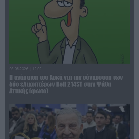
03.08.2026 | 12:02
Η ανάρτηση του Αρκά για την σύγκρουση των
δύο ελικοπτέρων Bell 214ST στην Ψάθα
Αττικής (φωτο)