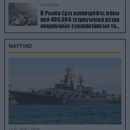
07.08.2026
Η Ρωσία έχει καταστρέψει πάνω
από 400.000 τετραγωνικά μέτρα
ουκρανικών εγκαταστάσεων τον
Ιούλιο
ΝΑΥΤΙΚΟ
15.07.2026 | 16:03