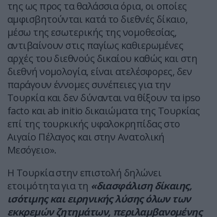
της ως προς τα θαλάσσια όρια, οι οποίες
αμφισβητούνται κατά το διεθνές δίκαιο,
μέσω της εσωτερικής της νομοθεσίας,
αντιβαίνουν στις παγίως καθιερωμένες
αρχές του διεθνούς δικαίου καθώς και στη
διεθνή νομολογία, είναι ατελέσφορες, δεν
παράγουν έννομες συνέπειες για την
Τουρκία και δεν δύνανται να θίξουν τα ipso
facto και ab initio δικαιώματα της Τουρκίας
επί της τουρκικής υφαλοκρηπίδας στο
Αιγαίο Πέλαγος και στην Ανατολική
Μεσόγειο».
Η Τουρκία στην επιστολή δηλώνει
ετοιμότητα για τη
«διασφάλιση δίκαιης,
ισότιμης και ειρηνικής λύσης όλων των
εκκρεμών ζητημάτων, περιλαμβανομένης