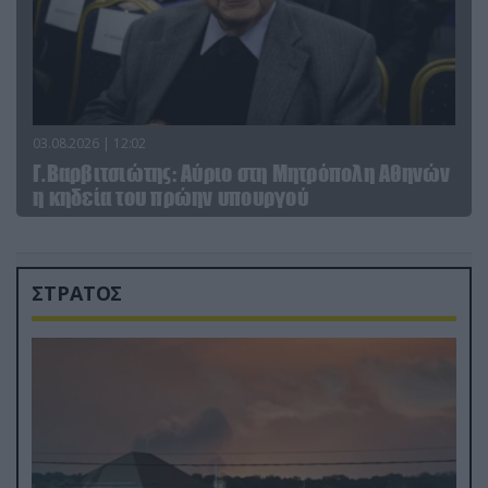
03.08.2026 | 12:02
Γ.Βαρβιτσιώτης: Aύριο στη Μητρόπολη Αθηνών
η κηδεία του πρώην υπουργού
ΣΤΡΑΤΟΣ