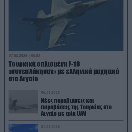
07.08.2026 | 00:02
Τουρκικά οπλισμένα F-16
«συνεπλάκησαν» με ελληνικά μαχητικά
στο Αιγαίο
06.08.2026
Νέες παραβιάσεις και
παραβάσεις της Τουρκίας στο
Αιγαίο με τρία UAV
31.07.2026