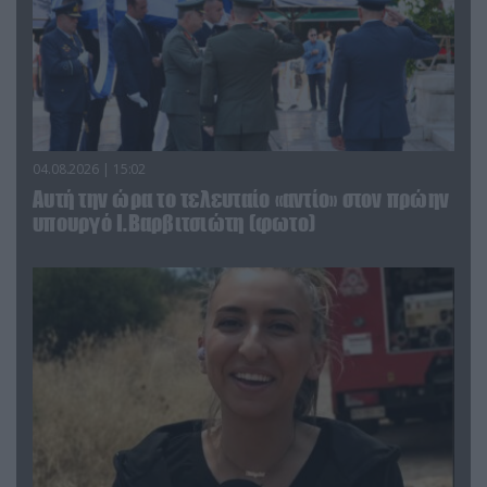
04.08.2026 | 15:02
Αυτή την ώρα το τελευταίο «αντίο» στον πρώην
υπουργό Ι.Βαρβιτσιώτη (φωτο)