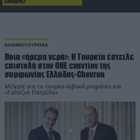
έδαφος!
ΕΛΛΗΝΟΤΟΥΡΚΙΚΑ
Ποια «ήρεμα νερά»: Η Τουρκία έστειλε
επιστολή στον ΟΗΕ εναντίον της
συμφωνίας Ελλάδας-Chevron
Μίλησε για το τουρκο-λιβυκό μνημόνιο και
«Γαλάζια Πατρίδα»