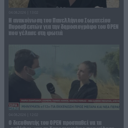
04.08.2026 | 13:02
Η ανακοίνωση του Πανελλήνιου Σωματείου
Πυροσβεστών για την δημοσιογράφο του OPEN
που γέλασε στη φωτιά
04.08.2026 | 12:02
O διευθυντής του OPEN προσπαθεί να τα