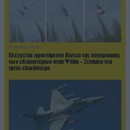
07.08.2026 | 01:02
Ελέγχεται αμοντάριστο βίντεο της σύγκρουσης
των ελικοπτέρων στην Ψάθα – Σενάριο για
τρίτο ελικόπτερο