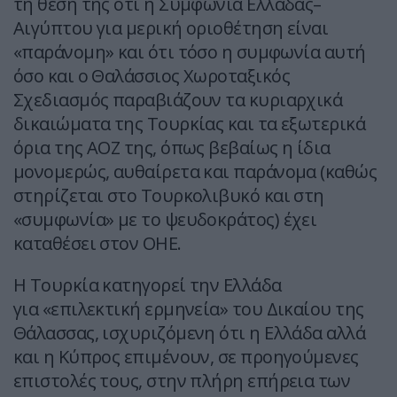
τη θέση της ότι η Συμφωνία Ελλάδας–
Αιγύπτου για μερική οριοθέτηση είναι
«παράνομη» και ότι τόσο η συμφωνία αυτή
όσο και ο Θαλάσσιος Χωροταξικός
Σχεδιασμός παραβιάζουν τα κυριαρχικά
δικαιώματα της Τουρκίας και τα εξωτερικά
όρια της ΑΟΖ της, όπως βεβαίως η ίδια
μονομερώς, αυθαίρετα και παράνομα (καθώς
στηρίζεται στο Τουρκολιβυκό και στη
«συμφωνία» με το ψευδοκράτος) έχει
καταθέσει στον ΟΗΕ.
Η Τουρκία κατηγορεί την Ελλάδα
για «επιλεκτική ερμηνεία» του Δικαίου της
Θάλασσας, ισχυριζόμενη ότι η Ελλάδα αλλά
και η Κύπρος επιμένουν, σε προηγούμενες
επιστολές τους, στην πλήρη επήρεια των