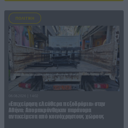
ΠΟΛΙΤΙΚΗ
06.08.2026 | 14:02
«Επιχείρηση ελεύθερα πεζοδρόμια» στην
Αθήνα: Απομακρύνθηκαν παράνομα
αντικείμενα από κοινόχρηστους χώρους