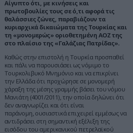
Αίγυπτο ότι, με κινήσεις και
πρωτοβουλίες τους σε ό,τι αφορά τις
θαλάσσιες ζώνες, παραβιάζουν τα
κυριαρχικά δικαιώματα της Τουρκίας και
τη «μονομερώς» οριοθετημένη ΑΟΖ της
στο πλαίσιο της «Γαλάζιας Πατρίδας».
Καθώς στην επιστολή η Τουρκία προσπαθεί
και πάλι να παρουσιάσει ως νόμιμο το
Τουρκολιβυκό Μνημόνιο και να επικρίνει
την Ελλάδα ότι προχώρησε σε μονομερή
χάραξη της μέσης γραμμής βάσει του νόμου
Μανιάτη (4001/2011), την οποία δηλώνει ότι
δεν αναγνωρίζει και ότι είναι
παράνομη, ουσιαστικά επιχειρεί εμμέσως να
αντιδράσει στη σημαντική εξέλιξη της
εισόδου του αμερικανικού πετρελαϊκού