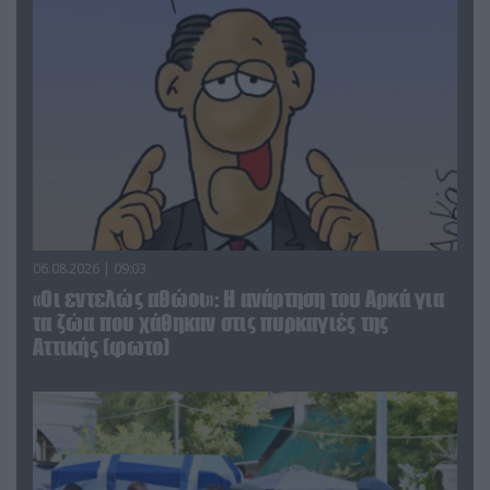
06.08.2026 | 09:03
«Οι εντελώς αθώοι»: Η ανάρτηση του Αρκά για
τα ζώα που χάθηκαν στις πυρκαγιές της
Αττικής (φωτο)