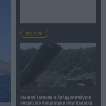
FOCUS ON
06.08.2026 | 19:02
Ρωσικά Tornado-S έπληξαν υπόγειο
ουκρανικό διοικητήριο στην περιοχή