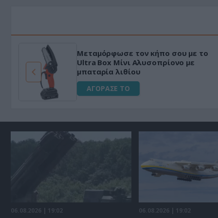
Μεταμόρφωσε τον κήπο σου με το
ό
Ultra Box Μίνι Αλυσοπρίονο με
μπαταρία λιθίου
ΑΓΟΡΑΣΕ ΤΟ
06.08.2026 | 19:02
06.08.2026 | 19:02