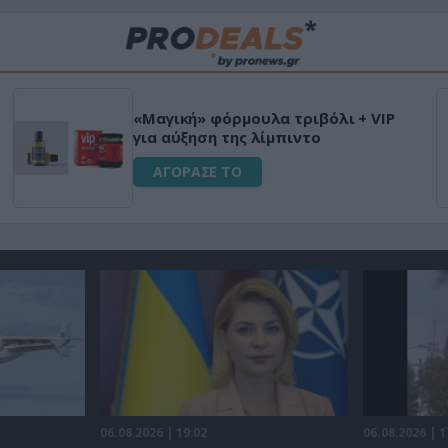
«Μαγική» φόρμουλα τριβόλι + VIP
για αύξηση της λίμπιντο
ΑΓΟΡΑΣΕ ΤΟ
06.08.2026 | 19:02
06.08.2026 | 1