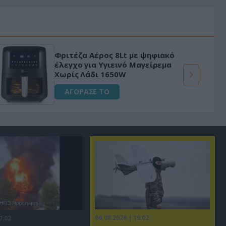
Φριτέζα Αέρος 8Lt με ψηφιακό
έλεγχο για Υγιεινό Μαγείρεμα
Χωρίς Λάδι 1650W
ΑΓΟΡΑΣΕ ΤΟ
06.08.2026 | 19:02
7:02