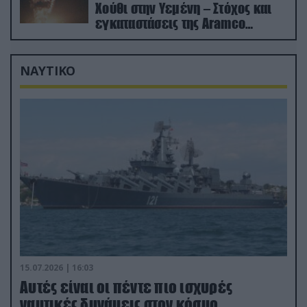
Χούθι στην Υεμένη – Στόχος και
εγκαταστάσεις της Aramco
(βίντεο)
ΝΑΥΤΙΚΟ
15.07.2026 | 16:03
Aυτές είναι οι πέντε πιο ισχυρές
ναυτικές δυνάμεις στον κόσμο