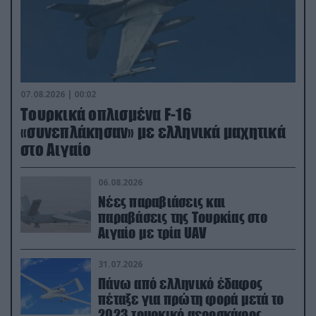
07.08.2026 | 00:02
Τουρκικά οπλισμένα F-16
«συνεπλάκησαν» με ελληνικά μαχητικά
στο Αιγαίο
06.08.2026
Νέες παραβιάσεις και
παραβάσεις της Τουρκίας στο
Αιγαίο με τρία UAV
31.07.2026
Πάνω από ελληνικό έδαφος
πέταξε για πρώτη φορά μετά το
2023 τουρκικό αεροσκάφος