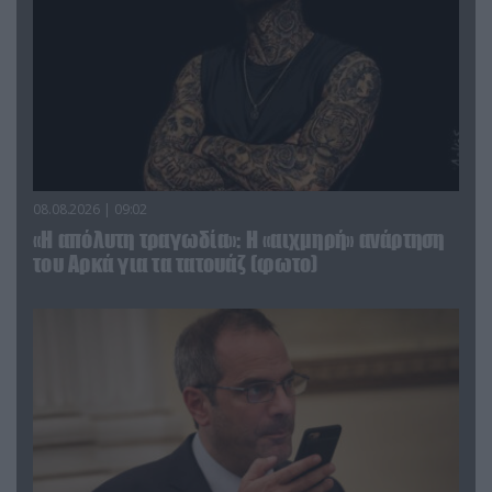
08.08.2026 | 09:02
«Η απόλυτη τραγωδία»: Η «αιχμηρή» ανάρτηση
του Αρκά για τα τατουάζ (φωτο)