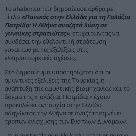
Το ahaber.com.tr δημοσίευσε άρθρο με
τίτλο
«Πανικός στην Ελλάδα για τη Γαλάζια
Πατρίδα: Η Αθήνα αναζητά λύση σε
γυναίκες στρατιώτες»,
επιχειρώντας να
συνδέσει την εθελοντική στράτευση
γυναικών με τις εξελίξεις στις
ελληνοτουρκικές σχέσεις.
Στο δημοσίευμα υποστηρίζεται ότι οι
αμυντικές εξελίξεις της Τουρκίας, η
ανάπτυξη της αμυντικής βιομηχανίας και το
δόγμα της «Γαλάζιας Πατρίδας» έχουν
προκαλέσει ανησυχία στην Ελλάδα,
οδηγώντας την Αθήνα σε αναζήτηση νέων
τρόπων ενίσχυσης των Ενόπλων Δυνάμεων.
Yunanistan’da gönüllü kadın askerler göreve