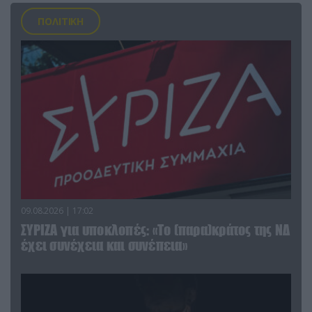
ΠΟΛΙΤΙΚΗ
09.08.2026 | 17:02
ΣΥΡΙΖΑ για υποκλοπές: «Το (παρα)κράτος της ΝΔ
έχει συνέχεια και συνέπεια»