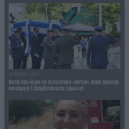
04.08.2026 | 15:02
Αυτή την ώρα το τελευταίο «αντίο» στον πρώην
υπουργό Ι.Βαρβιτσιώτη (φωτο)