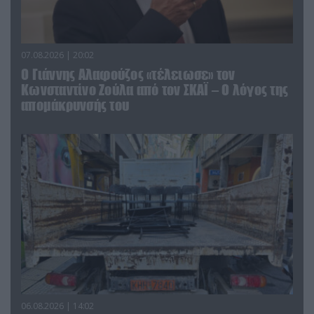
07.08.2026 | 20:02
Ο Γιάννης Αλαφούζος «τέλειωσε» τον
Κωνσταντίνο Ζούλα από τον ΣΚΑΪ – Ο λόγος της
απομάκρυνσής του
06.08.2026 | 14:02