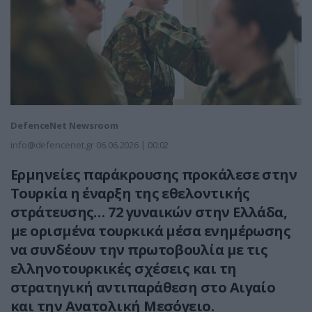
DefenceNet Newsroom
info@defencenet.gr
06.06.2026 | 00:02
Ερμηνείες παράκρουσης προκάλεσε στην
Τουρκία η έναρξη της εθελοντικής
στράτευσης… 72 γυναικών στην Ελλάδα,
με ορισμένα τουρκικά μέσα ενημέρωσης
να συνδέουν την πρωτοβουλία με τις
ελληνοτουρκικές σχέσεις και τη
στρατηγική αντιπαράθεση στο Αιγαίο
και την Ανατολική Μεσόγειο.