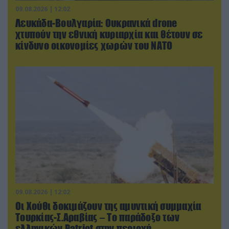
09.08.2026 | 12:02
Λευκάδα-Βουλγαρία: Ουκρανικά drone
χτυπούν την εθνική κυριαρχία και θέτουν σε
κίνδυνο οικονομίες χωρών του ΝΑΤΟ
09.08.2026 | 12:02
Οι Χούθι δοκιμάζουν της αμυντική συμμαχία
Τουρκίας-Σ.Αραβίας – Το παράδοξο των
ελληνικών Patriot στην περιοχή