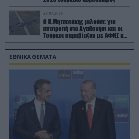
29.07.2026
Ο Κ.Μητσοτάκης μιλούσε για
αποτροπή στο Αγαθονήσι και οι
Τούρκοι παραβίαζαν με ΑΦΝΣ και
drone
ΕΘΝΙΚΑ ΘΕΜΑΤΑ