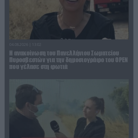
04.08.2026 | 13:02
Η ανακοίνωση του Πανελλήνιου Σωματείου
Πυροσβεστών για την δημοσιογράφο του OPEN
που γέλασε στη φωτιά