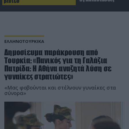
βίντεο
ΕΛΛΗΝΟΤΟΥΡΚΙΚΑ
Δημοσίευμα παράκρουση από
Τουρκία: «Πανικός για τη Γαλάζια
Πατρίδα: Η Αθήνα αναζητά λύση σε
γυναίκες στρατιώτες»
«Μας φοβούνται και στέλνουν γυναίκες στα
σύνορα»