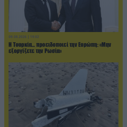
09.08.2026 | 19:02
Η Τουρκία… προειδοποιεί την Ευρώπη: «Μην
εξοργίζετε την Ρωσία»