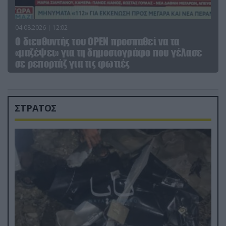
04.08.2026 | 12:02
O διευθυντής του OPEN προσπαθεί να τα
«μαζέψει» για τη δημοσιογράφο που γέλασε
σε ρεπορτάζ για τις φωτιές
ΣΤΡΑΤΟΣ