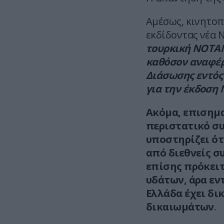
Αμέσως, κινητοπ
εκδίδοντας νέα 
τουρκική NOTAM
καθόσον αναφέρ
Διάσωσης εντός 
για την έκδοση
Ακόμα, επισημα
περιστατικό συ
υποστηρίζει ότ
από διεθνείς σ
επίσης πρόκειτ
υδάτων, άρα εν
Ελλάδα έχει δ
δικαιωμάτων
.