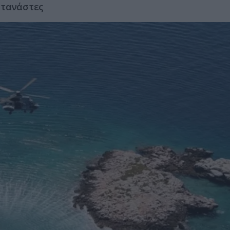
ετανάστες