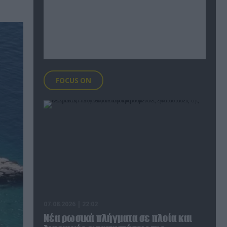
FOCUS ON
07.08.2026 | 22:02
Νέα ρωσικά πλήγματα σε πλοία και