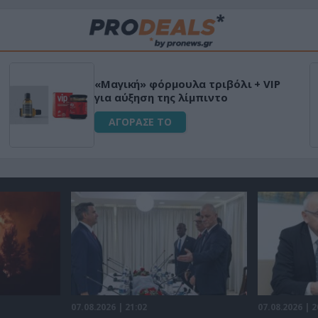
«Μαγική» φόρμουλα τριβόλι + VIP
για αύξηση της λίμπιντο
ΑΓΟΡΑΣΕ ΤΟ
07.08.2026 | 21:02
07.08.2026 | 2