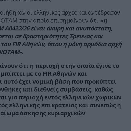
οιήθηκαν οι ελληνικές αρχές και αντέδρασαν
NOTAM στην οποία επισημαίνουν ότι
«η
 A0422/26 είναι άκυρη και ανυπόστατη,
εται σε δραστηριότητες Έρευνας και
του FIR Αθηνών, όπου η μόνη αρμόδια αρχή
 NOTAM
».
ίνουν ότι η περιοχή στην οποία έγινε το
μπίπτει με το FIR Αθηνών και
ι αυτό έχει νομική βάση που προκύπτει
υνθήκες και διεθνείς συμβάσεις, καθώς
αι για περιοχή εντός ελληνικών χωρικών
τός ελληνικής επικράτειας και συνεπώς η
ικαίωμα άσκησης κυριαρχικών