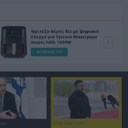
Φριτέζα Αέρος 8Lt με ψηφιακό
έλεγχο για Υγιεινό Μαγείρεμα
Χωρίς Λάδι 1650W
ΑΓΟΡΑΣΕ ΤΟ
07.08.2026 | 22:02
0:02