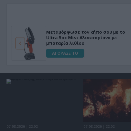
Μεταμόρφωσε τον κήπο σου με το
ό
Ultra Box Μίνι Αλυσοπρίονο με
μπαταρία λιθίου
ΑΓΟΡΑΣΕ ΤΟ
07.08.2026 | 22:02
07.08.2026 | 22:02