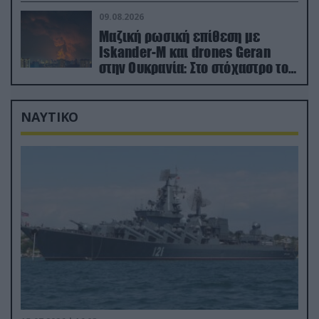
οικονομίες χωρών του ΝΑΤΟ
09.08.2026
Μαζική ρωσική επίθεση με
Iskander-M και drones Geran
στην Ουκρανία: Στο στόχαστρο το
εργοστάσιο των Flamingo
ΝΑΥΤΙΚΟ