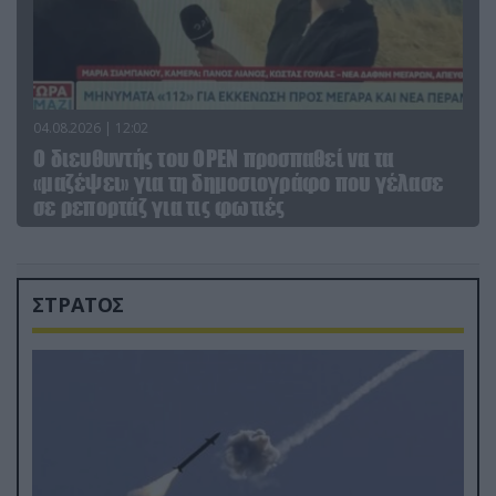
04.08.2026 | 12:02
O διευθυντής του OPEN προσπαθεί να τα
«μαζέψει» για τη δημοσιογράφο που γέλασε
σε ρεπορτάζ για τις φωτιές
ΣΤΡΑΤΟΣ