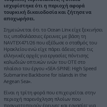
ισχυρίστηκε ότι η περιοχή αφορά
τουρκική δικαιοδοσία και ζήτησε να
αποχωρήσει.
Σημειώνεται ότι το Ocean Linκ είχε ξεκινήσει
τις υποθαλάσσιες έρευνες με βάση τη
NAVTEX471/26 που εξέδωσε ο σταθμός του
Ηρακλείου ενώ είχε πάρει άδειες από τις
ελληνικές αρχές για εργασίες πόντισης
καλωδιών οπτικών ινών του ΟΤΕ στο
πλαίσιο του έργου «SEA-SPINE: High Speed
Submarine Backbone for islands in the
Aegean Sea».
Είναι η τρίτη φορά που επιχειρείται στην
περιοχή παρενόχληση πλοίων που
πραγματοποιούν έρευνες και εργασίες για