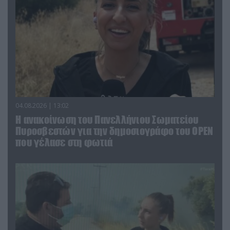
04.08.2026 | 13:02
Η ανακοίνωση του Πανελλήνιου Σωματείου
Πυροσβεστών για την δημοσιογράφο του OPEN
που γέλασε στη φωτιά