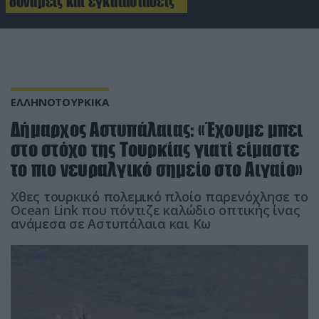
δυνάμεις και εγκαταστάσεις
ΕΛΛΗΝΟΤΟΥΡΚΙΚΑ
Δήμαρχος Αστυπάλαιας: «Έχουμε μπει
στο στόχο της Τουρκίας γιατί είμαστε
το πιο νευραλγικό σημείο στο Αιγαίο»
Χθες τουρκικό πολεμικό πλοίο παρενόχλησε το
Ocean Link που πόντιζε καλώδιο οπτικής ίνας
ανάμεσα σε Αστυπάλαια και Κω