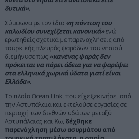
δυτικά».
Σύμφωνα με τον ίδιο
«η πόντιση του
καλωδίου συνεχίζεται κανονικά»
ενώ
ερωτηθείς σχετικά με παρενοχλήσεις από
τουρκικής πλευράς ψαράδων του νησιού
διεμήνυσε πως
«κανένας ψαράς δεν
πρόκειται να πάρει άδεια για να ψαρέψει
στα ελληνικά χωρικά ύδατα γιατί είναι
Ελλάδα».
Το πλοίο Ocean Link, που είχε ξεκινήσει από
την Αστυπάλαια και εκτελούσε εργασίες σε
περιοχή των διεθνών υδάτων μεταξύ
Αστυπάλαιας και Κω,
δέχθηκε
παρενόχληση μέσω ασυρμάτου από
τουρκική τορπιλάκατο, η οποία