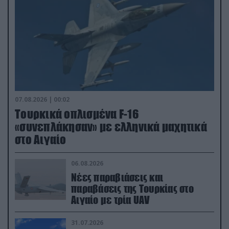
07.08.2026 | 00:02
Τουρκικά οπλισμένα F-16
«συνεπλάκησαν» με ελληνικά μαχητικά
στο Αιγαίο
06.08.2026
Νέες παραβιάσεις και
παραβάσεις της Τουρκίας στο
Αιγαίο με τρία UAV
31.07.2026