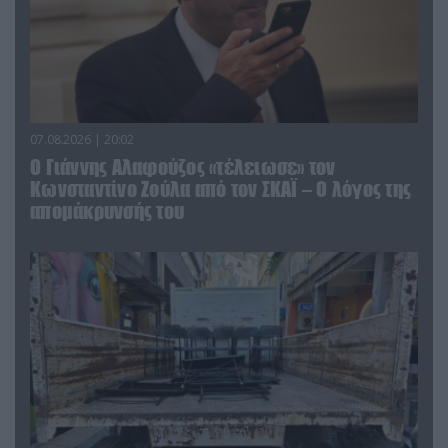
07.08.2026 | 20:02
Ο Γιάννης Αλαφούζος «τέλειωσε» τον
Κωνσταντίνο Ζούλα από τον ΣΚΑΪ – Ο λόγος της
απομάκρυνσής του