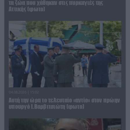
τα ζώα που χάθηκαν στις πυρκαγιές της
Αττικής (φωτο)
04.08.2026 | 15:02
Αυτή την ώρα το τελευταίο «αντίο» στον πρώην
υπουργό Ι.Βαρβιτσιώτη (φωτο)