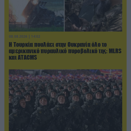
08.08.2026 | 14:02
Η Τουρκία πουλάει στην Ουκρανία όλο το
αμερικανικό πυραυλικό πυροβολικό της: MLRS
και ΑΤΑCMS