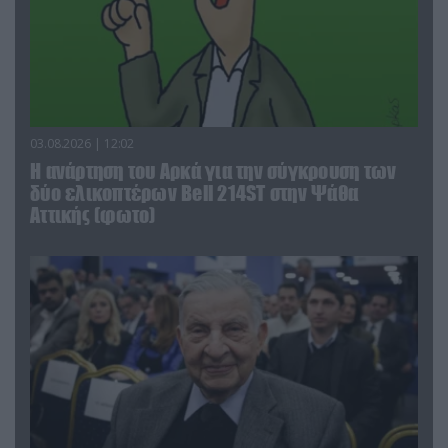
03.08.2026 | 12:02
Η ανάρτηση του Αρκά για την σύγκρουση των
δύο ελικοπτέρων Bell 214ST στην Ψάθα
Αττικής (φωτο)