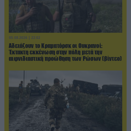
05.08.2026 | 22:02
Αδειάζουν το Κραματόρσκ οι Ουκρανοί:
Έκτακτη εκκένωση στην πόλη μετά την
αιφνιδιαστική προώθηση των Ρώσων (βίντεο)