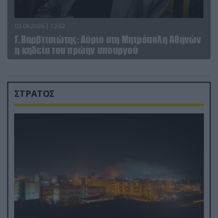
03.08.2026 | 12:02
Γ.Βαρβιτσιώτης: Aύριο στη Μητρόπολη Αθηνών
η κηδεία του πρώην υπουργού
ΣΤΡΑΤΟΣ