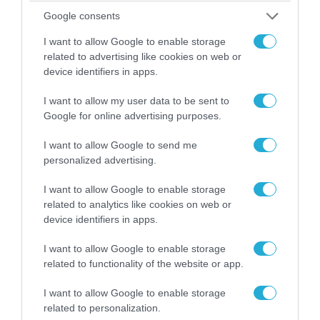
Google consents
I want to allow Google to enable storage
related to advertising like cookies on web or
device identifiers in apps.
I want to allow my user data to be sent to
Google for online advertising purposes.
06.08.2026 | 09:03
«Οι εντελώς αθώοι»: Η ανάρτηση του Αρκά για
I want to allow Google to send me
τα ζώα που χάθηκαν στις πυρκαγιές της
personalized advertising.
Αττικής (φωτο)
I want to allow Google to enable storage
related to analytics like cookies on web or
device identifiers in apps.
I want to allow Google to enable storage
related to functionality of the website or app.
I want to allow Google to enable storage
related to personalization.