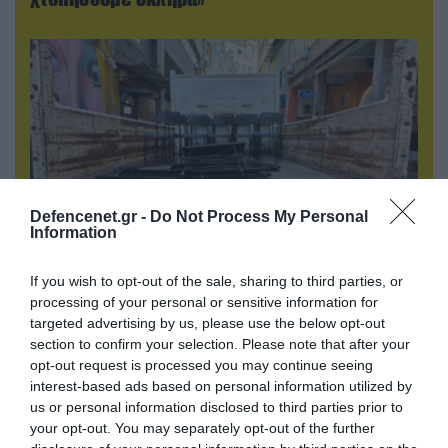
Defencenet.gr -
Do Not Process My Personal
Information
If you wish to opt-out of the sale, sharing to third parties, or
06.08.2026 | 14:02
processing of your personal or sensitive information for
«Επιχείρηση ελεύθερα πεζοδρόμια» στην
targeted advertising by us, please use the below opt-out
Αθήνα: Απομακρύνθηκαν παράνομα
section to confirm your selection. Please note that after your
αντικείμενα από κοινόχρηστους χώρους
opt-out request is processed you may continue seeing
interest-based ads based on personal information utilized by
us or personal information disclosed to third parties prior to
your opt-out. You may separately opt-out of the further
ΠΟΛΙΤΙΚΗ