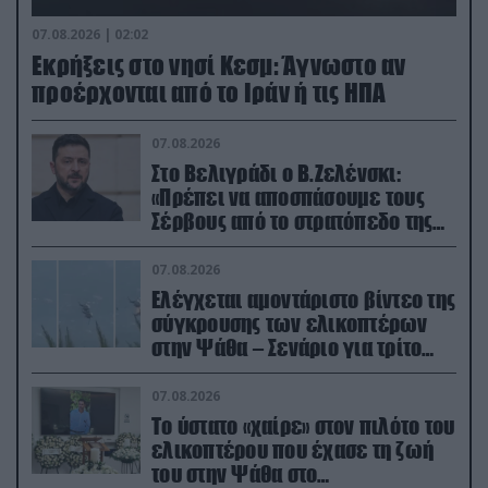
07.08.2026 | 02:02
Εκρήξεις στο νησί Κεσμ: Άγνωστο αν
προέρχονται από το Ιράν ή τις ΗΠΑ
07.08.2026
Στο Βελιγράδι ο Β.Ζελένσκι:
«Πρέπει να αποσπάσουμε τους
Σέρβους από το στρατόπεδο της
Ρωσίας»
07.08.2026
Ελέγχεται αμοντάριστο βίντεο της
σύγκρουσης των ελικοπτέρων
στην Ψάθα – Σενάριο για τρίτο
ελικόπτερο
07.08.2026
Το ύστατο «χαίρε» στον πιλότο του
ελικοπτέρου που έχασε τη ζωή
του στην Ψάθα στο