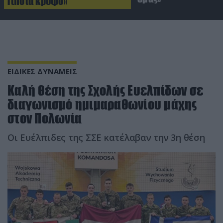
Τίποτα κρυφό»
ΕΙΔΙΚΕΣ ΔΥΝΑΜΕΙΣ
Καλή θέση της Σχολής Ευελπίδων σε
διαγωνισμό ημιμαραθωνίου μάχης
στον Πολωνία
Οι Ευέλπιδες της ΣΣΕ κατέλαβαν την 3η θέση