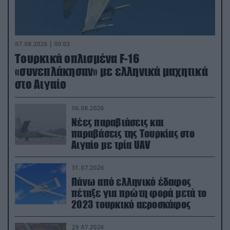
07.08.2026 | 00:02
Τουρκικά οπλισμένα F-16
«συνεπλάκησαν» με ελληνικά μαχητικά
στο Αιγαίο
06.08.2026
Νέες παραβιάσεις και
παραβάσεις της Τουρκίας στο
Αιγαίο με τρία UAV
31.07.2026
Πάνω από ελληνικό έδαφος
πέταξε για πρώτη φορά μετά το
2023 τουρκικό αεροσκάφος
29.07.2026