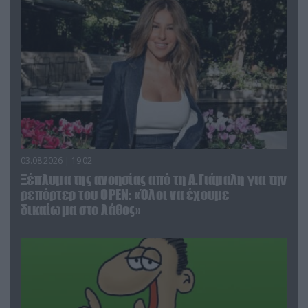
03.08.2026 | 19:02
Ξέπλυμα της ανοησίας από τη Α.Γιάμαλη για την
ρεπόρτερ του ΟΡΕΝ: «Όλοι να έχουμε
δικαίωμα στο λάθος»