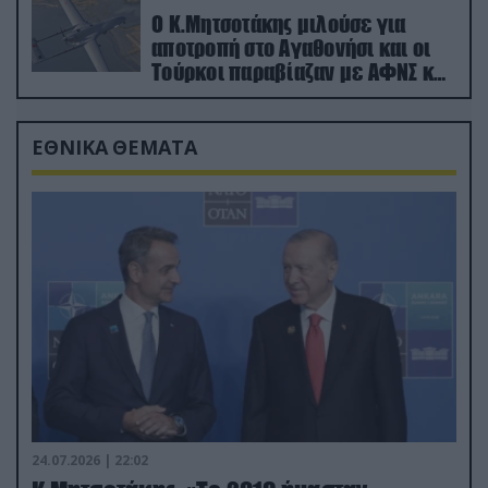
Ο Κ.Μητσοτάκης μιλούσε για
αποτροπή στο Αγαθονήσι και οι
Τούρκοι παραβίαζαν με ΑΦΝΣ και
drone
ΕΘΝΙΚΑ ΘΕΜΑΤΑ
24.07.2026 | 22:02