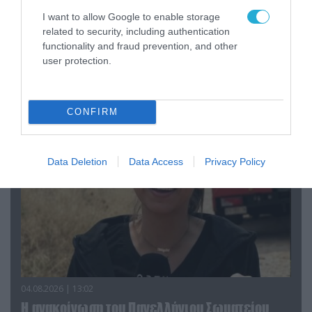
I want to allow Google to enable storage
related to security, including authentication
functionality and fraud prevention, and other
04.08.2026 | 15:02
user protection.
Αυτή την ώρα το τελευταίο «αντίο» στον πρώην
υπουργό Ι.Βαρβιτσιώτη (φωτο)
CONFIRM
Data Deletion
Data Access
Privacy Policy
04.08.2026 | 13:02
Η ανακοίνωση του Πανελλήνιου Σωματείου