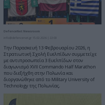
DefenceNet Newsroom
info@defencenet.gr
15.02.2026 | 22:03
Την Παρασκευή 13 Φεβρουαρίου 2026, η
Στρατιωτική Σχολή Ευελπίδων συμμετείχε
με αντιπροσωπεία 3 Ευελπίδων στον
διαγωνισμό XVΙI Commando Half Marathon
που διεξήχθη στην Πολωνία και
διοργανώθηκε από το Military University of
Technology της Πολωνίας.