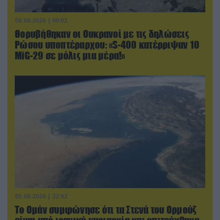
06.08.2026 | 00:02
Θορυβήθηκαν οι Ουκρανοί με τις δηλώσεις
Ρώσου υποπτέραρχου: «S-400 κατέρριψαν 10
MiG-29 σε μόλις μια μέρα!»
05.08.2026 | 22:02
Το Ομάν συμφώνησε ότι τα Στενά του Ορμούζ