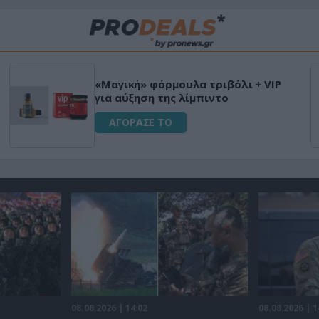
«Μαγική» φόρμουλα τριβόλι + VIP
για αύξηση της λίμπιντο
ΑΓΟΡΑΣΕ ΤΟ
08.08.2026 | 14:02
08.08.2026 | 1