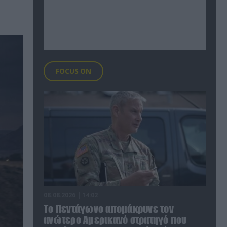
FOCUS ON
08.08.2026 | 14:02
Το Πεντάγωνο απομάκρυνε τον
ανώτερο Αμερικανό στρατηγό που