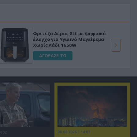
Φριτέζα Αέρος 8Lt με ψηφιακό
έλεγχο για Υγιεινό Μαγείρεμα
Χωρίς Λάδι 1650W
ΑΓΟΡΑΣΕ ΤΟ
08.08.2026 | 14:02
4:02