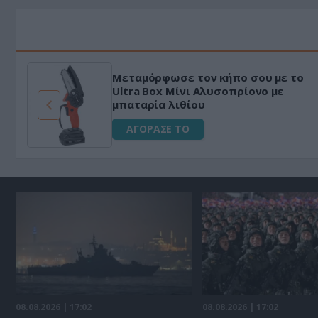
Μεταμόρφωσε τον κήπο σου με το
ό
Ultra Box Μίνι Αλυσοπρίονο με
μπαταρία λιθίου
ΑΓΟΡΑΣΕ ΤΟ
08.08.2026 | 17:02
08.08.2026 | 17:02