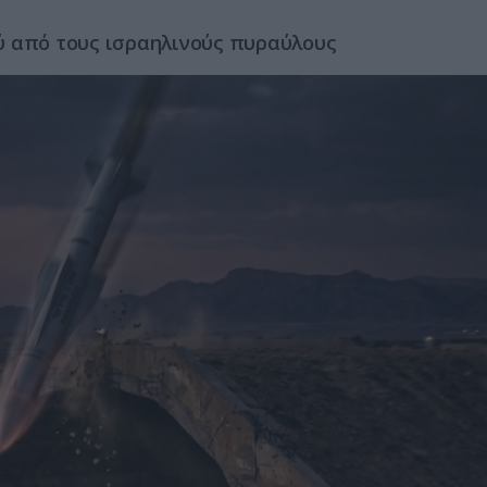
ύ από τους ισραηλινούς πυραύλους