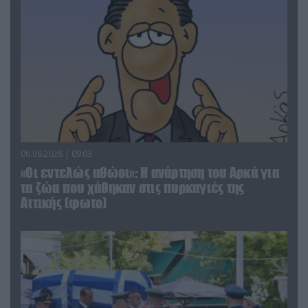
06.08.2026 | 09:03
«Οι εντελώς αθώοι»: Η ανάρτηση του Αρκά για
τα ζώα που χάθηκαν στις πυρκαγιές της
Αττικής (φωτο)