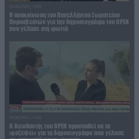
04.08.2026 | 13:02
Η ανακοίνωση του Πανελλήνιου Σωματείου
Πυροσβεστών για την δημοσιογράφο του OPEN
που γέλασε στη φωτιά
04.08.2026 | 12:02
O διευθυντής του OPEN προσπαθεί να τα
«μαζέψει» για τη δημοσιογράφο που γέλασε