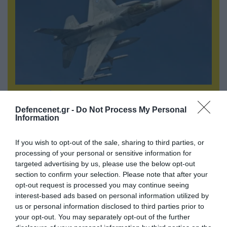
07.08.2026 | 00:02
Τουρκικά οπλισμένα F-16 «συνεπλάκησαν» με
Defencenet.gr -
Do Not Process My Personal
ελληνικά μαχητικά στο Αιγαίο
Information
If you wish to opt-out of the sale, sharing to third parties, or
processing of your personal or sensitive information for
targeted advertising by us, please use the below opt-out
section to confirm your selection. Please note that after your
opt-out request is processed you may continue seeing
interest-based ads based on personal information utilized by
us or personal information disclosed to third parties prior to
your opt-out. You may separately opt-out of the further