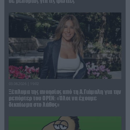
σε ρεπορτάζ για τις φωτιές
03.08.2026 | 19:02
Ξέπλυμα της ανοησίας από τη Α.Γιάμαλη για την
ρεπόρτερ του ΟΡΕΝ: «Όλοι να έχουμε
δικαίωμα στο λάθος»