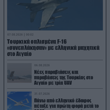
07.08.2026 | 00:02
Τουρκικά οπλισμένα F-16
«συνεπλάκησαν» με ελληνικά μαχητικά
στο Αιγαίο
06.08.2026
Νέες παραβιάσεις και
παραβάσεις της Τουρκίας στο
Αιγαίο με τρία UAV
31.07.2026
Πάνω από ελληνικό έδαφος
πέταξε για πρώτη φορά μετά το