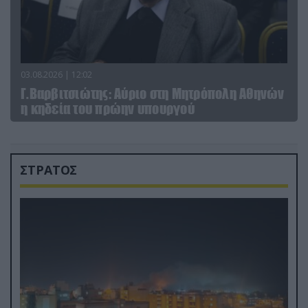
03.08.2026 | 12:02
Γ.Βαρβιτσιώτης: Aύριο στη Μητρόπολη Αθηνών
η κηδεία του πρώην υπουργού
ΣΤΡΑΤΟΣ