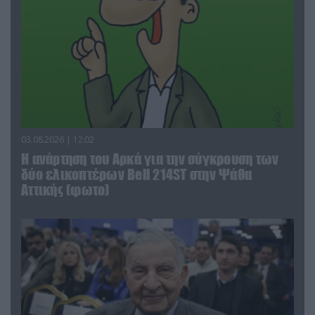
03.08.2026 | 12:02
Η ανάρτηση του Αρκά για την σύγκρουση των
δύο ελικοπτέρων Bell 214ST στην Ψάθα
Αττικής (φωτο)