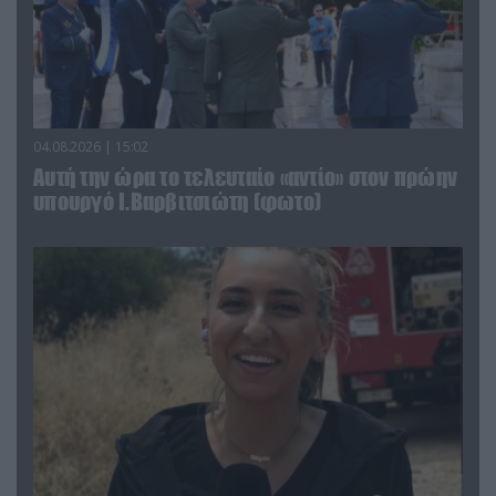
04.08.2026 | 15:02
Αυτή την ώρα το τελευταίο «αντίο» στον πρώην
υπουργό Ι.Βαρβιτσιώτη (φωτο)