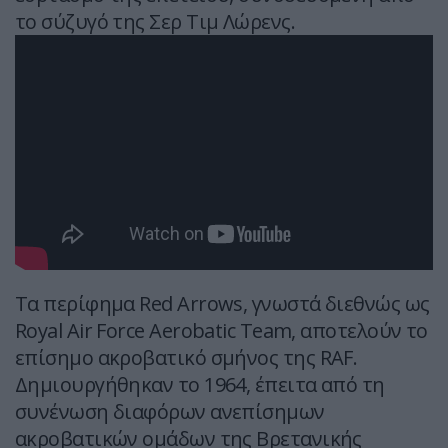
το σύζυγό της Σερ Τιμ Λώρενς.
Τα περίφημα Red Arrows, γνωστά διεθνώς ως
Royal Air Force Aerobatic Team, αποτελούν το
επίσημο ακροβατικό σμήνος της RAF.
Δημιουργήθηκαν το 1964, έπειτα από τη
συνένωση διαφόρων ανεπίσημων
ακροβατικών ομάδων της Βρετανικής