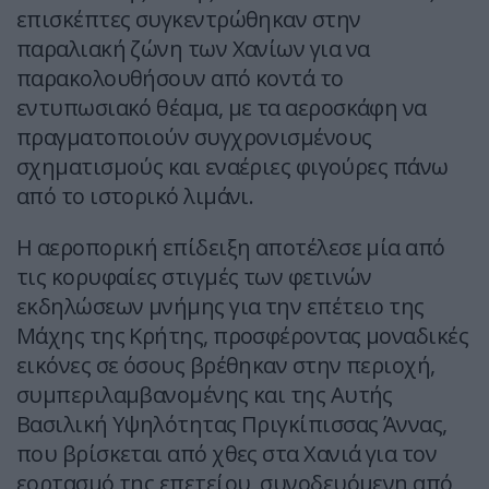
επισκέπτες συγκεντρώθηκαν στην
παραλιακή ζώνη των Χανίων για να
παρακολουθήσουν από κοντά το
εντυπωσιακό θέαμα, με τα αεροσκάφη να
πραγματοποιούν συγχρονισμένους
σχηματισμούς και εναέριες φιγούρες πάνω
από το ιστορικό λιμάνι.
Η αεροπορική επίδειξη αποτέλεσε μία από
τις κορυφαίες στιγμές των φετινών
εκδηλώσεων μνήμης για την επέτειο της
Μάχης της Κρήτης, προσφέροντας μοναδικές
εικόνες σε όσους βρέθηκαν στην περιοχή,
συμπεριλαμβανομένης και της Αυτής
Βασιλική Υψηλότητας Πριγκίπισσας Άννας,
που βρίσκεται από χθες στα Χανιά για τον
εορτασμό της επετείου, συνοδευόμενη από