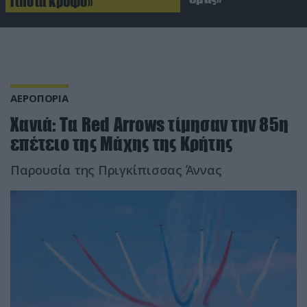
Τίποτα κρυφό»
ΑΕΡΟΠΟΡΙΑ
Χανιά: Τα Red Arrows τίμησαν την 85η
επέτειο της Μάχης της Κρήτης
Παρουσία της Πριγκίπισσας Άννας