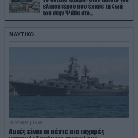
ελικοπτέρου που έχασε τη ζωή
του στην Ψάθα στο
αποτεφρωτήριο Ριτσώνας
ΝΑΥΤΙΚΟ
15.07.2026 | 16:03
Aυτές είναι οι πέντε πιο ισχυρές