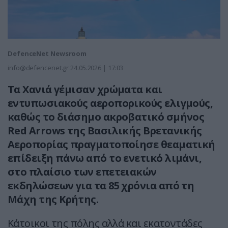
DefenceNet Newsroom
info@defencenet.gr
24.05.2026 | 17:03
Τα Χανιά γέμισαν χρώματα και
εντυπωσιακούς αεροπορικούς ελιγμούς,
καθώς το διάσημο ακροβατικό σμήνος
Red Arrows της Βασιλικής Βρετανικής
Αεροπορίας πραγματοποίησε θεαματική
επίδειξη πάνω από το ενετικό λιμάνι,
στο πλαίσιο των επετειακών
εκδηλώσεων για τα 85 χρόνια από τη
Μάχη της Κρήτης.
Κάτοικοι της πόλης αλλά και εκατοντάδες