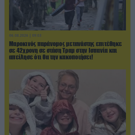
06.08.2026 | 09:03
Μαροκινός παράνομος μετανάστης επιτέθηκε
σε 42χρονη σε στάση Τραμ στην Ισπανία και
απείλησε ότι θα την κακοποιήσει!