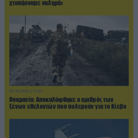
χτυπήσουμε σκληρά»
06.08.2026 | 17:02
Ουκρανία: Αποκαλύφθηκε ο αριθμός των
ξένων εθελοντών που πολεμούν για το Κίεβο