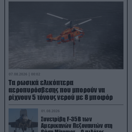
07.08.2026 | 00:02
Τα ρωσικά ελικόπτερα
αεροπυρόσβεσης που μπορούν να
ρίχνουν 5 τόνους νερού με 8 μποφόρ
01.08.2026
Συνετρίβη F-35B των
Αμερικανών Πεζοναυτών στη
βάση Miramar – Ο πιλότος