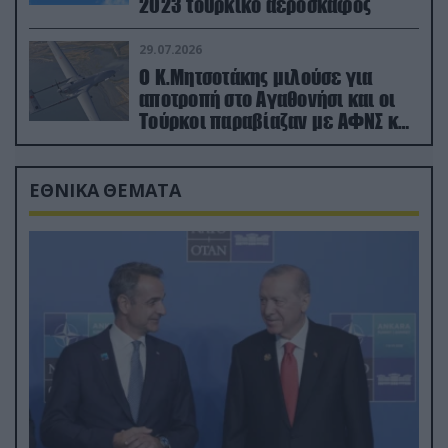
2023 τουρκικό αεροσκάφος
29.07.2026
Ο Κ.Μητσοτάκης μιλούσε για
αποτροπή στο Αγαθονήσι και οι
Τούρκοι παραβίαζαν με ΑΦΝΣ και
drone
ΕΘΝΙΚΑ ΘΕΜΑΤΑ