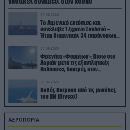
ναυτικές δυνάμεις στον κόσμο
30.06.2026
Το Λιμενικό εντόπισε και
συνέλαβε 17χρονο Σουδανό –
Ήταν διακινητής 34 παράνομων
μεταναστών
30.06.2026
Φρεγάτα «Φορμίων»: Πίσω στο
Λοριάν μετά τις εξαντλητικές
θαλάσσιες δοκιμές στον
απαιτητικό Βισκαϊκό
25.06.2026
Βολές Harpoon από τις μονάδες
του ΠΝ (βίντεο)
ΑΕΡΟΠΟΡΙΑ