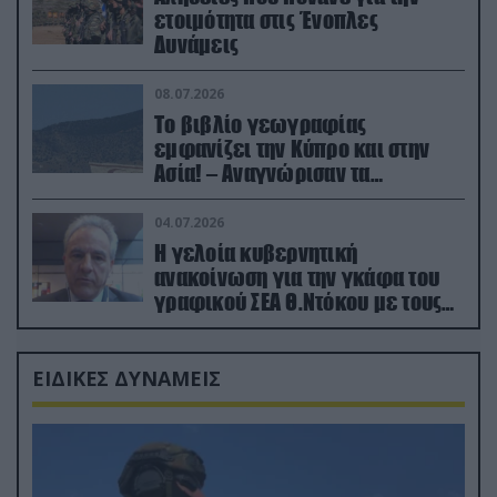
ετοιμότητα στις Ένοπλες
Δυνάμεις
08.07.2026
Το βιβλίο γεωγραφίας
εμφανίζει την Κύπρο και στην
Ασία! – Αναγνώρισαν τα
κατεχόμενα; (φωτο)
04.07.2026
Η γελοία κυβερνητική
ανακοίνωση για την γκάφα του
γραφικού ΣΕΑ Θ.Ντόκου με τους
Ρώσους φαρσέρ
ΕΙΔΙΚΕΣ ΔΥΝΑΜΕΙΣ