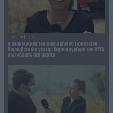
04.08.2026 | 13:02
Η ανακοίνωση του Πανελλήνιου Σωματείου
Πυροσβεστών για την δημοσιογράφο του OPEN
που γέλασε στη φωτιά