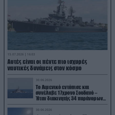
15.07.2026 | 16:03
Aυτές είναι οι πέντε πιο ισχυρές
ναυτικές δυνάμεις στον κόσμο
30.06.2026
Το Λιμενικό εντόπισε και
συνέλαβε 17χρονο Σουδανό –
Ήταν διακινητής 34 παράνομων
μεταναστών
30.06.2026