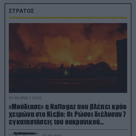
ΣΤΡΑΤΟΣ
07.08.2026 | 23:02
«Μούδιασε» η Naftogaz που βλέπει κρύο
χειμώνα στο Κίεβο: Οι Ρώσοι διέλυσαν 7
εγκαταστάσεις του ουκρανικού
κολοσσού!
07.08.2026