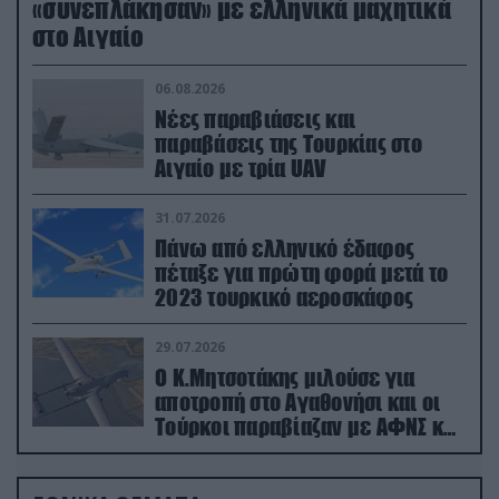
«συνεπλάκησαν» με ελληνικά μαχητικά
στο Αιγαίο
06.08.2026
Νέες παραβιάσεις και
παραβάσεις της Τουρκίας στο
Αιγαίο με τρία UAV
31.07.2026
Πάνω από ελληνικό έδαφος
πέταξε για πρώτη φορά μετά το
2023 τουρκικό αεροσκάφος
29.07.2026
Ο Κ.Μητσοτάκης μιλούσε για
αποτροπή στο Αγαθονήσι και οι
Τούρκοι παραβίαζαν με ΑΦΝΣ και
drone