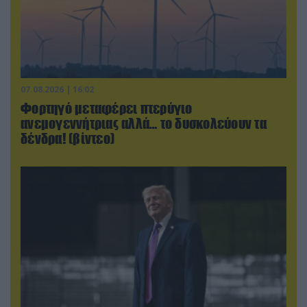
07.08.2026 | 16:02
Φορτηγό μεταφέρει πτερύγιο
ανεμογεννήτριας αλλά… το δυσκολεύουν τα
δένδρα! (βίντεο)