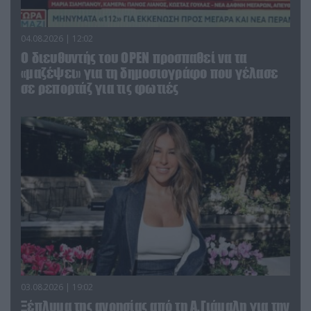
04.08.2026 | 12:02
O διευθυντής του OPEN προσπαθεί να τα
«μαζέψει» για τη δημοσιογράφο που γέλασε
σε ρεπορτάζ για τις φωτιές
03.08.2026 | 19:02
Ξέπλυμα της ανοησίας από τη Α.Γιάμαλη για την