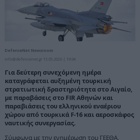
DefenceNet Newsroom
info@defencenet.gr
13.05.2026 | 19:04
Για δεύτερη συνεχόμενη ημέρα
καταγράφεται αυξημένη τουρκική
στρατιωτική δραστηριότητα στο Αιγαίο,
με παραβάσεις στο FIR Αθηνών και
παραβιάσεις του ελληνικού εναέριου
χώρου από τουρκικά F-16 και αεροσκάφος
ναυτικής συνεργασίας.
Σύμφωνα με την ενημέρωση του ΓΕΕΘΑ,