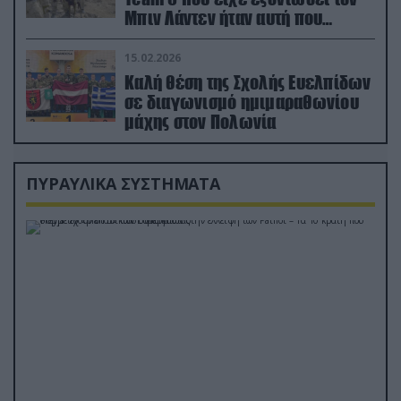
Μπιν Λάντεν ήταν αυτή που
διέσωσε τον πιλότο του F-15
15.02.2026
Καλή θέση της Σχολής Ευελπίδων
σε διαγωνισμό ημιμαραθωνίου
μάχης στον Πολωνία
ΠΥΡΑΥΛΙΚΑ ΣΥΣΤΗΜΑΤΑ