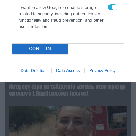
I want to allow Google to enable storage
related to security, including authentication
functionality and fraud prevention, and other
user protection.
CONFIRM
Data Deletion
Data Access
Privacy Policy
04.08.2026 | 15:02
Αυτή την ώρα το τελευταίο «αντίο» στον πρώην
υπουργό Ι.Βαρβιτσιώτη (φωτο)