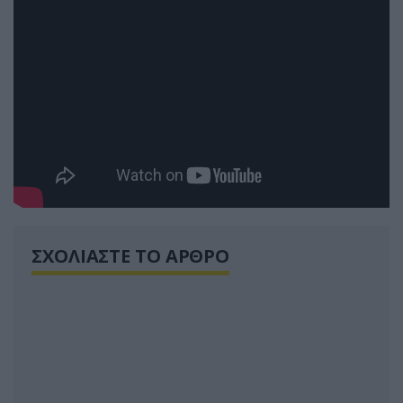
ΣΧΟΛΙΑΣΤΕ ΤΟ ΑΡΘΡΟ