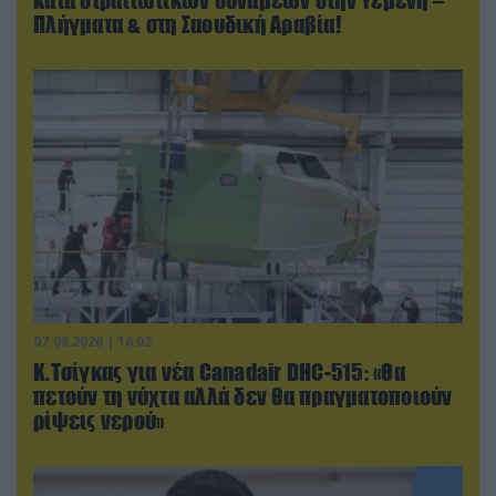
Πλήγματα & στη Σαουδική Αραβία!
07.08.2026 | 16:02
Κ.Τσίγκας για νέα Canadair DHC-515: «Θα
πετούν τη νύχτα αλλά δεν θα πραγματοποιούν
ρίψεις νερού»