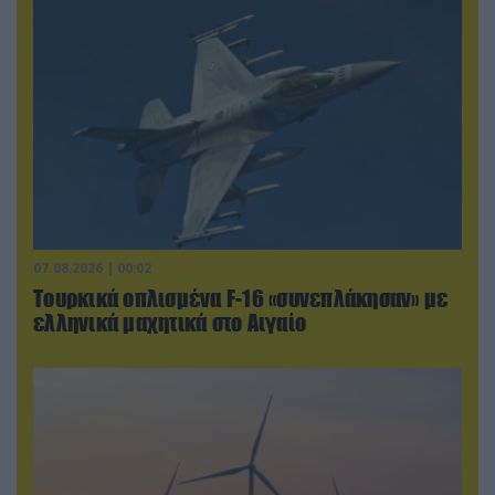
07.08.2026 | 00:02
Τουρκικά οπλισμένα F-16 «συνεπλάκησαν» με
ελληνικά μαχητικά στο Αιγαίο