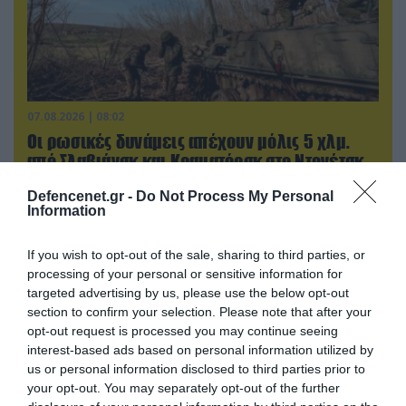
07.08.2026 | 08:02
Οι ρωσικές δυνάμεις απέχουν μόλις 5 χλμ.
από Σλαβιάνσκ και Κραματόρσκ στο Ντονέτσκ
Defencenet.gr -
Do Not Process My Personal
Information
ΠΟΛΙΤΙΚΗ
If you wish to opt-out of the sale, sharing to third parties, or
processing of your personal or sensitive information for
targeted advertising by us, please use the below opt-out
section to confirm your selection. Please note that after your
opt-out request is processed you may continue seeing
interest-based ads based on personal information utilized by
us or personal information disclosed to third parties prior to
your opt-out. You may separately opt-out of the further