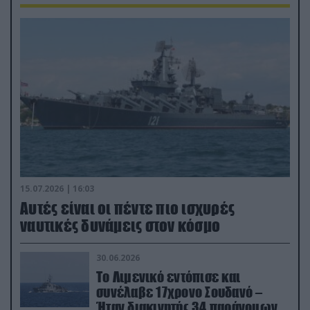
15.07.2026 | 16:03
Aυτές είναι οι πέντε πιο ισχυρές
ναυτικές δυνάμεις στον κόσμο
30.06.2026
Το Λιμενικό εντόπισε και
συνέλαβε 17χρονο Σουδανό –
Ήταν διακινητής 34 παράνομων