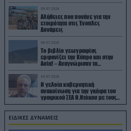
(βίντεο)
09.07.2026
Αλήθειες που πονάνε για την
ετοιμότητα στις Ένοπλες
Δυνάμεις
08.07.2026
Το βιβλίο γεωγραφίας
εμφανίζει την Κύπρο και στην
Ασία! – Αναγνώρισαν τα
κατεχόμενα; (φωτο)
04.07.2026
Η γελοία κυβερνητική
ανακοίνωση για την γκάφα του
γραφικού ΣΕΑ Θ.Ντόκου με τους
Ρώσους φαρσέρ
ΕΙΔΙΚΕΣ ΔΥΝΑΜΕΙΣ