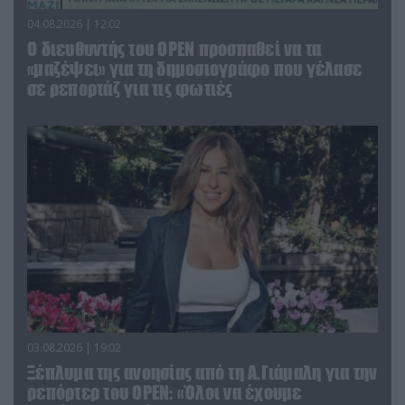
04.08.2026 | 12:02
O διευθυντής του OPEN προσπαθεί να τα
«μαζέψει» για τη δημοσιογράφο που γέλασε
σε ρεπορτάζ για τις φωτιές
03.08.2026 | 19:02
Ξέπλυμα της ανοησίας από τη Α.Γιάμαλη για την
ρεπόρτερ του ΟΡΕΝ: «Όλοι να έχουμε