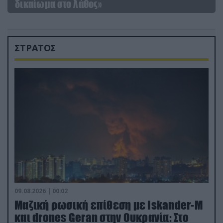
δικαίωμα στο λάθος»
ΣΤΡΑΤΟΣ
09.08.2026 | 00:02
Μαζική ρωσική επίθεση με Iskander-M
και drones Geran στην Ουκρανία: Στο