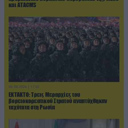
και ΑΤΑCMS
08.08.2026 | 17:02
ΕΚΤΑΚΤΟ: Τρεις Μεραρχίες του
βορειοκορεατικού Στρατού αναπτύχθηκαν
ταχύτατα στη Ρωσία