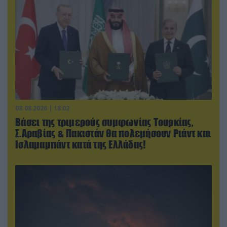
08.08.2026 | 18:02
Βάσει της τριμερούς συμφωνίας Τουρκίας,
Σ.Αραβίας & Πακιστάν θα πολεμήσουν Ριάντ και
Ισλαμαμπάντ κατά της Ελλάδας!