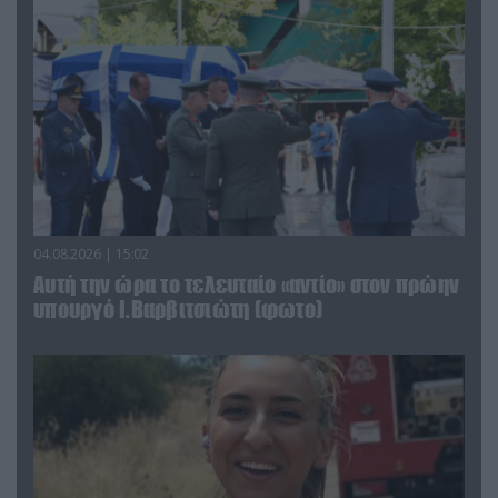
04.08.2026 | 15:02
Αυτή την ώρα το τελευταίο «αντίο» στον πρώην
υπουργό Ι.Βαρβιτσιώτη (φωτο)