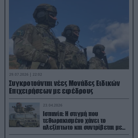
29.07.2026 | 22:02
Συγκροτούνται νέες Μονάδες Ειδικών
Επιχειρήσεων με εφέδρους
23.04.2026
Ισπανία: Η στιγμή που
τεθωρακισμένο χάνει το
αλεξίπτωτο και συντρίβεται με
ορμή στο έδαφος (βίντεο)