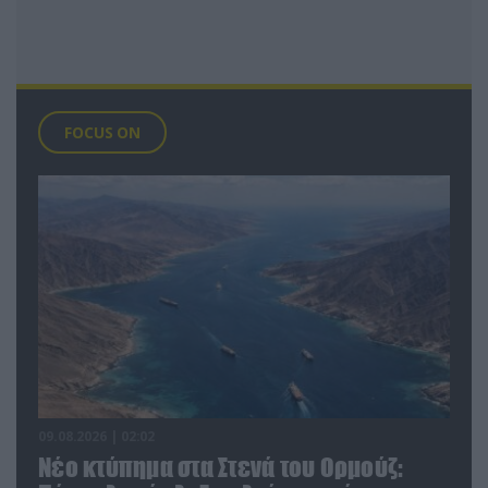
FOCUS ON
09.08.2026 | 02:02
Νέο κτύπημα στα Στενά του Ορμούζ: