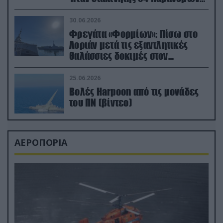
μεταναστών
30.06.2026
Φρεγάτα «Φορμίων»: Πίσω στο
Λοριάν μετά τις εξαντλητικές
θαλάσσιες δοκιμές στον
απαιτητικό Βισκαϊκό
25.06.2026
Βολές Harpoon από τις μονάδες
του ΠΝ (βίντεο)
ΑΕΡΟΠΟΡΙΑ