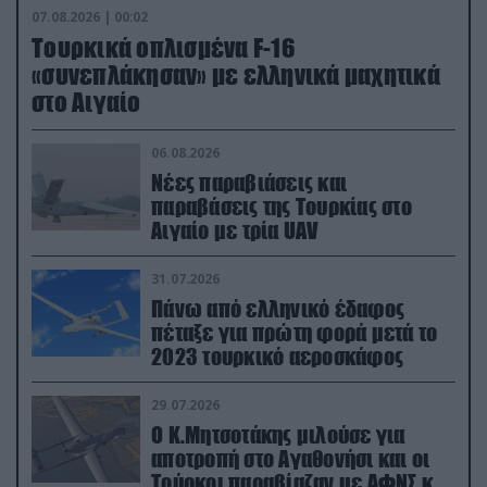
07.08.2026 | 00:02
Τουρκικά οπλισμένα F-16
«συνεπλάκησαν» με ελληνικά μαχητικά
στο Αιγαίο
06.08.2026
Νέες παραβιάσεις και
παραβάσεις της Τουρκίας στο
Αιγαίο με τρία UAV
31.07.2026
Πάνω από ελληνικό έδαφος
πέταξε για πρώτη φορά μετά το
2023 τουρκικό αεροσκάφος
29.07.2026
Ο Κ.Μητσοτάκης μιλούσε για
αποτροπή στο Αγαθονήσι και οι
Τούρκοι παραβίαζαν με ΑΦΝΣ και