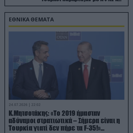
drone
ΕΘΝΙΚΑ ΘΕΜΑΤΑ
24.07.2026 | 22:02
Κ.Μητσοτάκης: «Το 2019 ήμασταν
αδύναμοι στρατιωτικά – Σήμερα είναι η
Τουρκία γιατί δεν πήρε τα F-35!»