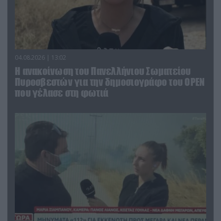
04.08.2026 | 13:02
Η ανακοίνωση του Πανελλήνιου Σωματείου
Πυροσβεστών για την δημοσιογράφο του OPEN
που γέλασε στη φωτιά