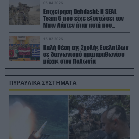
05.04.2026
Επιχείρηση Dehdasht: Η SEAL
Team 6 που είχε εξοντώσει τον
Μπιν Λάντεν ήταν αυτή που
διέσωσε τον πιλότο του F-15
15.02.2026
Καλή θέση της Σχολής Ευελπίδων
σε διαγωνισμό ημιμαραθωνίου
μάχης στον Πολωνία
ΠΥΡΑΥΛΙΚΑ ΣΥΣΤΗΜΑΤΑ