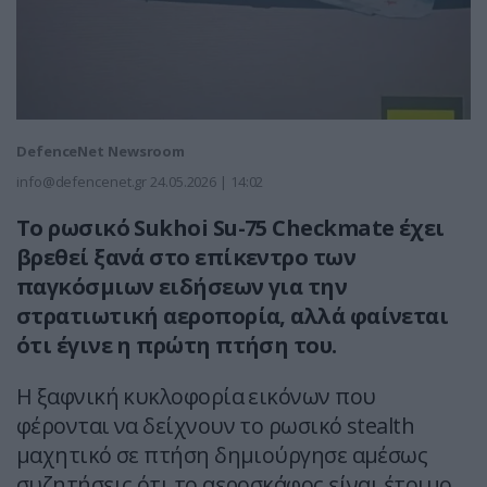
DefenceNet Newsroom
info@defencenet.gr
24.05.2026 | 14:02
Το ρωσικό Sukhoi Su-75 Checkmate έχει
βρεθεί ξανά στο επίκεντρο των
παγκόσμιων ειδήσεων για την
στρατιωτική αεροπορία, αλλά φαίνεται
ότι έγινε η πρώτη πτήση του.
Η ξαφνική κυκλοφορία εικόνων που
φέρονται να δείχνουν το ρωσικό stealth
μαχητικό σε πτήση δημιούργησε αμέσως
συζητήσεις ότι το αεροσκάφος είναι έτοιμο