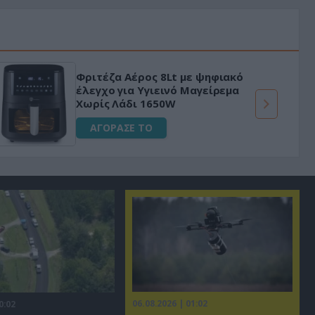
HAPI END: 100% φυτικό διεγερτικό
για άνδρες!
ΑΓΟΡΑΣΕ ΤΟ
06.08.2026 | 01:02
0:02