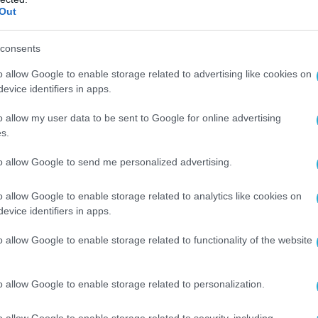
Out
consents
o allow Google to enable storage related to advertising like cookies on
Ο ΑΡΘΡΟ
evice identifiers in apps.
o allow my user data to be sent to Google for online advertising
s.
to allow Google to send me personalized advertising.
o allow Google to enable storage related to analytics like cookies on
evice identifiers in apps.
o allow Google to enable storage related to functionality of the website
o allow Google to enable storage related to personalization.
o allow Google to enable storage related to security, including