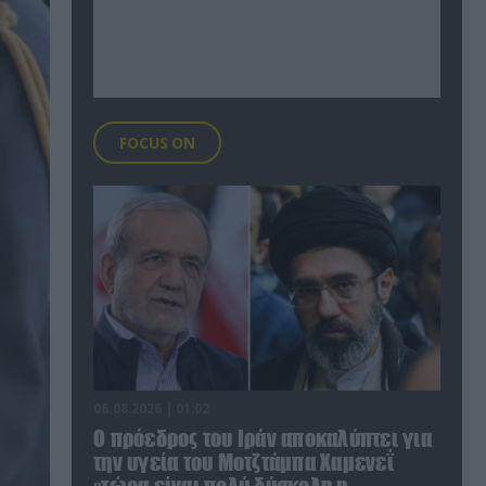
FOCUS ON
06.08.2026 | 01:02
Ο πρόεδρος του Ιράν αποκαλύπτει για
την υγεία του Μοτζτάμπα Χαμενεΐ