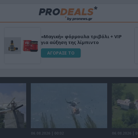
«Μαγική» φόρμουλα τριβόλι + VIP
για αύξηση της λίμπιντο
ΑΓΟΡΑΣΕ ΤΟ
06.08.2026 | 00:02
06.08.2026 | 0