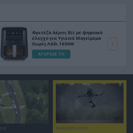
Φριτέζα Αέρος 8Lt με ψηφιακό
έλεγχο για Υγιεινό Μαγείρεμα
Χωρίς Λάδι 1650W
ΑΓΟΡΑΣΕ ΤΟ
06.08.2026 | 01:02
0:02