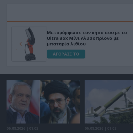
Μεταμόρφωσε τον κήπο σου με το
ό
Ultra Box Μίνι Αλυσοπρίονο με
μπαταρία λιθίου
ΑΓΟΡΑΣΕ ΤΟ
06.08.2026 | 01:02
06.08.2026 | 01:02