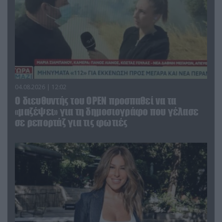
04.08.2026 | 12:02
O διευθυντής του OPEN προσπαθεί να τα
«μαζέψει» για τη δημοσιογράφο που γέλασε
σε ρεπορτάζ για τις φωτιές