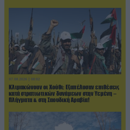
07.08.2026 | 08:02
Κλιμακώνουν οι Χούθι: Eξαπέλυσαν επιθέσεις
κατά στρατιωτικών δυνάμεων στην Υεμένη –
Πλήγματα & στη Σαουδική Αραβία!