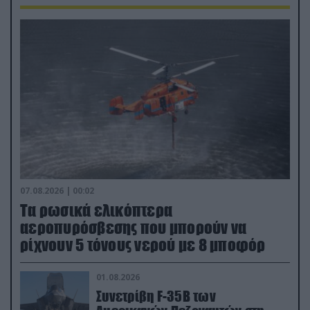
07.08.2026 | 00:02
Τα ρωσικά ελικόπτερα
αεροπυρόσβεσης που μπορούν να
ρίχνουν 5 τόνους νερού με 8 μποφόρ
01.08.2026
Συνετρίβη F-35B των