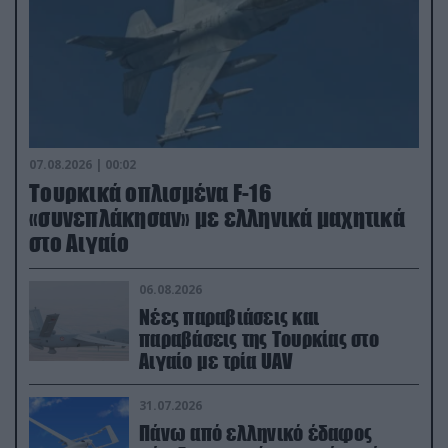
07.08.2026 | 00:02
Τουρκικά οπλισμένα F-16
«συνεπλάκησαν» με ελληνικά μαχητικά
στο Αιγαίο
06.08.2026
Νέες παραβιάσεις και
παραβάσεις της Τουρκίας στο
Αιγαίο με τρία UAV
31.07.2026
Πάνω από ελληνικό έδαφος