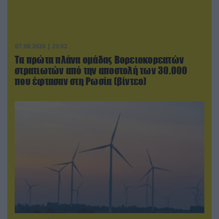
07.08.2026 | 23:02
Τα πρώτα πλάνα ομάδας Βορειοκορεατών
στρατιωτών από την αποστολή των 30.000
που έφτασαν στη Ρωσία (βίντεο)