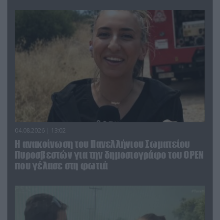
04.08.2026 | 13:02
Η ανακοίνωση του Πανελλήνιου Σωματείου
Πυροσβεστών για την δημοσιογράφο του OPEN
που γέλασε στη φωτιά