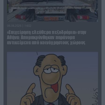
06.08.2026 | 14:02
«Επιχείρηση ελεύθερα πεζοδρόμια» στην
Αθήνα: Απομακρύνθηκαν παράνομα
αντικείμενα από κοινόχρηστους χώρους