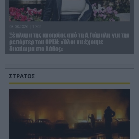
03.08.2026 | 19:02
Ξέπλυμα της ανοησίας από τη Α.Γιάμαλη για την
ρεπόρτερ του ΟΡΕΝ: «Όλοι να έχουμε
δικαίωμα στο λάθος»
ΣΤΡΑΤΟΣ