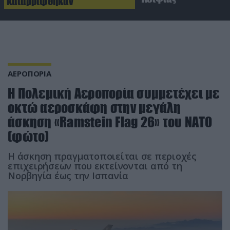
καταρρίφθηκαν
ΑΕΡΟΠΟΡΙΑ
Η Πολεμική Αεροπορία συμμετέχει με
οκτώ αεροσκάφη στην μεγάλη
άσκηση «Ramstein Flag 26» του ΝΑΤΟ
(φώτο)
Η άσκηση πραγματοποιείται σε περιοχές
επιχειρήσεων που εκτείνονται από τη
Νορβηγία έως την Ισπανία