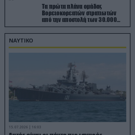
Τα πρώτα πλάνα ομάδας
Βορειοκορεατών στρατιωτών
από την αποστολή των 30.000
που έφτασαν στη Ρωσία (βίντεο)
ΝΑΥΤΙΚΟ
15.07.2026 | 16:03