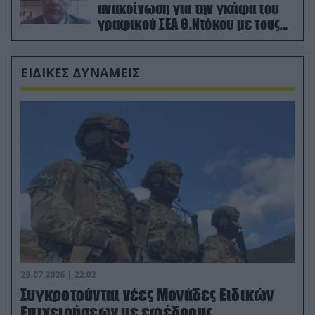
ανακοίνωση για την γκάφα του
γραφικού ΣΕΑ Θ.Ντόκου με τους
Ρώσους φαρσέρ
ΕΙΔΙΚΕΣ ΔΥΝΑΜΕΙΣ
29.07.2026 | 22:02
Συγκροτούνται νέες Μονάδες Ειδικών
Επιχειρήσεων με εφέδρους