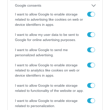
Google consents
ΠΟΛΙΤΙΚΗ
I want to allow Google to enable storage
related to advertising like cookies on web or
device identifiers in apps.
I want to allow my user data to be sent to
Google for online advertising purposes.
I want to allow Google to send me
personalized advertising.
I want to allow Google to enable storage
related to analytics like cookies on web or
device identifiers in apps.
08.08.2026 | 09:02
«Η απόλυτη τραγωδία»: Η «αιχμηρή» ανάρτηση
I want to allow Google to enable storage
του Αρκά για τα τατουάζ (φωτο)
related to functionality of the website or app.
I want to allow Google to enable storage
related to personalization.