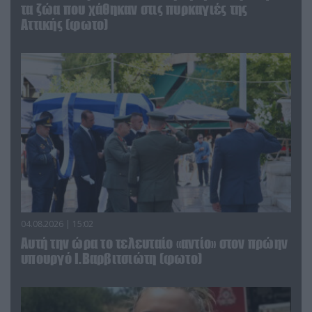
τα ζώα που χάθηκαν στις πυρκαγιές της
Αττικής (φωτο)
04.08.2026 | 15:02
Αυτή την ώρα το τελευταίο «αντίο» στον πρώην
υπουργό Ι.Βαρβιτσιώτη (φωτο)