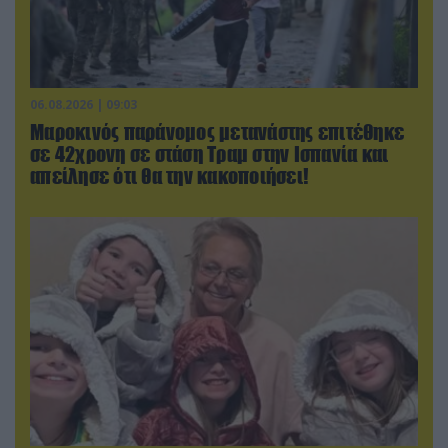
06.08.2026 | 09:03
Μαροκινός παράνομος μετανάστης επιτέθηκε
σε 42χρονη σε στάση Τραμ στην Ισπανία και
απείλησε ότι θα την κακοποιήσει!