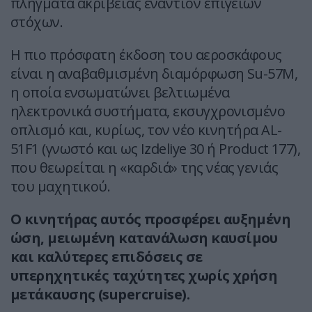
πλήγματα ακριβείας εναντίον επίγειων
στόχων.
Η πιο πρόσφατη έκδοση του αεροσκάφους
είναι η αναβαθμισμένη διαμόρφωση Su-57M,
η οποία ενσωματώνει βελτιωμένα
ηλεκτρονικά συστήματα, εκσυγχρονισμένο
οπλισμό και, κυρίως, τον νέο κινητήρα AL-
51F1 (γνωστό και ως Izdeliye 30 ή Product 177),
που θεωρείται η «καρδιά» της νέας γενιάς
του μαχητικού.
Ο κινητήρας αυτός προσφέρει αυξημένη
ώση, μειωμένη κατανάλωση καυσίμου
και καλύτερες επιδόσεις σε
υπερηχητικές ταχύτητες χωρίς χρήση
μετάκαυσης (supercruise).