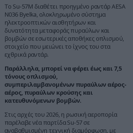
Το Su-57M διαθέτει προηγμένο ραντάρ AESA
N036 Byelka, ολοκληρωμένο σύστημα
ηλεκτροοπτικών αισθητήρων και
δυνατότητα μεταφοράς πυραύλων και
βομβών σε εσωτερικές αποθήκες οπλισμού,
στοιχείο που μειώνει το ίχνος του στα
εχθρικά ραντάρ.
Παράλληλα, μπορεί να φέρει έως και 7,5
τόνους οπλισμού,
συμπεριλαμβανομένων πυραύλων αέρος-
αέρος, πυραύλων κρούσης και
κατευθυνόμενων βομβών.
Στις αρχές του 2026, η ρωσική αεροπορία
παρέλαβε νέα παρτίδα Su-57 σε
αναβαθμισμένη τεχνική διαμόρφωση, με