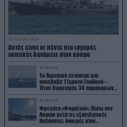
15.07.2026 | 16:03
Aυτές είναι οι πέντε πιο ισχυρές
ναυτικές δυνάμεις στον κόσμο
30.06.2026
Το Λιμενικό εντόπισε και
συνέλαβε 17χρονο Σουδανό –
Ήταν διακινητής 34 παράνομων
μεταναστών
30.06.2026
Φρεγάτα «Φορμίων»: Πίσω στο
Λοριάν μετά τις εξαντλητικές
θαλάσσιες δοκιμές στον