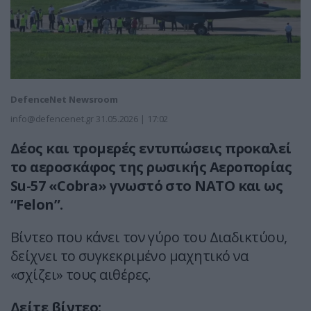
DefenceNet Newsroom
info@defencenet.gr
31.05.2026 | 17:02
Δέος και τρομερές εντυπώσεις προκαλεί
το αεροσκάφος της ρωσικής Αεροπορίας
Su-57 «Cobra» γνωστό στο ΝΑΤΟ και ως
“Felon”.
Βίντεο που κάνει τον γύρο του Διαδικτύου,
δείχνει το συγκεκριμένο μαχητικό να
«σχίζει» τους αιθέρες.
Δείτε βίντεο: