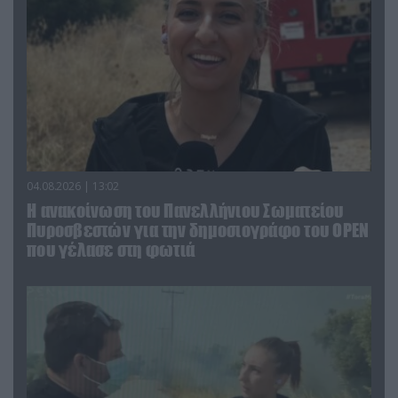
04.08.2026 | 13:02
Η ανακοίνωση του Πανελλήνιου Σωματείου
Πυροσβεστών για την δημοσιογράφο του OPEN
που γέλασε στη φωτιά