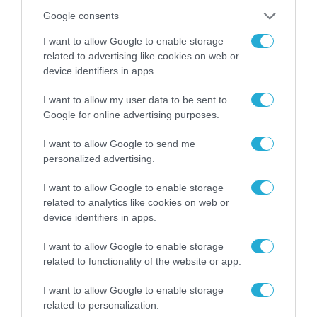
Google consents
I want to allow Google to enable storage
related to advertising like cookies on web or
device identifiers in apps.
I want to allow my user data to be sent to
Google for online advertising purposes.
06.08.2026 | 21:02
Τελεσίγραφο του Ιράν στις χώρες του Κόλπου:
I want to allow Google to send me
«Σταματήστε τον Τραμπ αλλιώς θα σας
personalized advertising.
χτυπήσουμε σκληρά»
I want to allow Google to enable storage
related to analytics like cookies on web or
device identifiers in apps.
I want to allow Google to enable storage
related to functionality of the website or app.
I want to allow Google to enable storage
related to personalization.