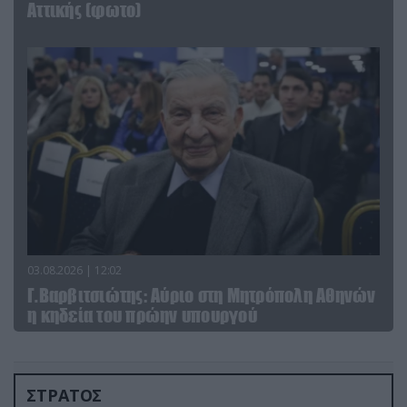
Αττικής (φωτο)
03.08.2026 | 12:02
Γ.Βαρβιτσιώτης: Aύριο στη Μητρόπολη Αθηνών
η κηδεία του πρώην υπουργού
ΣΤΡΑΤΟΣ