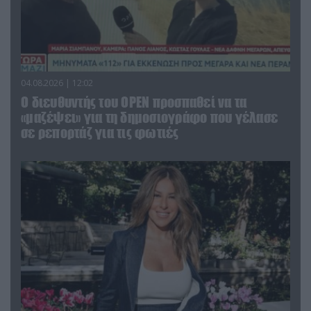
04.08.2026 | 12:02
O διευθυντής του OPEN προσπαθεί να τα
«μαζέψει» για τη δημοσιογράφο που γέλασε
σε ρεπορτάζ για τις φωτιές