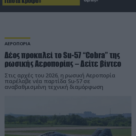
Τίποτα κρυφό»
ΑΕΡΟΠΟΡΙΑ
Δέος προκαλεί το Su-57 “Cobra” της
ρωσικής Αεροπορίας – Δείτε βίντεο
Στις αρχές του 2026, η ρωσική Αεροπορία
παρέλαβε νέα παρτίδα Su-57 σε
αναβαθμισμένη τεχνική διαμόρφωση