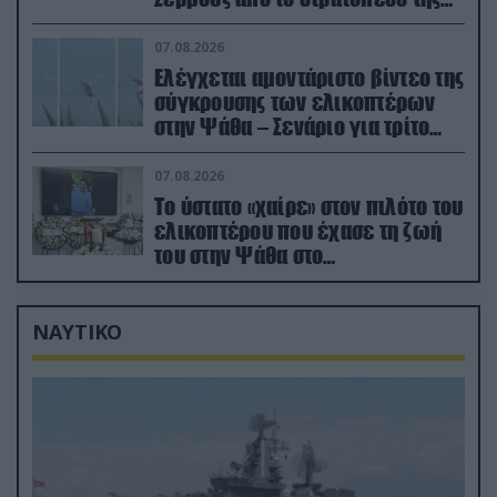
Ρωσίας»
07.08.2026
Ελέγχεται αμοντάριστο βίντεο της
σύγκρουσης των ελικοπτέρων
στην Ψάθα – Σενάριο για τρίτο
ελικόπτερο
07.08.2026
Το ύστατο «χαίρε» στον πιλότο του
ελικοπτέρου που έχασε τη ζωή
του στην Ψάθα στο
αποτεφρωτήριο Ριτσώνας
ΝΑΥΤΙΚΟ