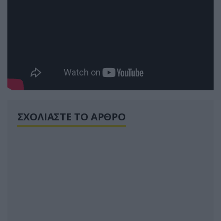
ΣΧΟΛΙΑΣΤΕ ΤΟ ΑΡΘΡΟ