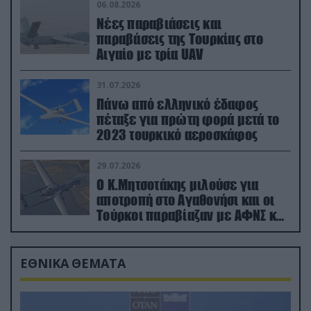
06.08.2026
Νέες παραβιάσεις και
παραβάσεις της Τουρκίας στο
Αιγαίο με τρία UAV
31.07.2026
Πάνω από ελληνικό έδαφος
πέταξε για πρώτη φορά μετά το
2023 τουρκικό αεροσκάφος
29.07.2026
Ο Κ.Μητσοτάκης μιλούσε για
αποτροπή στο Αγαθονήσι και οι
Τούρκοι παραβίαζαν με ΑΦΝΣ και
drone
ΕΘΝΙΚΑ ΘΕΜΑΤΑ