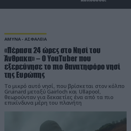
ΑΜΥΝΑ - ΑΣΦΑΛΕΙΑ
«Πέρασα 24 ώρες στο Νησί του
Άνθρακα» – Ο YouTuber που
εξερεύνησε το πιο θανατηφόρο νησί
της Ευρώπης
Το μικρό αυτό νησί, που βρίσκεται στον κόλπο
Gruinard μεταξύ Gairloch και Ullapool,
θεωρούνταν για δεκαετίες ένα από τα πιο
επικίνδυνα μέρη του πλανήτη