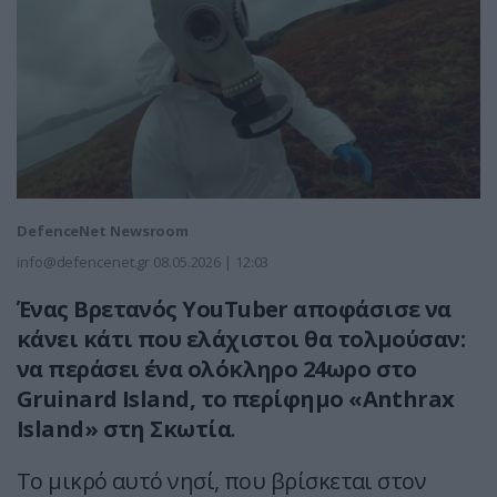
DefenceNet Newsroom
info@defencenet.gr
08.05.2026 | 12:03
Ένας Βρετανός YouTuber αποφάσισε να
κάνει κάτι που ελάχιστοι θα τολμούσαν:
να περάσει ένα ολόκληρο 24ωρο στο
Gruinard Island, το περίφημο «Anthrax
Island» στη Σκωτία
.
Το μικρό αυτό νησί, που βρίσκεται στον