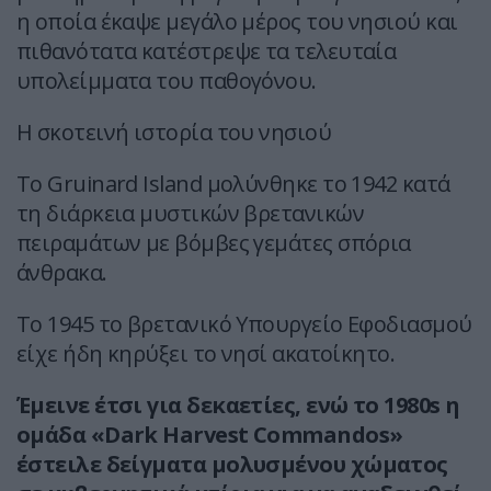
η οποία έκαψε μεγάλο μέρος του νησιού και
πιθανότατα κατέστρεψε τα τελευταία
υπολείμματα του παθογόνου.
Η σκοτεινή ιστορία του νησιού
Το Gruinard Island μολύνθηκε το 1942 κατά
τη διάρκεια μυστικών βρετανικών
πειραμάτων με βόμβες γεμάτες σπόρια
άνθρακα.
Το 1945 το βρετανικό Υπουργείο Εφοδιασμού
είχε ήδη κηρύξει το νησί ακατοίκητο.
Έμεινε έτσι για δεκαετίες, ενώ το 1980s η
ομάδα «Dark Harvest Commandos»
έστειλε δείγματα μολυσμένου χώματος