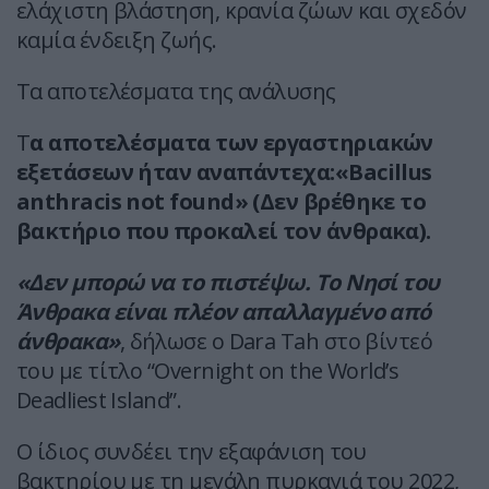
ελάχιστη βλάστηση, κρανία ζώων και σχεδόν
καμία ένδειξη ζωής.
Τα αποτελέσματα της ανάλυσης
Τ
α αποτελέσματα των εργαστηριακών
εξετάσεων ήταν αναπάντεχα:«Bacillus
anthracis not found» (Δεν βρέθηκε το
βακτήριο που προκαλεί τον άνθρακα).
«Δεν μπορώ να το πιστέψω. Το Νησί του
Άνθρακα είναι πλέον απαλλαγμένο από
άνθρακα»
, δήλωσε ο Dara Tah στο βίντεό
του με τίτλο “Overnight on the World’s
Deadliest Island”.
Ο ίδιος συνδέει την εξαφάνιση του
βακτηρίου με τη μεγάλη πυρκαγιά του 2022,