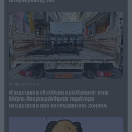
06.08.2026 | 14:02
«Επιχείρηση ελεύθερα πεζοδρόμια» στην
Αθήνα: Απομακρύνθηκαν παράνομα
αντικείμενα από κοινόχρηστους χώρους