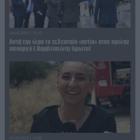
04.08.2026 | 15:02
Αυτή την ώρα το τελευταίο «αντίο» στον πρώην
υπουργό Ι.Βαρβιτσιώτη (φωτο)
04.08.2026 | 13:02