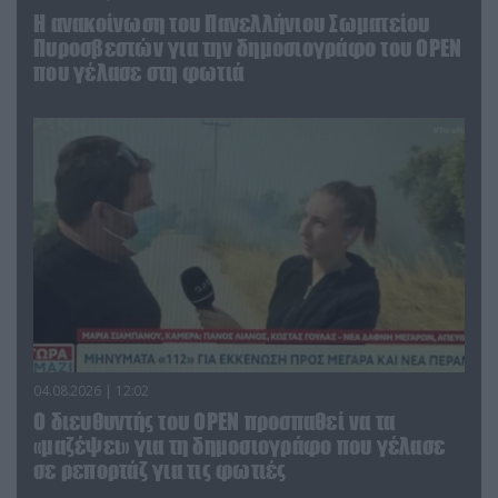
Η ανακοίνωση του Πανελλήνιου Σωματείου
Πυροσβεστών για την δημοσιογράφο του OPEN
που γέλασε στη φωτιά
04.08.2026 | 12:02
O διευθυντής του OPEN προσπαθεί να τα
«μαζέψει» για τη δημοσιογράφο που γέλασε
σε ρεπορτάζ για τις φωτιές