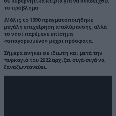
σε κυβερνητικά κτίρια για να αναδειχθεί
το πρόβλημα
.Μόλις το 1990 πραγματοποιήθηκε
μεγάλη επιχείρηση απολύμανσης, αλλά
το νησί παρέμενε επίσημα
«απαγορευμένο» μέχρι πρόσφατα.
Σήμερα ανήκει σε ιδιώτη και μετά την
πυρκαγιά του 2022 αρχίζει σιγά-σιγά να
ξαναζωντανεύει.