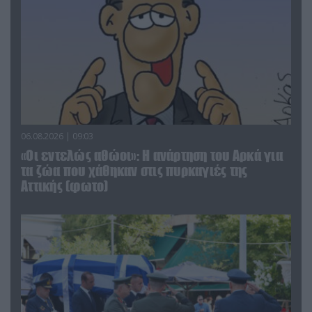
06.08.2026 | 09:03
«Οι εντελώς αθώοι»: Η ανάρτηση του Αρκά για
τα ζώα που χάθηκαν στις πυρκαγιές της
Αττικής (φωτο)