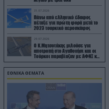
31.07.2026
Πάνω από ελληνικό έδαφος
πέταξε για πρώτη φορά μετά το
2023 τουρκικό αεροσκάφος
29.07.2026
Ο Κ.Μητσοτάκης μιλούσε για
αποτροπή στο Αγαθονήσι και οι
Τούρκοι παραβίαζαν με ΑΦΝΣ και
drone
ΕΘΝΙΚΑ ΘΕΜΑΤΑ