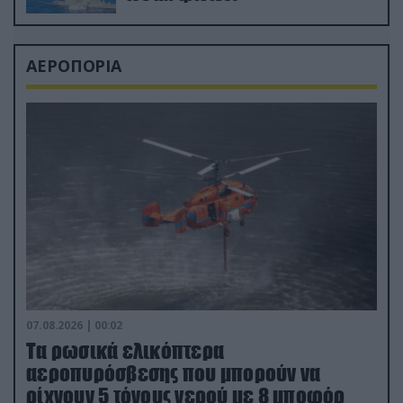
ΑΕΡΟΠΟΡΙΑ
07.08.2026 | 00:02
Τα ρωσικά ελικόπτερα
αεροπυρόσβεσης που μπορούν να
ρίχνουν 5 τόνους νερού με 8 μποφόρ