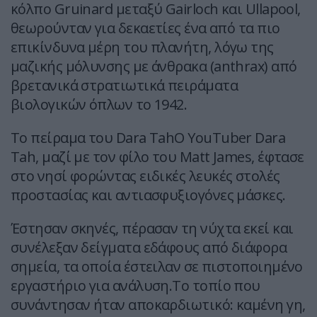
κόλπο Gruinard μεταξύ Gairloch και Ullapool,
θεωρούνταν για δεκαετίες ένα από τα πιο
επικίνδυνα μέρη του πλανήτη, λόγω της
μαζικής μόλυνσης με άνθρακα (anthrax) από
βρετανικά στρατιωτικά πειράματα
βιολογικών όπλων το 1942.
Το πείραμα του Dara TahΟ YouTuber Dara
Tah, μαζί με τον φίλο του Matt James, έφτασε
στο νησί φορώντας ειδικές λευκές στολές
προστασίας και αντιασφυξιογόνες μάσκες.
Έστησαν σκηνές, πέρασαν τη νύχτα εκεί και
συνέλεξαν δείγματα εδάφους από διάφορα
σημεία, τα οποία έστειλαν σε πιστοποιημένο
εργαστήριο για ανάλυση.Το τοπίο που
συνάντησαν ήταν αποκαρδιωτικό: καμένη γη,