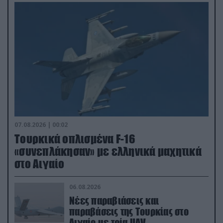
07.08.2026 | 00:02
Τουρκικά οπλισμένα F-16
«συνεπλάκησαν» με ελληνικά μαχητικά
στο Αιγαίο
06.08.2026
Νέες παραβιάσεις και
παραβάσεις της Τουρκίας στο
Αιγαίο με τρία UAV