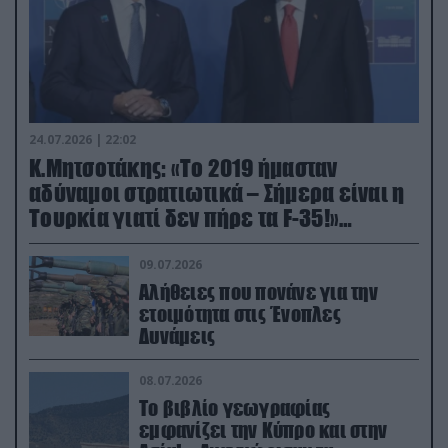
24.07.2026 | 22:02
Κ.Μητσοτάκης: «Το 2019 ήμασταν
αδύναμοι στρατιωτικά – Σήμερα είναι η
Τουρκία γιατί δεν πήρε τα F-35!»
(βίντεο)
09.07.2026
Αλήθειες που πονάνε για την
ετοιμότητα στις Ένοπλες
Δυνάμεις
08.07.2026
Το βιβλίο γεωγραφίας
εμφανίζει την Κύπρο και στην