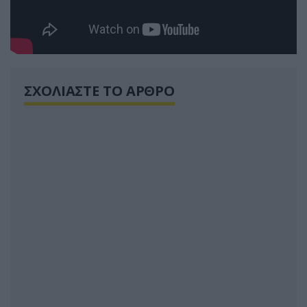
ΣΧΟΛΙΑΣΤΕ ΤΟ ΑΡΘΡΟ