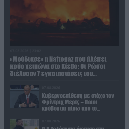
07.08.2026 | 23:02
«Μούδιασε» η Naftogaz που βλέπει
κρύο χειμώνα στο Κίεβο: Οι Ρώσοι
διέλυσαν 7 εγκαταστάσεις του
ουκρανικού κολοσσού!
07.08.2026
Κυβερνοεπίθεση με στόχο τον
Φρίντριχ Μερτς – Ποιοι
κρύβονται πίσω από το
παραποιημένο βίντεο
07.08.2026
Ο Β.Ζελέσνσκι έφτασε στη