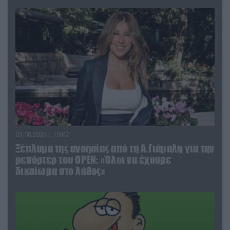
03.08.2026 | 19:02
Ξέπλυμα της ανοησίας από τη Α.Γιάμαλη για την
ρεπόρτερ του ΟΡΕΝ: «Όλοι να έχουμε
δικαίωμα στο λάθος»