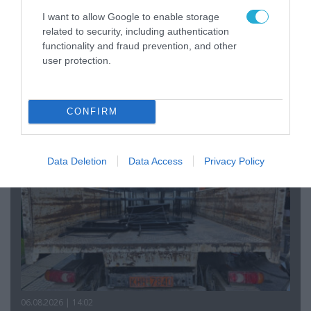
I want to allow Google to enable storage
related to security, including authentication
functionality and fraud prevention, and other
07.08.2026 | 20:02
user protection.
Ο Γιάννης Αλαφούζος «τέλειωσε» τον
Κωνσταντίνο Ζούλα από τον ΣΚΑΪ – Ο λόγος της
απομάκρυνσής του
CONFIRM
Data Deletion
Data Access
Privacy Policy
06.08.2026 | 14:02