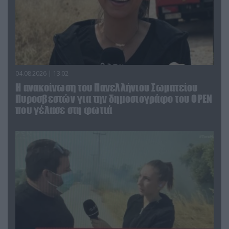
04.08.2026 | 13:02
Η ανακοίνωση του Πανελλήνιου Σωματείου
Πυροσβεστών για την δημοσιογράφο του OPEN
που γέλασε στη φωτιά