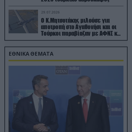
29.07.2026
Ο Κ.Μητσοτάκης μιλούσε για
αποτροπή στο Αγαθονήσι και οι
Τούρκοι παραβίαζαν με ΑΦΝΣ και
drone
ΕΘΝΙΚΑ ΘΕΜΑΤΑ