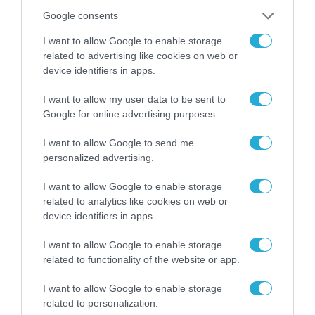
Google consents
I want to allow Google to enable storage
related to advertising like cookies on web or
device identifiers in apps.
I want to allow my user data to be sent to
Google for online advertising purposes.
08.08.2026 | 09:02
I want to allow Google to send me
«Η απόλυτη τραγωδία»: Η «αιχμηρή» ανάρτηση
personalized advertising.
του Αρκά για τα τατουάζ (φωτο)
I want to allow Google to enable storage
related to analytics like cookies on web or
device identifiers in apps.
I want to allow Google to enable storage
related to functionality of the website or app.
I want to allow Google to enable storage
related to personalization.