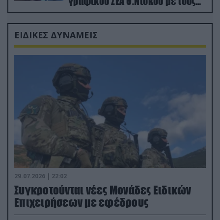
γραφικού ΣΕΑ Θ.Ντόκου με τους
Ρώσους φαρσέρ
ΕΙΔΙΚΕΣ ΔΥΝΑΜΕΙΣ
29.07.2026 | 22:02
Συγκροτούνται νέες Μονάδες Ειδικών
Επιχειρήσεων με εφέδρους