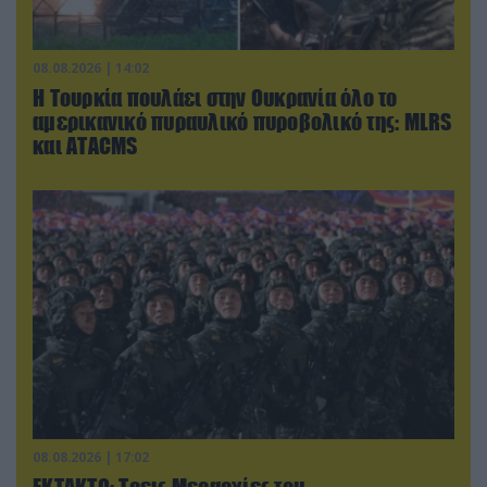
08.08.2026 | 14:02
Η Τουρκία πουλάει στην Ουκρανία όλο το
αμερικανικό πυραυλικό πυροβολικό της: MLRS
και ΑΤΑCMS
08.08.2026 | 17:02