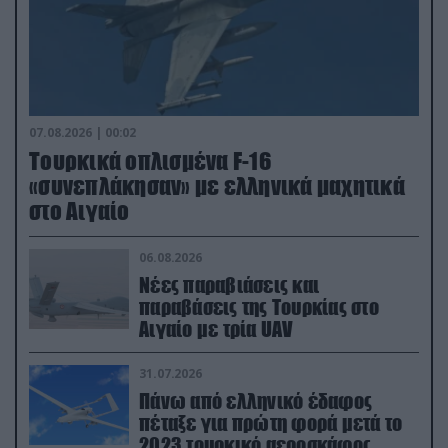
07.08.2026 | 00:02
Τουρκικά οπλισμένα F-16
«συνεπλάκησαν» με ελληνικά μαχητικά
στο Αιγαίο
06.08.2026
Νέες παραβιάσεις και
παραβάσεις της Τουρκίας στο
Αιγαίο με τρία UAV
31.07.2026
Πάνω από ελληνικό έδαφος
πέταξε για πρώτη φορά μετά το
2023 τουρκικό αεροσκάφος