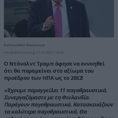
DefenceNet Newsroom
info@defencenet.gr
21.05.2026 | 09:02
Ο Ντόναλντ Τραμπ άφησε να εννοηθεί
ότι θα παραμείνει στο αξίωμα του
προέδρου των ΗΠΑ ως το 2032!
«Έχουμε παραγγείλει 11 παγοθραυστικά.
Συνεργαζόμαστε με τη Φινλανδία.
Παράγουν παγοθραυστικά. Κατασκευάζουν
τα καλύτερα παγοθραυστικά. Θα