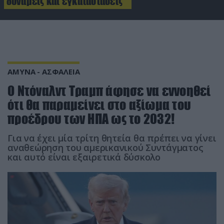
δυνάμεις και εγκαταστάσεις
ΑΜΥΝΑ - ΑΣΦΑΛΕΙΑ
Ο Ντόναλντ Τραμπ άφησε να εννοηθεί
ότι θα παραμείνει στο αξίωμα του
προέδρου των ΗΠΑ ως το 2032!
Για να έχει μία τρίτη θητεία θα πρέπει να γίνει
αναθεώρηση του αμερικανικού Συντάγματος
και αυτό είναι εξαιρετικά δύσκολο