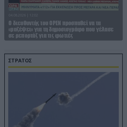
04.08.2026 | 12:02
O διευθυντής του OPEN προσπαθεί να τα
«μαζέψει» για τη δημοσιογράφο που γέλασε
σε ρεπορτάζ για τις φωτιές
ΣΤΡΑΤΟΣ