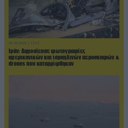
08.08.2026 | 12:02
Ιράν: Δημοσίευσε φωτογραφίες
αμερικανικών και ισραηλινών αεροσκαφών &
drones που καταρρίφθηκαν