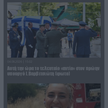
04.08.2026 | 15:02
Αυτή την ώρα το τελευταίο «αντίο» στον πρώην
υπουργό Ι.Βαρβιτσιώτη (φωτο)