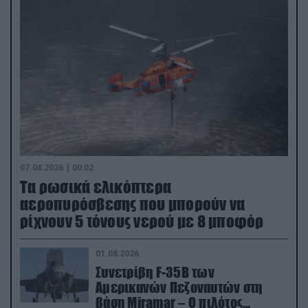
07.08.2026 | 00:02
Τα ρωσικά ελικόπτερα
αεροπυρόσβεσης που μπορούν να
ρίχνουν 5 τόνους νερού με 8 μποφόρ
01.08.2026
Συνετρίβη F-35B των
Αμερικανών Πεζοναυτών στη
βάση Miramar – Ο πιλότος