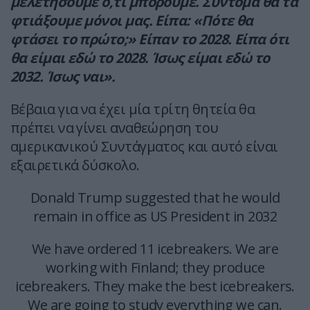
μελετήσουμε ό,τι μπορούμε. Σύντομα θα τα
φτιάξουμε μόνοι μας. Είπα: «Πότε θα
φτάσει το πρώτο;» Είπαν το 2028. Είπα ότι
θα είμαι εδώ το 2028. Ίσως είμαι εδώ το
2032. Ίσως ναι».
Βέβαια για να έχει μία τρίτη θητεία θα
πρέπει να γίνει αναθεώρηση του
αμερικανικού Συντάγματος και αυτό είναι
εξαιρετικά δύσκολο.
Donald Trump suggested that he would
remain in office as US President in 2032
We have ordered 11 icebreakers. We are
working with Finland; they produce
icebreakers. They make the best icebreakers.
We are going to study everything we can.