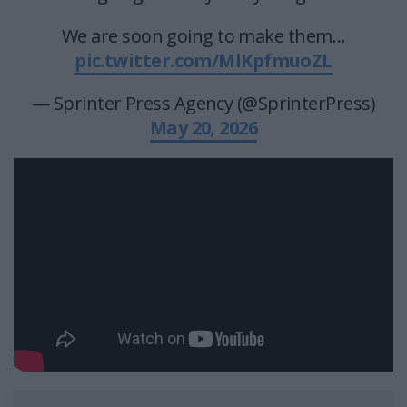
We are soon going to make them…
pic.twitter.com/MlKpfmuoZL
— Sprinter Press Agency (@SprinterPress)
May 20, 2026