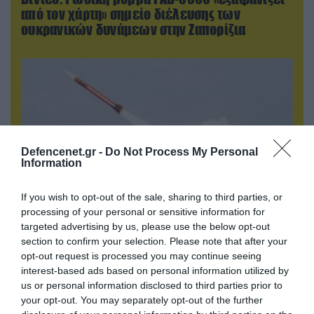
από τον χάρτη» σημείο διέλευσης των
ουκρανικών δυνάμεων στην Ζαπορίζια
Defencenet.gr -
Do Not Process My Personal
Information
If you wish to opt-out of the sale, sharing to third parties, or
processing of your personal or sensitive information for
targeted advertising by us, please use the below opt-out
09.08.2026 | 12:02
section to confirm your selection. Please note that after your
Οι Χούθι δοκιμάζουν της αμυντική συμμαχία
opt-out request is processed you may continue seeing
Τουρκίας-Σ.Αραβίας – Το παράδοξο των
interest-based ads based on personal information utilized by
ελληνικών Patriot στην περιοχή
us or personal information disclosed to third parties prior to
your opt-out. You may separately opt-out of the further